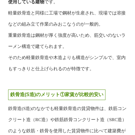
使用している建物
です。
軽量鉄骨造と同様に工場で鋼材が生産され、現場では溶接
などの組み立て作業のみおこなうのが一般的。
重量鉄骨造は鋼材が厚く強度が高いため、筋交いのないラ
ーメン構造で建てられます。
そのため軽量鉄骨造や木造よりも構造がシンプルで、室内
もすっきりと仕上げられるのが特徴です。
鉄骨造(S造)のメリット①家賃が比較的安い
鉄骨造(S造)のなかでも軽量鉄骨造の賃貸物件は、鉄筋コン
クリート造（RC造）や鉄筋鉄骨コンクリート造（SRC造）
のような鉄筋・鉄骨を使用した賃貸物件に比べて建築費が