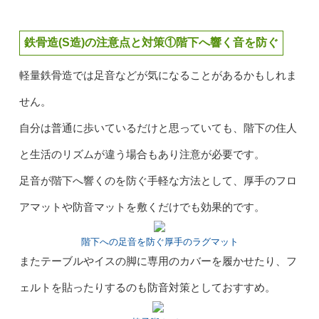
鉄骨造(S造)の注意点と対策①階下へ響く音を防ぐ
軽量鉄骨造では足音などが気になることがあるかもしれま
せん。
自分は普通に歩いているだけと思っていても、階下の住人
と生活のリズムが違う場合もあり注意が必要です。
足音が階下へ響くのを防ぐ手軽な方法として、厚手のフロ
アマットや防音マットを敷くだけでも効果的です。
階下への足音を防ぐ厚手のラグマット
またテーブルやイスの脚に専用のカバーを履かせたり、フ
ェルトを貼ったりするのも防音対策としておすすめ。