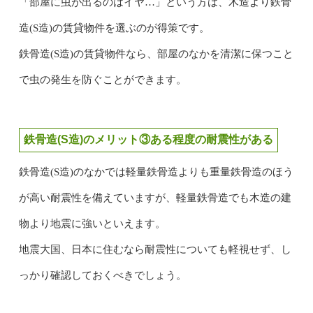
「部屋に虫が出るのはイヤ…」という方は、木造より鉄骨
造(S造)の賃貸物件を選ぶのが得策です。
鉄骨造(S造)の賃貸物件なら、部屋のなかを清潔に保つこと
で虫の発生を防ぐことができます。
鉄骨造(S造)のメリット③ある程度の耐震性がある
鉄骨造(S造)のなかでは軽量鉄骨造よりも重量鉄骨造のほう
が高い耐震性を備えていますが、軽量鉄骨造でも木造の建
物より地震に強いといえます。
地震大国、日本に住むなら耐震性についても軽視せず、し
っかり確認しておくべきでしょう。