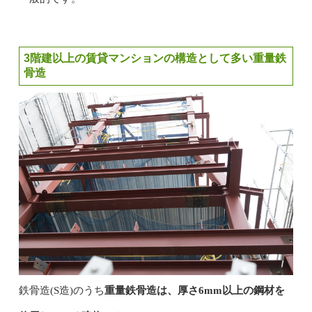
3階建以上の賃貸マンションの構造として多い重量鉄
骨造
鉄骨造(S造)のうち
重量鉄骨造は、厚さ6mm以上の鋼材を