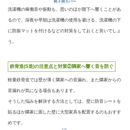
椅子脚カバー
洗濯機の稼働音や振動も、思いのほか階下へ響くことがあ
るので、深夜や早朝は洗濯機の使用を避ける、洗濯機の下
に防振マットを付けるなどの対策をしておくと良いでしょ
う。
鉄骨造(S造)の注意点と対策②隣家へ響く音を防ぐ
軽量鉄骨造では壁が薄く隣家への音漏れ、また隣家からの
音漏れが気になる場合もあります。
そうした悩みを解決する方法としては、壁に防音シートを
貼るほか隣家に面した壁に大型家具を配置するのもおすす
めです。