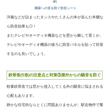
隣家への音を防ぐ防音シート
洋服などが詰まったタンスやたくさんの本が並んだ本棚な
ら防音効果も◎！
またテレビやオーディオ機器などを壁から離して置くか、
テレビやオーディオ機器の後ろに防音パネルを貼って対策
するのも良いでしょう。
鉄骨造(S造)の注意点と対策③屋外からの騒音を防ぐ
軽量鉄骨造では窓から侵入してくる外の騒音に悩まされる
心配もあります。
静かな住宅街ならとくに問題ありませんが、駅近物件で繁