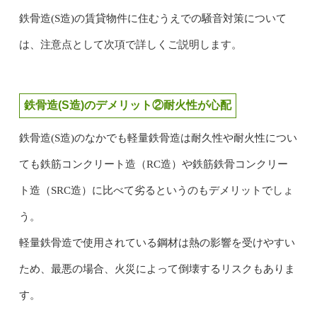
鉄骨造(S造)の賃貸物件に住むうえでの騒音対策について
は、注意点として次項で詳しくご説明します。
鉄骨造(S造)のデメリット②耐火性が心配
鉄骨造(S造)のなかでも軽量鉄骨造は耐久性や耐火性につい
ても鉄筋コンクリート造（RC造）や鉄筋鉄骨コンクリー
ト造（SRC造）に比べて劣るというのもデメリットでしょ
う。
軽量鉄骨造で使用されている鋼材は熱の影響を受けやすい
ため、最悪の場合、火災によって倒壊するリスクもありま
す。