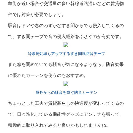
華街が近い場合や交通量の多い幹線道路沿いなどの賃貸物
件では対策が必要でしょう。
騒音はドアや窓のわずかなすき間からでも侵入してくるの
で、すき間テープで音の侵入経路をふさぐのが有効です。
冷暖房効率もアップするすき間風防音テープ
また窓を閉めていても騒音が気になるようなら、防音効果
に優れたカーテンを使うのもおすすめ。
屋外からの騒音を防ぐ防音カーテン
ちょっとした工夫で賃貸暮らしの快適度が変わってくるの
で、日々進化している機能性グッズにアンテナを張って、
積極的に取り入れてみると良いかもしれませんね。