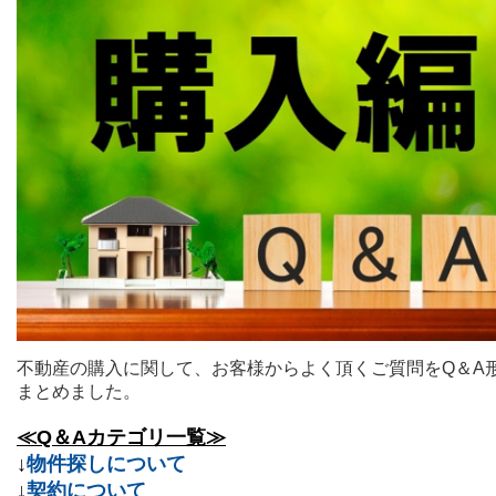
不動産の購入に関して、お客様からよく頂くご質問をQ＆A
まとめました。
≪Q＆A
カテゴリ一覧≫
↓
物件探しについて
↓
契約について