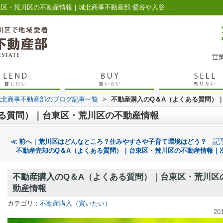
不動産購入のQ＆A（よくある質問）｜台東区・荒川区の不動産情報｜城北商事不動産部 鶯谷や入谷の賃貸・売買
営業
城北商事不動産部のブログ記事一覧
>
不動産購入のQ＆A（よくある質問）
ある質問）｜台東区・荒川区の不動産情報
記
≪ 前へ｜荒川区はどんなところ？住みやすさや子育て環境はどう？
不動産売却のQ＆A（よくある質問）｜台東区・荒川区の不動産情報｜次
不動産購入のQ＆A（よくある質問）｜台東区・荒川区
動産情報
カテゴリ：
不動産購入（買いたい）
20