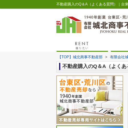
【TOP】城北商事不動産部
>
有限会社
不動産購入のQ＆A（よく