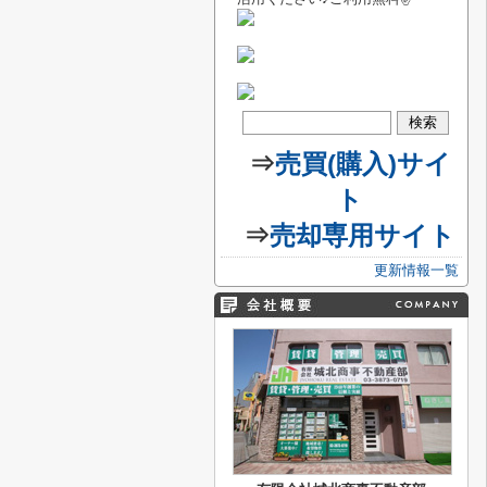
⇒
売買(購入)サイ
ト
⇒
売却専用サイト
更新情報一覧