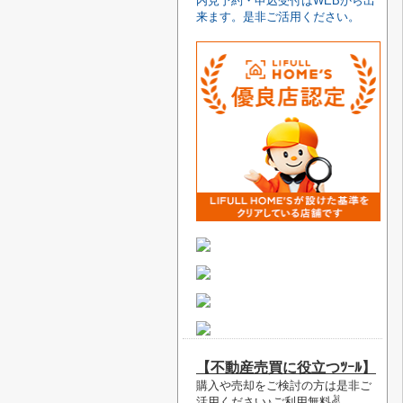
内見予約・申込受付はWEBから出
来ます。是非ご活用ください。
【不動産売買に役立つﾂｰﾙ】
購入や売却をご検討の方は是非ご
活用ください♪ご利用無料✌