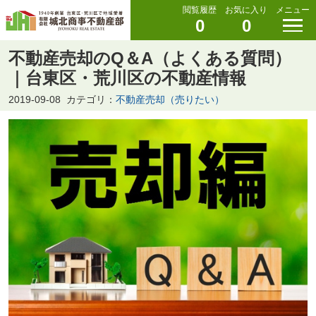
閲覧履歴
お気に入り
メニュー
0
0
不動産売却のQ＆A（よくある質問）
｜台東区・荒川区の不動産情報
2019-09-08
カテゴリ：
不動産売却（売りたい）