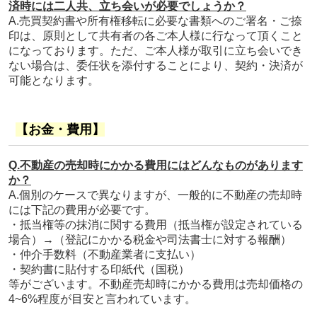
済時には二人共、立ち会いが必要でしょうか？
A.売買契約書や所有権移転に必要な書類へのご署名・ご捺
印は、原則として共有者の各ご本人様に行なって頂くこと
になっております。ただ、ご本人様が取引に立ち会いでき
ない場合は、委任状を添付することにより、契約・決済が
可能となります。
【お金・費用】
Q.不動産の売却時にかかる費用にはどんなものがあります
か？
A.個別のケースで異なりますが、一般的に不動産の売却時
には下記の費用が必要です。
・抵当権等の抹消に関する費用（抵当権が設定されている
場合）→（登記にかかる税金や司法書士に対する報酬）
・仲介手数料（不動産業者に支払い）
・契約書に貼付する印紙代（国税）
等がございます。
不動産売却時にかかる費用は売却価格の
4~6%程度が目安と言われています。