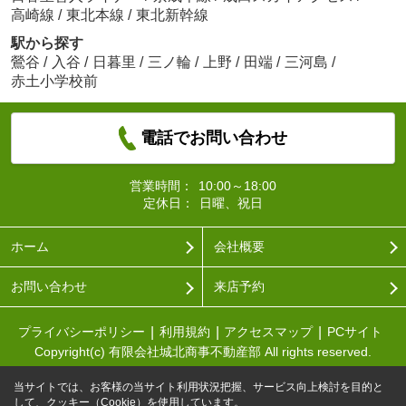
高崎線
/
東北本線
/
東北新幹線
駅から探す
鶯谷
/
入谷
/
日暮里
/
三ノ輪
/
上野
/
田端
/
三河島
/
赤土小学校前
電話でお問い合わせ
営業時間：
10:00～18:00
定休日：
日曜、祝日
ホーム
会社概要
お問い合わせ
来店予約
プライバシーポリシー
利用規約
アクセスマップ
PCサイト
Copyright(c) 有限会社城北商事不動産部 All rights reserved.
当サイトでは、お客様の当サイト利用状況把握、サービス向上検討を目的と
して、クッキー（Cookie）を使用しています。