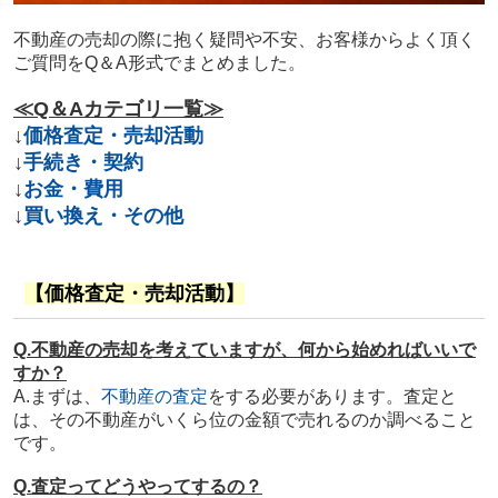
不動産の売却の際に抱く疑問や不安、お客様からよく頂く
ご質問をQ＆A形式でまとめました。
≪Q＆Aカテゴリ一覧≫
↓
価格査定・売却活動
↓
手続き・契約
↓
お金・費用
↓
買い換え・その他
【価格査定・売却活動】
Q.不動産の売却を考えていますが、何から始めればいいで
すか？
A.まずは、
不動産の査定
をする必要があります。査定と
は、その不動産がいくら位の金額で売れるのか調べること
です。
Q.査定ってどうやってするの？