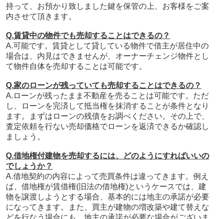
持って、お預かり致しました鍵を保管の上、お客様をご案
内させて頂きます。
Q.賃貸中の物件でも売却することはできるの？
A.可能です。
賃貸として貸している物件で借主が居住中の
場合は、内見はできませんが、オーナーチェンジ物件とし
て物件自体を売却することは可能です。
Q.家のローンが残っていても売却することはできるの？
A.ローンが残ったまま不動産を売ることは可能です。ただ
し、ローンを完済して抵当権を抹消することが条件となり
ます。まずはローンの残債をお調べください。その上で、
査定依頼を行ない売却価格でローンを返済できるか確認し
ましょう。
Q.借地権付建物を売却するには、どのようにすればいいの
でしょうか？
A.借地契約の内容によって売買条件は違ってきます。例え
ば、借地権が賃借権(旧法の借地権)というケースでは、建
物を譲渡しようとする場合、基本的には地主の承諾が必要
になってきます。また、買主が建物の増改築や建て替えな
どを行なう場合にも、地主の承諾が必要な場合がございま