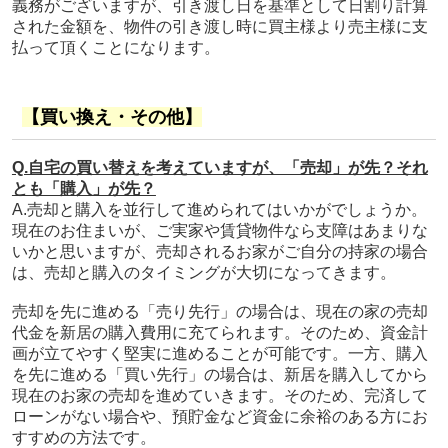
義務がございますが、引き渡し日を基準として日割り計算
された金額を、物件の引き渡し時に買主様より売主様に支
払って頂くことになります。
【買い換え・その他】
Q.自宅の買い替えを考えていますが、「売却」が先？それ
とも「購入」が先？
A.売却と購入を並行して進められてはいかがでしょうか。
現在のお住まいが、ご実家や賃貸物件なら支障はあまりな
いかと思いますが、売却されるお家がご自分の持家の場合
は、売却と購入のタイミングが大切になってきます。
売却を先に進める「売り先行」の場合は、現在の家の売却
代金を新居の購入費用に充てられます。そのため、資金計
画が立てやすく堅実に進めることが可能です。一方、購入
を先に進める「買い先行」の場合は、新居を購入してから
現在のお家の売却を進めていきます。そのため、完済して
ローンがない場合や、預貯金など資金に余裕のある方にお
すすめの方法です。