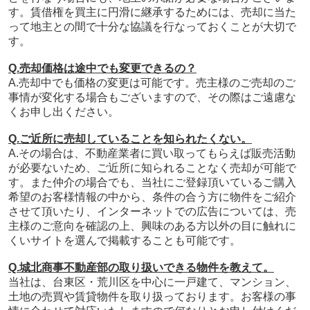
す。賃借権を買主に円滑に継承するためには、売却に当た
って地主との間で十分な協議を行なっておくことが大切で
す。
Q.売却価格は途中でも変更できるの？
A.売却中でも価格の変更は可能です。売主様のご売却のご
事情が変化する場合もございますので、その際はご遠慮な
くお申し出ください。
Q.ご近所に売却していることを知られたくない。
A.その場合は、
不動産業者に買い取ってもらえば販売活動
が必要ないため、ご近所に知られることなく売却が可能で
す。また仲介の場合でも、
当社にご登録頂いているご購入
希望のお客様情報の中から、条件の合う方に物件をご紹介
させて頂いたり、インターネットでの広告については、売
主様のご意向を確認の上、
興味のある方以外の目に触れに
くいサイトを選んで掲載することも可能です。
Q.城北商事不動産部の取り扱いできる物件を教えて。
当社は、台東区・荒川区を中心に一戸建て、マンション、
土地の売買や賃貸物件を取り扱っております。お客様の事