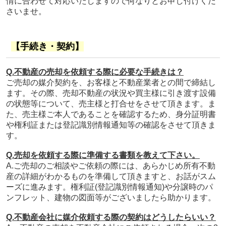
情に合わせて対応いたしますので何なりとお申し付けくだ
さいませ。
【手続き・契約】
Q.不動産の売却を依頼する際に必要な手続きは？
ご売却の媒介契約を、お客様と不動産業者との間で締結し
ます。その際、売却不動産の状況や買主様に引き渡す設備
の状態等について、売主様と打合せをさせて頂きます。ま
た、売主様ご本人であることを確認するため、身分証明書
や権利証または登記識別情報通知等の確認をさせて頂きま
す。
Q.売却を依頼する際に準備する書類を教えて下さい。
A.ご売却のご相談やご依頼の際には、あらかじめ所有不動
産の詳細がわかるものを準備して頂きますと、お話がスム
ーズに進みます。権利証(登記識別情報通知)や分譲時のパ
ンフレット、建物の図面等がございましたら助かります。
Q.不動産会社に媒介依頼する際の契約はどうしたらいい？