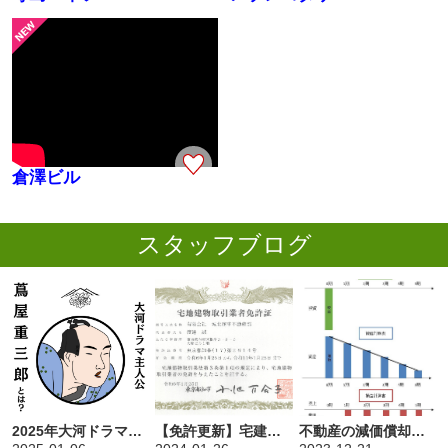
倉澤ビル
スタッフブログ
2025年大河ドラマ主人公「蔦屋重三郎」とは？台東区との関係や人物について
【免許更新】宅建業の免許番号が（17）になりました
不動産の減価償却とは？居住用と事業用の違いをわかりやすく解説