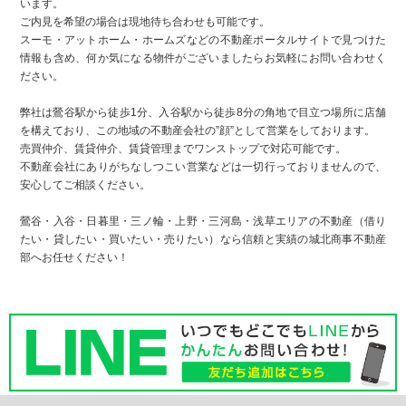
います。
ご内見を希望の場合は現地待ち合わせも可能です。
スーモ・アットホーム・ホームズなどの不動産ポータルサイトで見つけた
情報も含め、何か気になる物件がございましたらお気軽にお問い合わせく
ださい。
弊社は鶯谷駅から徒歩1分、入谷駅から徒歩8分の角地で目立つ場所に店舗
を構えており、この地域の不動産会社の”顔”として営業をしております。
売買仲介、賃貸仲介、賃貸管理までワンストップで対応可能です。
不動産会社にありがちなしつこい営業などは一切行っておりませんので、
安心してご相談ください。
鶯谷・入谷・日暮里・三ノ輪・上野・三河島・浅草エリアの不動産（借り
たい・貸したい・買いたい・売りたい）なら信頼と実績の城北商事不動産
部へお任せください！