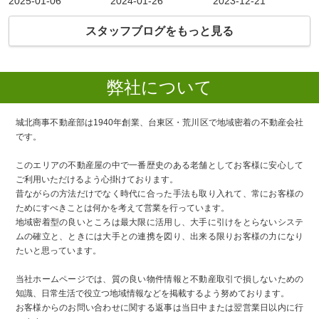
2025-01-06
2024-01-26
2023-12-21
スタッフブログをもっと見る
弊社について
城北商事不動産部は1940年創業、台東区・荒川区で地域密着の不動産会社
です。
このエリアの不動産屋の中で一番歴史のある老舗としてお客様に安心して
ご利用いただけるよう心掛けております。
昔ながらの方法だけでなく時代に合った手法も取り入れて、常にお客様の
ためにすべきことは何かを考えて営業を行っています。
地域密着型の良いところは最大限に活用し、大手に引けをとらないシステ
ムの確立と、ときには大手との連携を図り、出来る限りお客様の力になり
たいと思っています。
当社ホームページでは、質の良い物件情報と不動産取引で損しないための
知識、日常生活で役立つ地域情報などを掲載するよう努めております。
お客様からのお問い合わせに関する返事は当日中または翌営業日以内に行