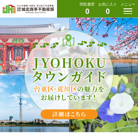
閲覧履歴
お気に入り
メニュー
0
0