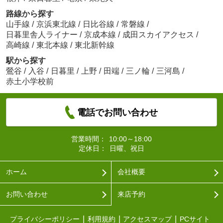
路線から探す
山手線
/
京浜東北線
/
日比谷線
/
常磐線
/
日暮里舎人ライナー
/
京成本線
/
成田スカイアクセス
/
高崎線
/
東北本線
/
東北新幹線
駅から探す
鶯谷
/
入谷
/
日暮里
/
上野
/
田端
/
三ノ輪
/
三河島
/
赤土小学校前
電話でお問い合わせ
営業時間：
10:00～18:00
定休日：
日曜、祝日
ホーム
会社概要
お問い合わせ
来店予約
プライバシーポリシー
利用規約
アクセスマップ
PCサイト