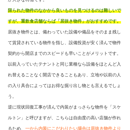
限られた物件のなかから良いものを見つけるのは難しいで
すが、重飲食店舗ならば「居抜き物件」がおすすめです。
居抜き物件とは、備わっていた設備や備品をそのまま残し
て賃貸されている物件を指し、設備投資が安く済んで物件
契約から開店までのスピードも早いことがメリットです。
以前入っていたテナントと同じ業種なら設備をほとんど入
れ替えることなく開店できることもあり、立地や以前の人
の入り具合によってはお得な掘り出し物とも言えるでしょ
う。
逆に現状回復工事が済んで内装がまっさらな物件を「スケ
ルトン」と呼びますが、こちらは自由度の高い店舗が作れ
るため、
一から内装にこだわりたい場合は居抜き物件より