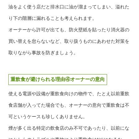
油をよく使う店だと排水口に油が溜まってしまい、溢れた
り下の階層に漏れることも考えられます。
オーナーから許可が出ても、防火壁紙を貼ったり消火器の
買い替えを怠らないなど、取り扱うものにあわせた対策を
取りながら事故を防ぎましょう。
重飲食が避けられる理由④オーナーの意向
使える電源や設備が重飲食向けの物件で、たとえ以前重飲
食店舗が入ってた場合でも、オーナーの意向で重飲食は不
可というケースも珍しくありません。
煙が多く出る特定の飲食店のみ不可であったり、以前にな