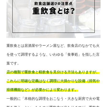
重飲食とは居酒屋やラーメン屋など、飲食店のなかでも火
を使って調理するような、いわゆる「食事処」を指した言
葉です。
店の種類で重飲食と軽飲食を見分ける方法もありますが、
これらに明確な定義はなく調理に大掛かりな設備（排気や
排煙機能など）が必要かにより変わります。
一般的に「本格的な調理をおこなう・大きな厨房で火や電