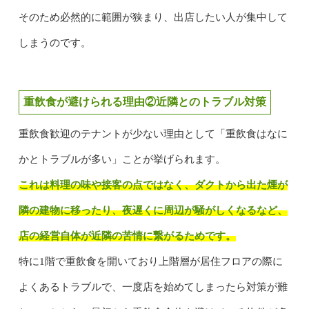
そのため必然的に範囲が狭まり、出店したい人が集中して
しまうのです。
重飲食が避けられる理由②近隣とのトラブル対策
重飲食歓迎のテナントが少ない理由として「重飲食はなに
かとトラブルが多い」ことが挙げられます。
これは料理の味や接客の点ではなく、ダクトから出た煙が
隣の建物に移ったり、夜遅くに周辺が騒がしくなるなど、
店の経営自体が近隣の苦情に繋がるためです。
特に1階で重飲食を開いており上階層が居住フロアの際に
よくあるトラブルで、一度店を始めてしまったら対策が難