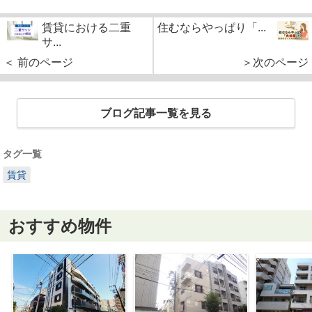
賃貸における二重
住むならやっぱり「...
サ...
＜ 前のページ
＞次のページ
ブログ記事一覧を見る
タグ一覧
賃貸
おすすめ物件