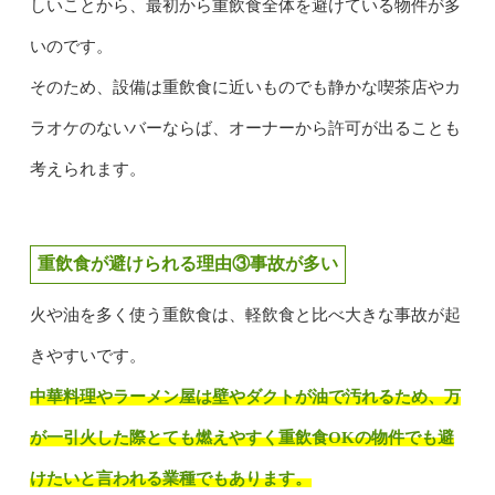
しいことから、最初から重飲食全体を避けている物件が多
いのです。
そのため、設備は重飲食に近いものでも静かな喫茶店やカ
ラオケのないバーならば、オーナーから許可が出ることも
考えられます。
重飲食が避けられる理由③事故が多い
火や油を多く使う重飲食は、軽飲食と比べ大きな事故が起
きやすいです。
中華料理やラーメン屋は壁やダクトが油で汚れるため、万
が一引火した際とても燃えやすく重飲食OKの物件でも避
けたいと言われる業種でもあります。