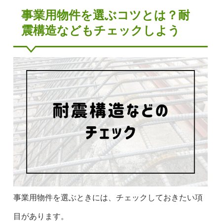
事業用物件を選ぶコツとは？耐
震構造などもチェックしよう
事業用物件を選ぶときには、チェックしておきたい項
目があります。