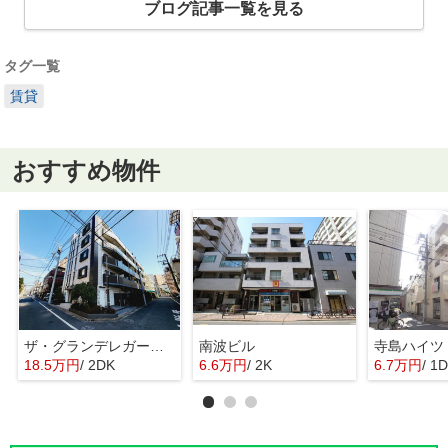
ブログ記事一覧を見る
タグ一覧
賃貸
おすすめ物件
ザ・グランデレガーロ東日暮里
南波ビル
寺島ハイツ
18.5万円
/ 2DK
6.6万円
/ 2K
6.7万円
/ 1