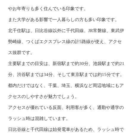
やお年寄りも多く住んでいる印象です。
また大学がある影響で一人暮らしの方も多い印象です。
北千住駅は、日比谷線以外に千代田線、JR常磐線、東武伊
勢崎線、つくばエクスプレス線の計5路線が使え、アクセ
ス抜群です。
主要駅までの目安は、新宿駅まで約30分、池袋駅まで約21
分、渋谷駅までは34分、そして東京駅までは約15分です。
都内だけではなく、千葉、埼玉、横浜など周辺地域にもア
クセスのしやすさが魅力でしょう。
アクセスが優れている反面、利用客が多く、通勤や通学の
ラッシュ時は混雑しています。
日比谷線と千代田線は始発電車があるため、ラッシュ時で