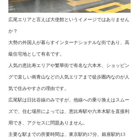
広尾エリアと言えば大使館というイメージではありません
か？
大勢の外国人が暮らすインターナショナルな街であり、高
級住宅地として有名です。
人気の恵比寿エリアや繁華街で有名な六本木、ショッピン
グで楽しい南青山などの人気エリアまで徒歩圏内なのが人
気で住みやすさの理由です。
広尾駅は日比谷線のみですが、他線への乗り換えはスムー
ズで、住む場所によっては、恵比寿駅や六本木駅を直接利
用でき、アクセスに問題ありません。
主要な駅までの所要時間は、東京駅約17分、銀座駅約13