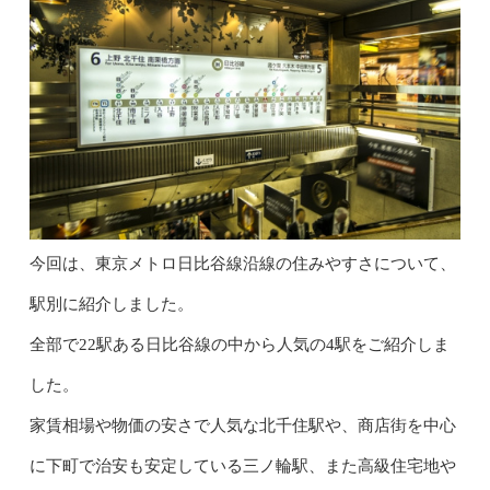
今回は、東京メトロ日比谷線沿線の住みやすさについて、
駅別に紹介しました。
全部で22駅ある日比谷線の中から人気の4駅をご紹介しま
した。
家賃相場や物価の安さで人気な北千住駅や、商店街を中心
に下町で治安も安定している三ノ輪駅、また高級住宅地や