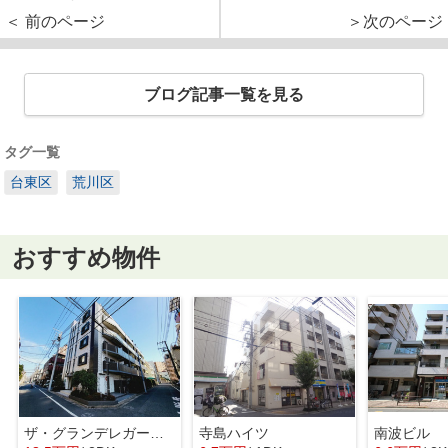
＜ 前のページ
＞次のページ
ブログ記事一覧を見る
タグ一覧
台東区
荒川区
おすすめ物件
ザ・グランデレガーロ東日暮里
寺島ハイツ
南波ビル