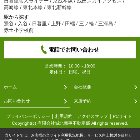
日暮里舎人ライナー
/
京成本線
/
成田スカイアクセス
/
高崎線
/
東北本線
/
東北新幹線
駅から探す
鶯谷
/
入谷
/
日暮里
/
上野
/
田端
/
三ノ輪
/
三河島
/
赤土小学校前
電話でお問い合わせ
営業時間：
10:00～18:00
定休日：
日曜、祝日
ホーム
会社概要
お問い合わせ
来店予約
プライバシーポリシー
利用規約
アクセスマップ
PCサイト
Copyright(c) 有限会社城北商事不動産部 All rights reserved.
当サイトでは、お客様の当サイト利用状況把握、サービス向上検討を目的と