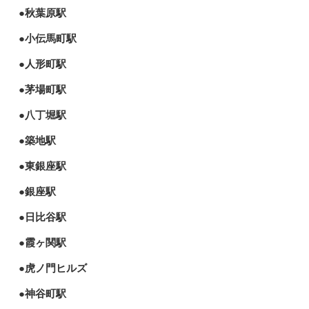
●秋葉原駅
●小伝馬町駅
●人形町駅
●茅場町駅
●八丁堀駅
●築地駅
●東銀座駅
●銀座駅
●日比谷駅
●霞ヶ関駅
●虎ノ門ヒルズ
●神谷町駅