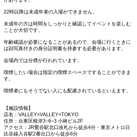
22時以降は未成年者の入場ができません。
未成年の方は時間をしっかりと確認してイベントを楽しむ
ことが大切です。
年齢確認が必要になることがあるので、会場に行くときに
は顔写真付きの身分証明書を持参する必要があります。
会場内では分煙が行われています。
喫煙したい場合は指定の喫煙スペースですることができま
す。
喫煙者にもそうでない人にも配慮されているといえます。
【施設情報】
店名：
VALLEY×VALLEY×TOKYO
住所：
台東区根岸3−6−3 小林ビル2F
アクセス：
JR鶯谷駅北口改札から徒歩4分・
東京メトロ日
比谷線入谷駅2番出口から徒歩6分