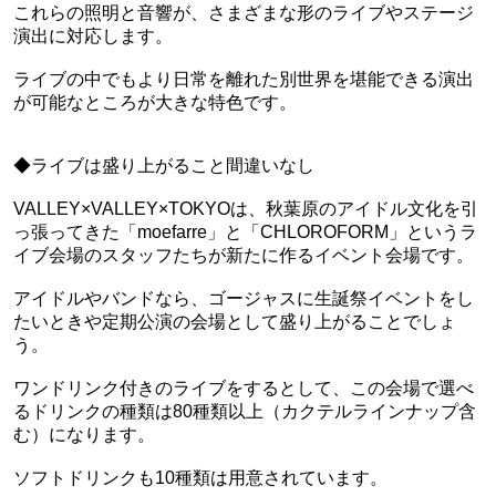
これらの照明と音響が、さまざまな形のライブやステージ
演出に対応します。
ライブの中でもより日常を離れた別世界を堪能できる演出
が可能なところが大きな特色です。
◆ライブは盛り上がること間違いなし
VALLEY×VALLEY×TOKYOは、秋葉原のアイドル文化を引
っ張ってきた「moefarre」と「CHLOROFORM」というラ
イブ会場のスタッフたちが新たに作るイベント会場です。
アイドルやバンドなら、ゴージャスに生誕祭イベントをし
たいときや定期公演の会場として盛り上がることでしょ
う。
ワンドリンク付きのライブをするとして、この会場で選べ
るドリンクの種類は80種類以上（カクテルラインナップ含
む）になります。
ソフトドリンクも10種類は用意されています。