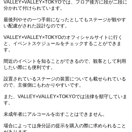
VALLEY×VALLEY×TOKYOでは、フロア後方に段が二段に
分かれて付けられています。
最後列やその一つ手前になったとしてもステージが観やす
い配慮がされた設計なのです。
VALLEY×VALLEY×TOKYOのオフィシャルサイトに行く
と、イベントスケジュールをチェックすることができま
す。
間近のイベントを知ることができるので、観客として利用
したい際にも便利です。
設置されているステージの装置についても載せられている
ので、主催側にもわかりやすいです。
また、VALLEY×VALLEY×TOKYOでは法律を順守していま
す。
未成年者にアルコールを出すことはできません。
場合によっては身分証の提示を購入の際に求められること
があります。