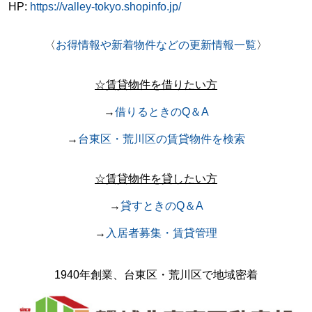
HP:
https://valley-tokyo.shopinfo.jp/
〈
お得情報や新着物件などの更新情報一覧
〉
☆賃貸物件を借りたい方
→
借りるときのQ＆A
→
台東区・荒川区の賃貸物件を検索
☆賃貸物件を貸したい方
→
貸すときのQ＆A
→
入居者募集・賃貸管理
1940年創業、台東区・荒川区で地域密着