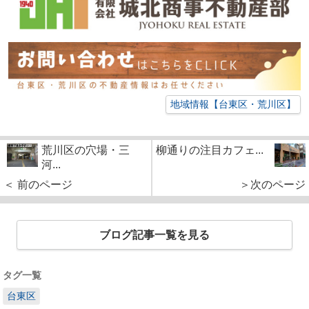
地域情報【台東区・荒川区】
荒川区の穴場・三
柳通りの注目カフェ...
河...
＜ 前のページ
＞次のページ
ブログ記事一覧を見る
タグ一覧
台東区