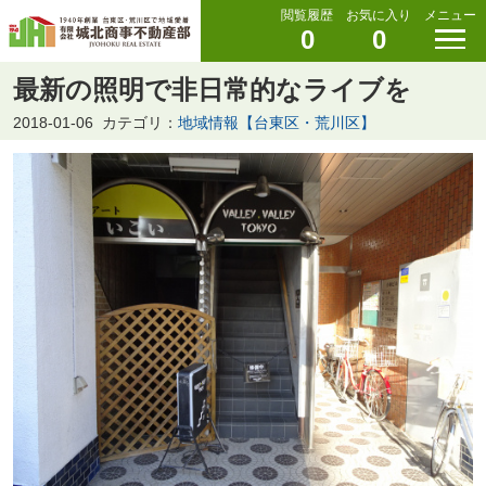
閲覧履歴
お気に入り
メニュー
0
0
最新の照明で非日常的なライブを
2018-01-06
カテゴリ：
地域情報【台東区・荒川区】