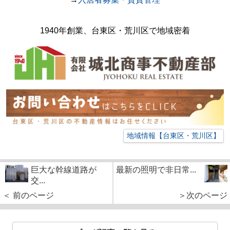
1940年創業、台東区・荒川区で地域密着
地域情報【台東区・荒川区】
巨大な幹線道路が
最新の照明で非日常...
交...
＜ 前のページ
＞次のページ