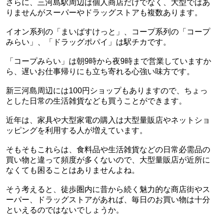
さらに、三河島駅周辺は個人商店だけでなく、大型ではあ
りませんがスーパーやドラッグストアも複数あります。
イオン系列の「まいばすけっと」、コープ系列の「コープ
みらい」、「ドラッグポパイ」は駅チカです。
「コープみらい」は朝9時から夜9時まで営業していますか
ら、遅いお仕事帰りにも立ち寄れる心強い味方です。
新三河島周辺には100円ショップもありますので、ちょっ
とした日常の生活雑貨なども買うことができます。
近年は、家具や大型家電の購入は大型量販店やネットショ
ッピングを利用する人が増えています。
そもそもこれらは、食料品や生活雑貨などの日常必需品の
買い物と違って頻度が多くないので、大型量販店が近所に
なくても困ることはありませんよね。
そう考えると、徒歩圏内に昔から続く魅力的な商店街やス
ーパー、ドラッグストアがあれば、毎日のお買い物は十分
といえるのではないでしょうか。