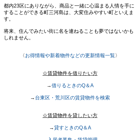
都内23区にありながら、商品と一緒に心温まる人情を手に
することができる町三河島は、大変住みやすい町といえま
す。
将来、住んでみたい街に名を連ねることも夢ではないかも
しれません。
〈
お得情報や新着物件などの更新情報一覧
〉
☆賃貸物件を借りたい方
→
借りるときのQ＆A
→
台東区・荒川区の賃貸物件を検索
☆賃貸物件を貸したい方
→
貸すときのQ＆A
→
入居者募集・賃貸管理