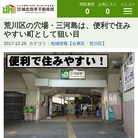
閲覧履歴
お気に入り
メニュー
0
0
荒川区の穴場・三河島は、便利で住み
やすい町として狙い目
2017-12-26
カテゴリ：
地域情報【台東区・荒川区】