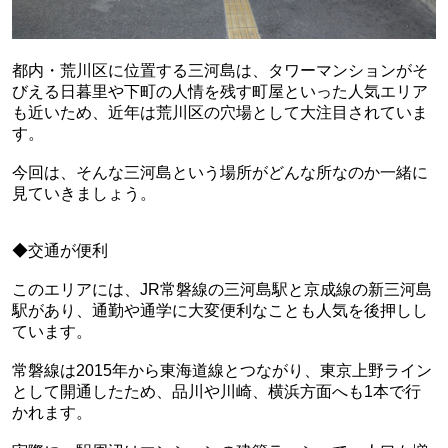
都内・荒川区に位置する三河島は、タワーマンションがそ
びえる日暮里や下町の人情を残す町屋といった人気エリア
も近いため、近年は荒川区の穴場として大注目されていま
す。
今回は、そんな三河島という場所がどんな所なのか一緒に
見ていきましょう。
◆交通が便利
このエリアには、JR常磐線の三河島駅と京成線の新三河島
駅があり、通勤や通学に大変便利なことも人気を後押しし
ています。
常磐線は2015年から東海道線とつながり、東京上野ライン
として開通したため、品川や川崎、横浜方面へも1本で行
かれます。