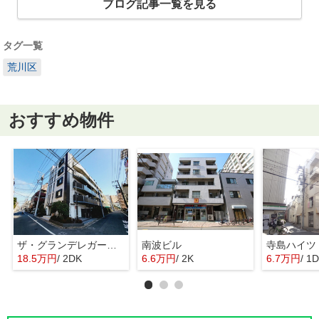
ブログ記事一覧を見る
タグ一覧
荒川区
おすすめ物件
ザ・グランデレガーロ東日暮里
南波ビル
寺島ハイツ
18.5万円
/ 2DK
6.6万円
/ 2K
6.7万円
/ 1