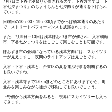
7月7日に下谷七夕祭りが催されるので、下谷方面では「下
谷七夕まつり」のちょうちんと七夕飾りが通りを下げられ
ています。
日曜日の10：00～19：00頃までかっぱ橋本通りのあたり
で、ストリートパフォーマンスも披露されます。
また、7月9日～10日は浅草ほおづき市が催され、入谷朝顔
市、下谷七夕まつりをはしごして楽しむことも可能です。
ほおずき市の会場になっている浅草方向には、スカイツリ
ーが見えますし、夜間のライトアップは見ごとです。
入谷・下谷・浅草と、台東区の夏を運ぶ行事を制覇するの
も良いですね。
入谷－浅草寺まで1.6kmほどのところにありますから、町
並みを楽しみながら徒歩で移動しても良いでしょう。
上野側から浅草方面をみると、視界にスカイツリーも入っ
てきます。