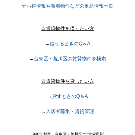
☆
お得情報や新着物件などの更新情報一覧
☆賃貸物件を借りたい方
→
借りるときのQ＆A
→
台東区・荒川区の賃貸物件を検索
☆賃貸物件を貸したい方
→
貸すときのQ＆A
→
入居者募集・賃貸管理
1940年創業、台東区・荒川区で
”地域愛着”