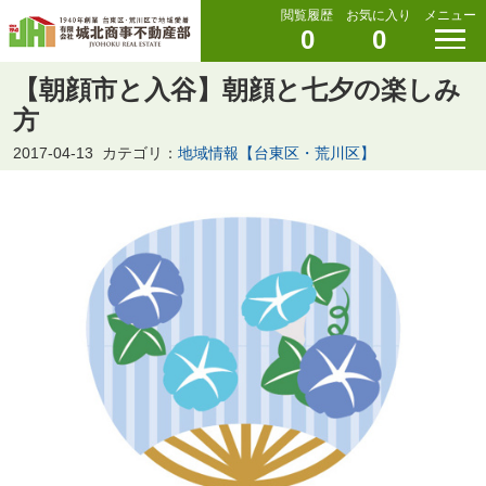
閲覧履歴
お気に入り
メニュー
0
0
【朝顔市と入谷】朝顔と七夕の楽しみ
方
2017-04-13
カテゴリ：
地域情報【台東区・荒川区】