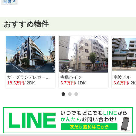
台東区
おすすめ物件
ザ・グランデレガーロ東日暮里
寺島ハイツ
南波ビル
18.5万円
/ 2DK
6.7万円
/ 1DK
6.6万円
/ 2K