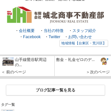
・
会社概要
・
当社の特徴
・
スタッフ紹介
・
Facebook
・
Twitter
・
お問い合わせ
地域情報【台東区・荒川区】
山手線鶯谷駅周辺
敷金・礼金ゼロのデ...
の...
＜ 前のページ
＞次のページ
ブログ記事一覧を見る
タグ一覧