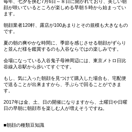
毎年、七夕を挟む7月6日～８日に開かれており、美しい朝
顔が咲いているところが楽しめる早朝５時から始まってい
ます。
朝顔業者120軒、露店が100あまりとその規模も大きなもの
です。
夏の朝の爽やかな時間に、季節を感じさせる朝顔がずらり
と並んだ様を鑑賞するのも入谷ならではの楽しみです。
会場になっている入谷鬼子母神周辺には、東京メトロ日比
谷線入谷駅から歩いてすぐです。
もし、気に入った朝顔を見つけて購入した場合も、宅配便
で送ることが出来ますから、手ぶらで回ることができま
す。
2017年は金、土、日の開催になりますから、土曜日や日曜
日の早朝に朝顔市を楽しむ人が増えそうですね。
■朝顔の種類豆知識