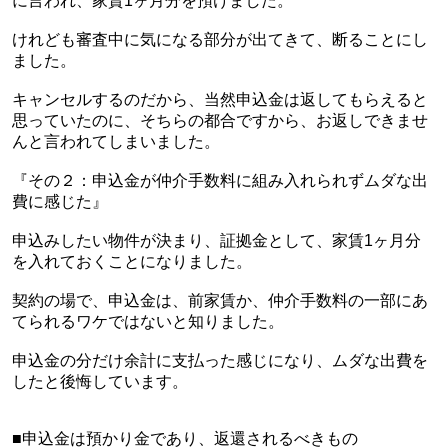
に言われ、家賃1ヶ月分を預けました。
けれども審査中に気になる部分が出てきて、断ることにし
ました。
キャンセルするのだから、当然申込金は返してもらえると
思っていたのに、そちらの都合ですから、お返しできませ
んと言われてしまいました。
『その２：申込金が仲介手数料に組み入れられずムダな出
費に感じた』
申込みしたい物件が決まり、証拠金として、家賃1ヶ月分
を入れておくことになりました。
契約の場で、申込金は、前家賃か、仲介手数料の一部にあ
てられるワケではないと知りました。
申込金の分だけ余計に支払った感じになり、ムダな出費を
したと後悔しています。
■申込金は預かり金であり、返還されるべきもの