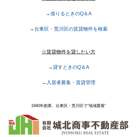
→
借りるときのQ＆A
→
台東区・荒川区の賃貸物件を検索
☆賃貸物件を貸したい方
→
貸すときのQ＆A
→
入居者募集・賃貸管理
1940年創業、台東区・荒川区で
”地域愛着”