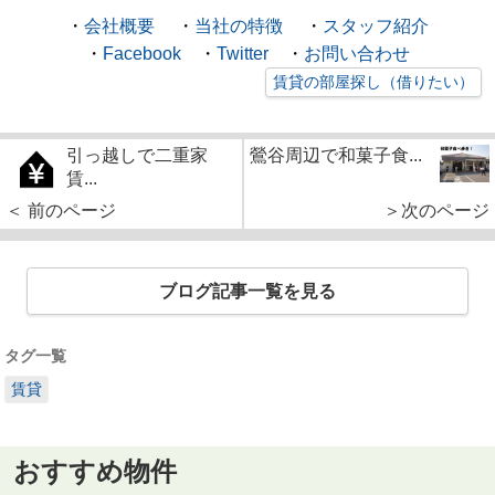
・
会社概要
・
当社の特徴
・
スタッフ紹介
・
Facebook
・
Twitter
・
お問い合わせ
賃貸の部屋探し（借りたい）
引っ越しで二重家
鶯谷周辺で和菓子食...
賃...
＜ 前のページ
＞次のページ
ブログ記事一覧を見る
タグ一覧
賃貸
おすすめ物件