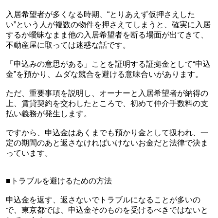
入居希望者が多くなる時期、“とりあえず仮押さえした
い”という人が複数の物件を押さえてしまうと、確実に入居
するか曖昧なまま他の入居希望者を断る場面が出てきて、
不動産屋に取っては迷惑な話です。
「申込みの意思がある」ことを証明する証拠金として“申込
金”を預かり、ムダな競合を避ける意味合いがあります。
ただ、重要事項を説明し、オーナーと入居希望者が納得の
上、賃貸契約を交わしたところで、初めて仲介手数料の支
払い義務が発生します。
ですから、申込金はあくまでも預かり金として扱われ、一
定の期間のあと返さなければいけないお金だと法律で決ま
っています。
■トラブルを避けるための方法
申込金を返す、返さないでトラブルになることが多いの
で、東京都では、申込金そのものを受けるべきではないと