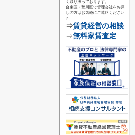
く取り扱っております。
台東区・荒川区で管理会社をお探
しの方はお気軽にご連絡
ください
♬
⇒
賃貸経営の相談
⇒
無料家賃査定