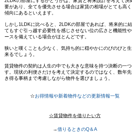
2LDKの部屋にするかどうかは、家賃と将来設計を考えて決
要があり、全てを優先させる場合は家賃の相場がとても高く
傾向にあるといえます。
しかし1LDKに比べると、2LDKの部屋であれば、将来的に
てもすぐ引っ越す必要性を感じさせない位の広さと機能性や
ースを備えている場合がほとんどです。
狭いと嘆くことも少なく、気持ち的に穏やかにのびのびと生
来るでしょう。
賃貸物件の契約は人生の中でも大きな意味を持つ決断の一つ
す。現状の利便さだけを考えて決定するのではなく、数年先
き得る事柄まで考慮しながら物件を選びましょう。
☆
お得情報や新着物件などの更新情報一覧
☆賃貸物件を借りたい方
→
借りるときのQ＆A