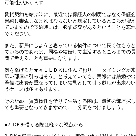
可能性があります。
賃貸契約を結ぶ時に、最近では保証人の制度ではなく保証会
契約し審査しなければならないと規定しているところが増え
ていますので契約時には、必ず審査があるということを忘れ
でください。
また、新居にしようと思っている物件について長く住もうと
ているのであれば、同棲や結婚して生活するところまでの長
間で考えることも重要になります。
例を挙げると元々１ＬＤＫに住んでおり、「タイミングが来
広い部屋に引っ越そう」と考えていても、実際には結婚や出
準備に出費が重なってしまい結果として引っ越しが出来ない
うケースは多々あります。
そのため、賃貸物件を借りて生活する際は、最初の部屋探し
ても重要となってきますので、十分気をつけましょう。
■2LDKを借りる際は様々な視点から