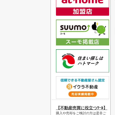
【不動産売買に役立つﾂｰﾙ】
購入や売却をご検討の方は是非ご