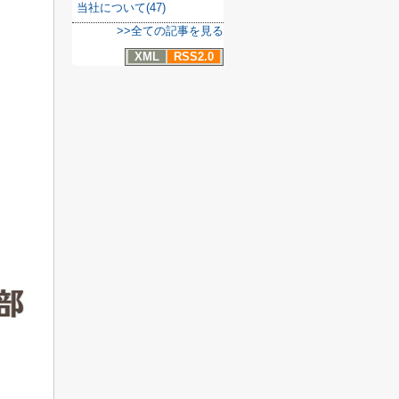
当社について(47)
>>全ての記事を見る
XML
RSS2.0