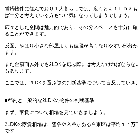
賃貸物件に住んでおり１人暮らしでは、広くとも１ＬＤＫも
ば十分と考えている方もつい気になってしまうでしょう。
広々とした空間は魅力的であり、その分スペースも十分に確
ることができます。
反面、やはり小さな部屋よりも値段が高くなりやすい部分が
ます。
また金額面以外でも2LDKを選ぶ際には考えなければならな
もあります。
ここでは、2LDKを選ぶ際の判断基準について言及していき
■都内と一般的な2LDKの物件の判断基準
まず、家賃について相場を見ていきましよう。
2LDKの家賃相場は、鶯谷や入谷がある台東区は平均１７万
です。