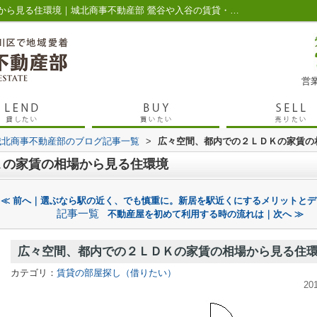
広々空間、都内での２ＬＤＫの家賃の相場から見る住環境｜城北商事不動産部 鶯谷や入谷の賃貸・売買
営業
城北商事不動産部のブログ記事一覧
>
広々空間、都内での２ＬＤＫの家賃の
Ｋの家賃の相場から見る住環境
≪ 前へ｜選ぶなら駅の近く、でも慎重に。新居を駅近くにするメリットとデ
記事一覧
不動産屋を初めて利用する時の流れは｜次へ ≫
広々空間、都内での２ＬＤＫの家賃の相場から見る住
カテゴリ：
賃貸の部屋探し（借りたい）
20