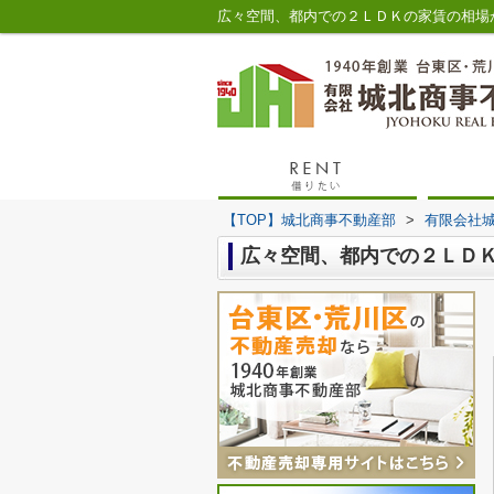
【TOP】城北商事不動産部
>
有限会社
広々空間、都内での２ＬＤ