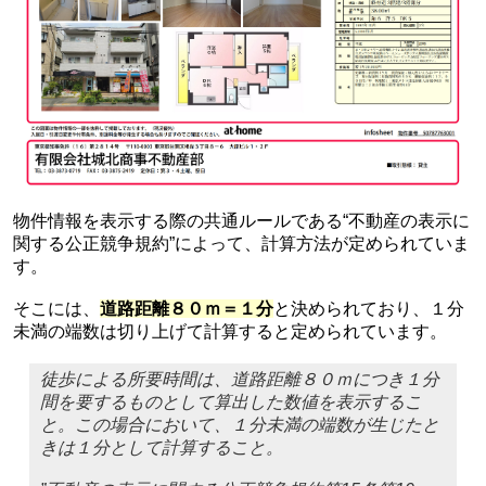
物件情報を表示する際の共通ルールである“不動産の表示に
関する公正競争規約”によって、計算方法が定められていま
す。
そこには、
道路距離８０ｍ＝１分
と決められており、１分
未満の端数は切り上げて計算すると定められています。
徒歩による所要時間は、道路距離８０ｍにつき１分
間を要するものとして算出した数値を表示するこ
と。この場合において、１分未満の端数が生じたと
きは１分として計算すること。