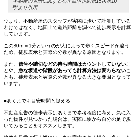
”不動産の表示に関する公正競争規約第15条第10
号”より引用
つまり、不動産屋のスタッフが実際に歩いて計測している
わけではなく、地図上で道路距離を調べて徒歩表示を計算
しています。
この80ｍ＝1分というのが人によって歩くスピードが違う
ため、徒歩表示と実際の分数が異なる原因となります。
また、
信号や踏切などの待ち時間はカウントしていない
こ
とや、
急な坂道や階段があっても計算方法は変わらない
こ
とも、徒歩表示と実際の分数が異なる大きな要因となって
います
。
■あくまでも目安時間と捉える
不動産広告の徒歩表示はあくまで参考程度に考え、気に入
った物件が見つかった場合は、実際に駅から自分の足で歩
いてみることをオススメします。