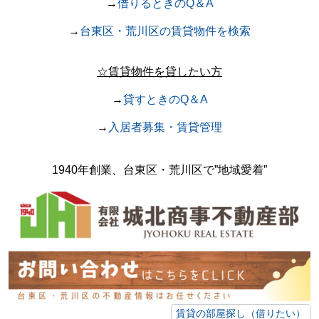
→
借りるときのQ＆A
→
台東区・荒川区の賃貸物件を検索
☆賃貸物件を貸したい方
→
貸すときのQ＆A
→
入居者募集・賃貸管理
1940年創業、台東区・荒川区で
”地域愛着”
賃貸の部屋探し（借りたい）