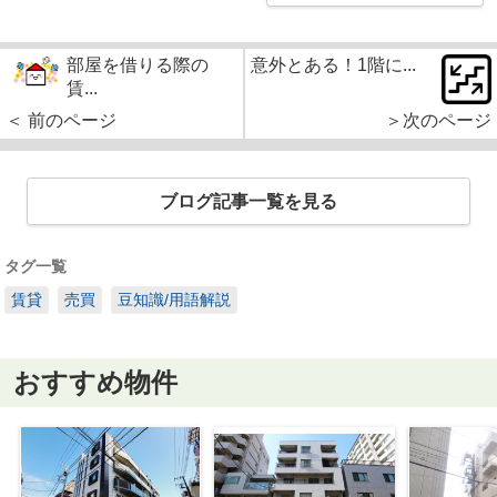
部屋を借りる際の
意外とある！1階に...
賃...
＜ 前のページ
＞次のページ
ブログ記事一覧を見る
タグ一覧
賃貸
売買
豆知識/用語解説
おすすめ物件