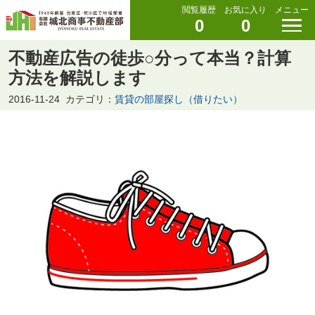
閲覧履歴
お気に入り
メニュー
0
0
不動産広告の徒歩○分って本当？計算
方法を解説します
2016-11-24
カテゴリ：
賃貸の部屋探し（借りたい）