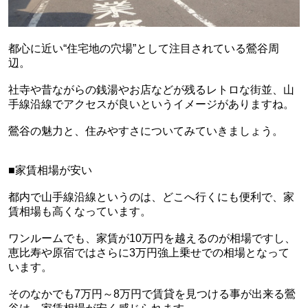
都心に近い“住宅地の穴場”として注目されている鶯谷周
辺。
社寺や昔ながらの銭湯やお店などが残るレトロな街並、山
手線沿線でアクセスが良いというイメージがありますね。
鶯谷の魅力と、住みやすさについてみていきましょう。
■家賃相場が安い
都内で山手線沿線というのは、どこへ行くにも便利で、家
賃相場も高くなっています。
ワンルームでも、家賃が10万円を越えるのが相場ですし、
恵比寿や原宿ではさらに3万円強上乗せでの相場となって
います。
そのなかでも7万円～8万円で賃貸を見つける事が出来る鶯