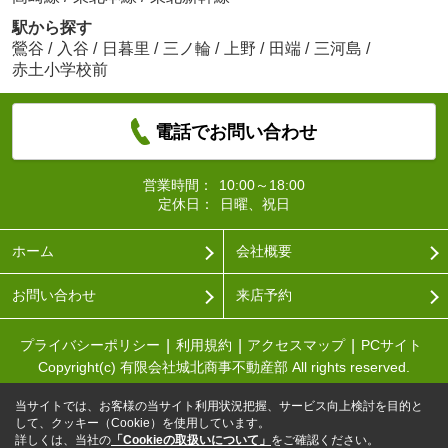
駅から探す
鶯谷
/
入谷
/
日暮里
/
三ノ輪
/
上野
/
田端
/
三河島
/
赤土小学校前
電話でお問い合わせ
営業時間：
10:00～18:00
定休日：
日曜、祝日
ホーム
会社概要
お問い合わせ
来店予約
プライバシーポリシー
利用規約
アクセスマップ
PCサイト
Copyright(c) 有限会社城北商事不動産部 All rights reserved.
当サイトでは、お客様の当サイト利用状況把握、サービス向上検討を目的と
して、クッキー（Cookie）を使用しています。
詳しくは、当社の
「Cookieの取扱いについて」
をご確認ください。