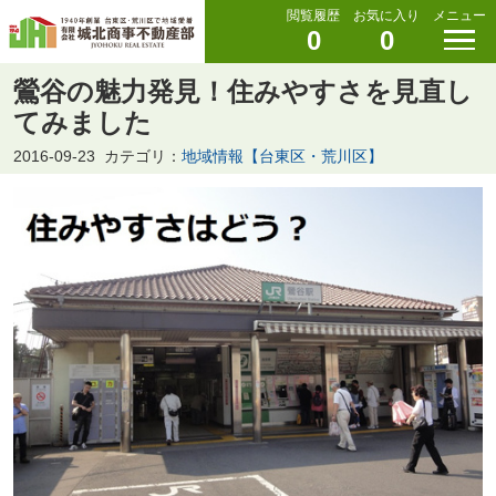
閲覧履歴
お気に入り
メニュー
0
0
鶯谷の魅力発見！住みやすさを見直し
てみました
2016-09-23
カテゴリ：
地域情報【台東区・荒川区】