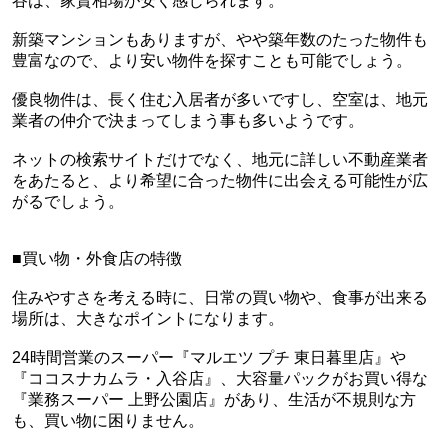
谷は、家賃相場が安く感じられます。
新築マンションもありますが、やや築年数のたった物件も
豊富なので、より安い物件を探すことも可能でしょう。
優良物件は、長く住む入居者が多いですし、空室は、地元
業者の仲介で決まってしまう事も多いようです。
ネットの検索サイトだけでなく、地元に詳しい不動産業者
をあたると、より希望に合った物件に出会える可能性が広
がるでしょう。
■買い物・外食店の特徴
住みやすさを考える時に、日常の買い物や、食事が出来る
場所は、大きなポイントになります。
24時間営業のスーパー『マルエツ プチ 東日暮里店』や
『ココスナカムラ・入谷店』、大容量パックがお買い得な
『業務スーパー 上野公園店』があり、生活が不規則な方
も、買い物に困りません。