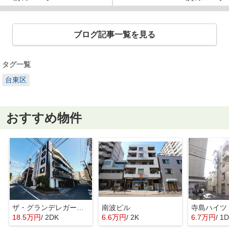
ブログ記事一覧を見る
タグ一覧
台東区
おすすめ物件
ザ・グランデレガーロ東日暮里
南波ビル
寺島ハイツ
18.5万円
/ 2DK
6.6万円
/ 2K
6.7万円
/ 1