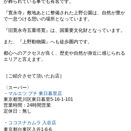
が葬られている事でも有名です。
『寛永寺』敷地あとに整備された上野公園は、自然が豊か
で一息つける憩いの場所となっています。
『旧寛永寺五重塔寛』は、国重要文化財となっています。
また、『上野動物園』へも徒歩圏内です。
都心へのアクセスが良く、歴史や自然が身近に感じられる
エリアと言えます。
［ご紹介させて頂いたお店］
〈スーパー〉
・
マルエツ プチ 東日暮里店
東京都荒川区東日暮里5-16-1-101
営業時間：24時間営業
定休日：無し
・
ココスナカムラ 入谷店
東京都台東区入谷1-6-6