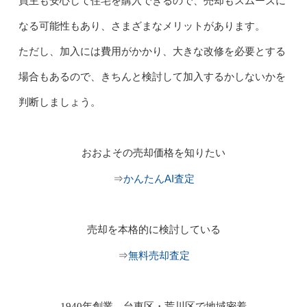
買主も安心して住宅を購入できるので、売却もスムーズに
なる可能性もあり、さまざまなメリットがあります。
ただし、加入には費用がかかり、大きな改修を必要とする
場合もあるので、きちんと検討して加入するかしないかを
判断しましょう。
おおよその売却価格を知りたい
かんたんAI査定
⇒
売却を本格的に検討している
無料売却査定
⇒
1940年創業、台東区・荒川区で地域密着