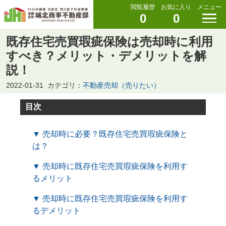
閲覧履歴
お気に入り
メニュー
0
0
既存住宅売買瑕疵保険は売却時に利用
すべき？メリット・デメリットを解
説！
2022-01-31
カテゴリ：
不動産売却（売りたい）
目次
▼ 売却時に必要？既存住宅売買瑕疵保険と
は？
▼ 売却時に既存住宅売買瑕疵保険を利用す
るメリット
▼ 売却時に既存住宅売買瑕疵保険を利用す
るデメリット