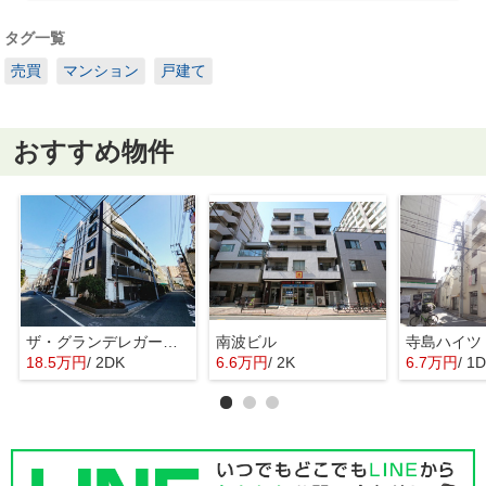
タグ一覧
売買
マンション
戸建て
おすすめ物件
ザ・グランデレガーロ東日暮里
南波ビル
寺島ハイツ
18.5万円
/ 2DK
6.6万円
/ 2K
6.7万円
/ 1