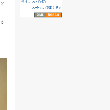
当社について(47)
など
>>全ての記事を見る
XML
RSS2.0
かさ