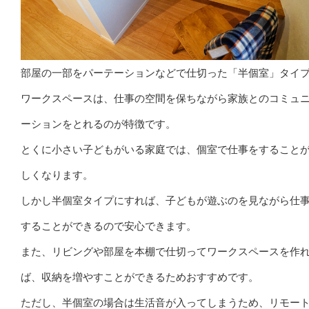
部屋の一部をパーテーションなどで仕切った「半個室」タイ
ワークスペースは、仕事の空間を保ちながら家族とのコミュ
ーションをとれるのが特徴です。
とくに小さい子どもがいる家庭では、個室で仕事をすること
しくなります。
しかし半個室タイプにすれば、子どもが遊ぶのを見ながら仕
することができるので安心できます。
また、リビングや部屋を本棚で仕切ってワークスペースを作
ば、収納を増やすことができるためおすすめです。
ただし、半個室の場合は生活音が入ってしまうため、リモー