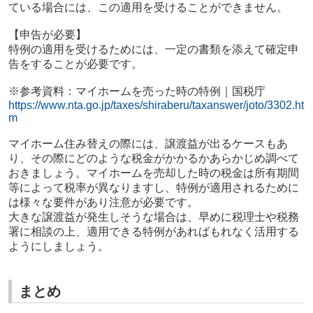
ている場合には、この適用を受けることができません。
【申告が必要】
特例の適用を受けるためには、一定の書類を添えて確定申
告をすることが必要です。
※参考資料：
マイホームを売った時の特例｜国税庁
https://www.nta.go.jp/taxes/shiraberu/taxanswer/joto/3302.ht
m
マイホーム住み替えの際には、譲渡益が出るケースもあ
り、その際にどのような税金がかかるかあらかじめ調べて
おきましょう。マイホームを売却した時の税金は所有期間
等によって税率が異なりますし、特例が適用されるために
は様々な要件があり注意が必要です。
大きな譲渡益が発生しそうな場合は、早めに税理士や税務
署に相談の上、適用できる特例があればもれなく活用する
ようにしましょう。
まとめ