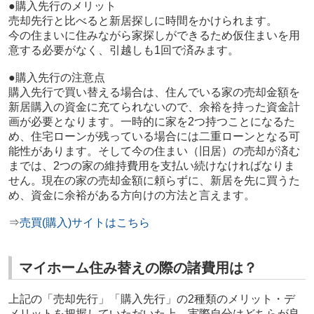
●購入先行のメリット
売却先行と比べると新居探しに時間をかけられます。
今の住まいに住みながら家探しができるため仮住まいを用
意する必要がなく、引越しも1回で済みます。
●購入先行の注意点
購入先行で買い替える場合は、住んでいる家の売却金額を
新居購入の資金に充てられないので、余裕を持った資金計
画が必要となります。一時的に家を2つ持つことになるた
め、住宅ローンが残っている場合には二重ローンとなる可
能性があります。そして今の住まい（旧居）の売却が済む
までは、2つの家の維持費用を支払い続けなければなりま
せん。
現在の家の売却金額に頼らずに、新居を先に買うた
め、資金に余裕がある方向けの方法と言えます。
⇒
売買(購入)サイトはこちら
マイホーム住み替えの際の諸費用は？
上記の「売却先行」「購入先行」の2種類のメリット・デ
メリットを把握していただいた上、実際自分はどちらが良