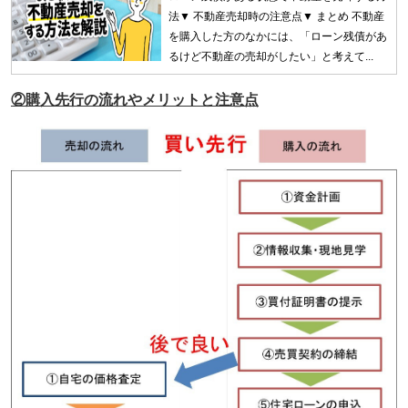
法▼ 不動産売却時の注意点▼ まとめ 不動産
を購入した方のなかには、「ローン残債があ
るけど不動産の売却がしたい」と考えて...
②購入先行の流れやメリットと注意点