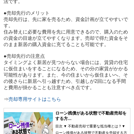
法です。
●売却先行のメリット
売却先行は、先に家を売るため、資金計画が立てやすいで
す。
住み替えに必要な費用を先に用意できるので、購入のため
の資金の目途が立てやすくなります。売却で得た資金をそ
のまま新居の購入資金に充てることも可能です。
●売却先行の注意点
タイミングよく新居が見つからない場合には、賃貸の住宅
に仮住まいをすることになるため、その分の家賃がかかる
可能性があります。また、今の住まいから仮住まいへ、そ
の後さらに新居へ引っ越すため、引越しが2回になる手間
と費用が掛かることも注意すべき点です。
⇒
売却専用サイトはこちら
ローン残債がある状態で不動産売却を
する方...
目次 ▼ 不動産売却で重要な抵当権とは？▼
ローン残債がある状態で不動産を売却する方