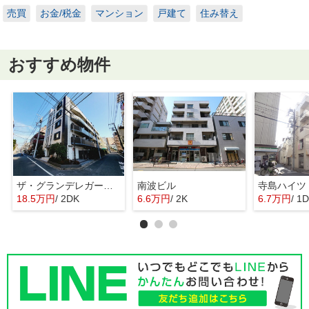
売買
お金/税金
マンション
戸建て
住み替え
おすすめ物件
ザ・グランデレガーロ東日暮里
南波ビル
寺島ハイツ
18.5万円
/ 2DK
6.6万円
/ 2K
6.7万円
/ 1