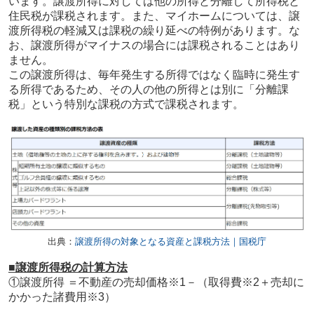
います。譲渡所得に対しては他の所得と分離して所得税と
住民税が課税されます。また、マイホームについては、譲
渡所得税の軽減又は課税の繰り延べの特例があります。な
お、譲渡所得がマイナスの場合には課税されることはあり
ません。
この譲渡所得は、毎年発生する所得ではなく臨時に発生す
る所得であるため、その人の他の所得とは別に「分離課
税」という特別な課税の方式で課税されます。
出典：
譲渡所得の対象となる資産と課税方法｜国税庁
■譲渡所得税の計算方法
①譲渡所得 ＝不動産の売却価格※1－（取得費※2＋売却に
かかった諸費用※3）