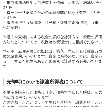
・抵当権抹消費用：司法書士へ依頼した場合、約5000円～
2万円
・ローン一括返済のための金融機関に払う手数料：1万円
～3万円
・譲渡所得税（所得税・住民税・復興特別所得税）（※下
記に記載）
※購入や売却に関する税金の詳細な計算方法・資産の評価
方法などについては、税務署や税理士にご相談ください。
マイホーム住み替えの際には、購入・売却ともに数百万単
位の諸費用がかかります。資金に余裕のない方は、資金シ
ョートする可能性もあるため綿密に計画する必要がありま
す。
売却時にかかる譲渡所得税について
不動産を購入した価格より高い価格で売却した時は、その
売却益に税金がかかります。
この売却したことによって生じた所得を「譲渡所得」とい