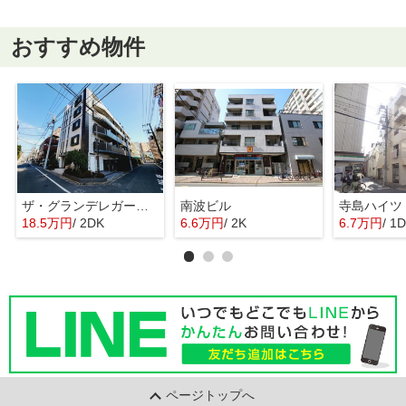
おすすめ物件
ザ・グランデレガーロ東日暮里
南波ビル
寺島ハイツ
18.5万円
/ 2DK
6.6万円
/ 2K
6.7万円
/ 1
ページトップへ