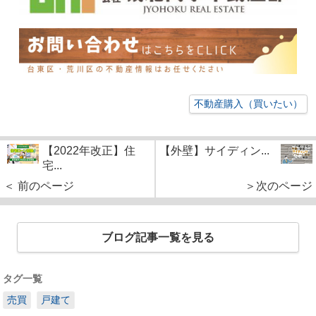
不動産購入（買いたい）
【2022年改正】住
【外壁】サイディン...
宅...
＜ 前のページ
＞次のページ
ブログ記事一覧を見る
タグ一覧
売買
戸建て