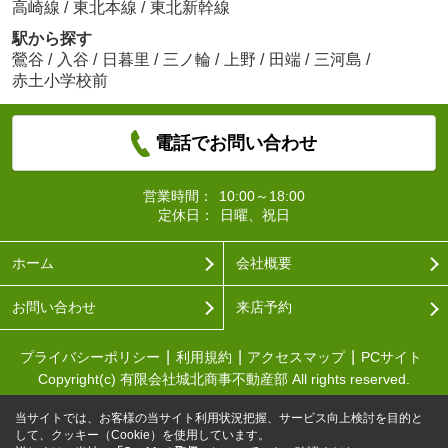
高崎線
/
東北本線
/
東北新幹線
駅から探す
鶯谷
/
入谷
/
日暮里
/
三ノ輪
/
上野
/
田端
/
三河島
/
赤土小学校前
電話でお問い合わせ
営業時間：
10:00～18:00
定休日：
日曜、祝日
ホーム
会社概要
お問い合わせ
来店予約
プライバシーポリシー
利用規約
アクセスマップ
PCサイト
Copyright(c) 有限会社城北商事不動産部 All rights reserved.
当サイトでは、お客様の当サイト利用状況把握、サービス向上検討を目的と
して、クッキー（Cookie）を使用しています。