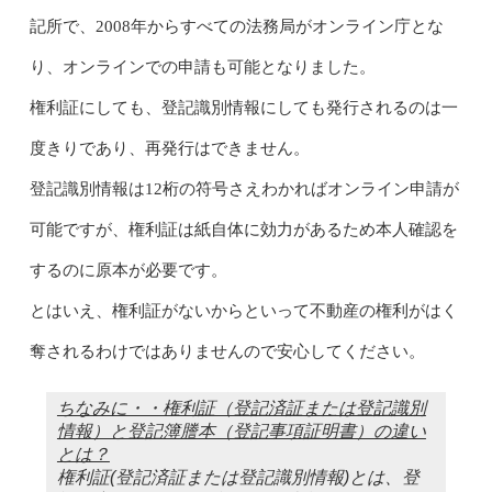
記所で、2008年からすべての法務局がオンライン庁とな
り、オンラインでの申請も可能となりました。
権利証にしても、登記識別情報にしても発行されるのは一
度きりであり、再発行はできません。
登記識別情報は12桁の符号さえわかればオンライン申請が
可能ですが、権利証は紙自体に効力があるため本人確認を
するのに原本が必要です。
とはいえ、権利証がないからといって不動産の権利がはく
奪されるわけではありませんので安心してください。
ちなみに・・権利証（登記済証または登記識別
情報）と登記簿謄本（登記事項証明書）の違い
とは？
権利証(登記済証または登記識別情報)とは、登