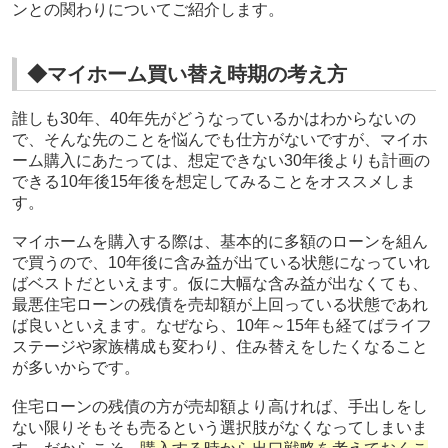
ンとの関わりについてご紹介します。
◆マイホーム買い替え時期の考え方
誰しも30年、40年先がどうなっているかはわからないの
で、そんな先のことを悩んでも仕方がないですが、マイホ
ーム購入にあたっては、想定できない30年後よりも計画の
できる10年後15年後を想定してみることをオススメしま
す。
マイホームを購入する際は、基本的に多額のローンを組ん
で買うので、10年後に含み益が出ている状態になっていれ
ばベストだといえます。仮に大幅な含み益が出なくても、
最悪住宅ローンの残債を売却額が上回っている状態であれ
ば良いといえます。なぜなら、10年～15年も経てばライフ
ステージや家族構成も変わり、住み替えをしたくなること
が多いからです。
住宅ローンの残債の方が売却額より高ければ、手出しをし
ない限りそもそも売るという選択肢がなくなってしまいま