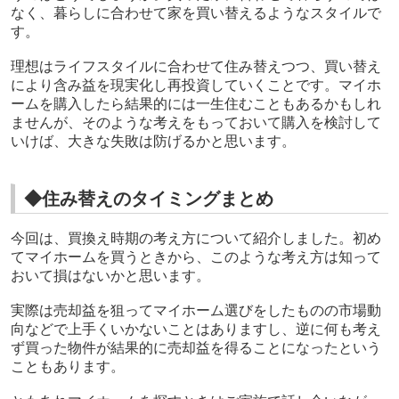
なく、暮らしに合わせて家を買い替えるようなスタイルで
す。
理想はライフスタイルに合わせて住み替えつつ、買い替え
により含み益を現実化し再投資していくことです。マイホ
ームを購入したら結果的には一生住むこともあるかもしれ
ませんが、そのような考えをもっておいて購入を検討して
いけば、大きな失敗は防げるかと思います。
◆住み替えのタイミングまとめ
今回は、買換え時期の考え方について紹介しました。
初め
てマイホームを買うときから、
このような
考え方は知って
おいて損はないかと思います。
実際は売却益を狙ってマイホーム選びをしたものの市場動
向などで上手くいかないことはありますし、逆に何も考え
ず買った物件が結果的に売却益を得ることになったという
こともあります。