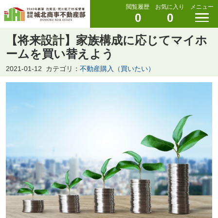
閲覧履歴
お気に入り
メニュー
0
0
【将来設計】家族構成に応じてマイホ
ームを買い替えよう
2021-01-12
カテゴリ：
不動産購入（買いたい）