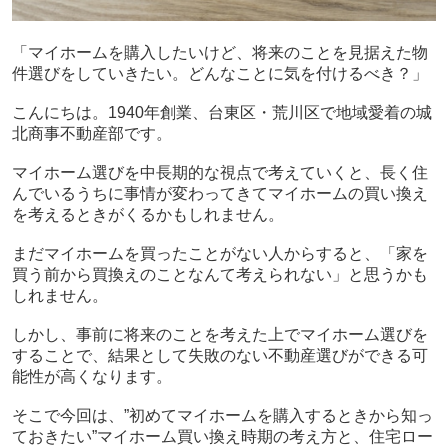
「マイホームを購入したいけど、将来のことを見据えた物
件選びをしていきたい。どんなことに気を付けるべき？」
こんにちは。1940年創業、台東区・荒川区で地域愛着の城
北商事不動産部です。
マイホーム選びを中長期的な視点で考えていくと、長く住
んでいるうちに事情が変わってきてマイホームの買い換え
を考えるときがくるかもしれません。
まだマイホームを買ったことがない人からすると、「家を
買う前から買換えのことなんて考えられない」と思うかも
しれません。
しかし、事前に将来のことを考えた上でマイホーム選びを
することで、結果として失敗のない不動産選びができる可
能性が高くなります。
そこで今回は、”初めてマイホームを購入するときから知っ
ておきたい”マイホーム買い換え時期の考え方と、住宅ロー