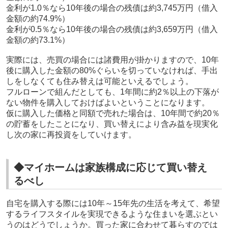
金利が1.0％なら10年後の場合の残債は約3,745万円（借入
金額の約74.9%）
金利が0.5％なら10年後の場合の残債は約3,659万円（借入
金額の約73.1%）
実際には、売買の場合には諸費用が掛かりますので、10年
後に購入した金額の80%ぐらいを切っていなければ、手出
しをしなくても住み替えは可能といえるでしょう。
フルローンで組んだとしても、1年間に約2％以上の下落が
ない物件を購入しておけばよいということになります。
仮に購入した価格と同額で売れた場合は、10年間で約20％
の貯蓄をしたことになり、買い替えにより含み益を現実化
し次の家に再投資をしていけます。
◆マイホームは家族構成に応じて買い替え
るべし
自宅を購入する際には10年～15年先の生活を考えて、希望
するライフスタイルを実現できるような住まいを選ぶとい
うのはどうでしょうか。
買った家に合わせて暮らすのでは