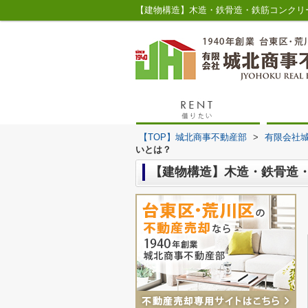
【TOP】城北商事不動産部
>
有限会社
いとは？
【建物構造】木造・鉄骨造