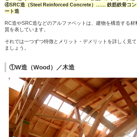
④SRC造（Steel Reinforced Concrete）…… 鉄筋鉄骨コ
ート造
RC造やSRC造などのアルファベットは、建物を構造する材
質を表しています。
それでは一つずつ特徴とメリット・デメリットを詳しく見て
ましょう。
①W造（Wood）／木造