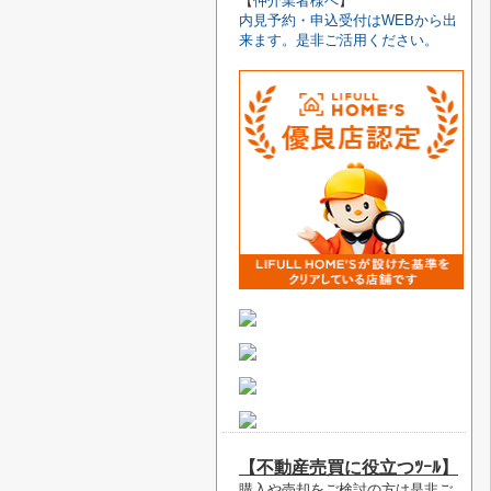
【
仲介業者様へ
】
内見予約・申込受付はWEBから出
来ます。是非ご活用ください。
【不動産売買に役立つﾂｰﾙ】
購入や売却をご検討の方は是非ご