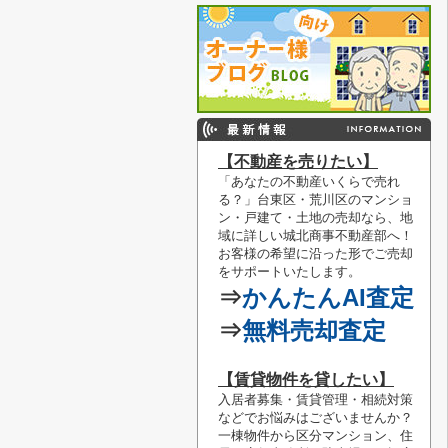
【不動産を売りたい】
「あなたの不動産いくらで売れ
る？」
台東区・荒川区のマンショ
ン・戸建て・土地の売却なら、地
域に詳しい城北商事不動産部へ！
お客様の希望に沿った形でご売却
をサポートいたします。
⇒
かんたんAI査定
⇒
無料売却査定
【賃貸物件を貸したい】
入居者募集・賃貸管理・相続対策
などでお悩みはございませんか？
一棟物件から区分マンション、住