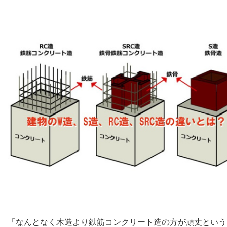
「なんとなく木造より鉄筋コンクリート造の方が頑丈という