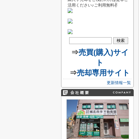
活用ください♪ご利用無料✌
⇒
売買(購入)サイ
ト
⇒
売却専用サイト
更新情報一覧