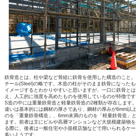
鉄骨造とは、柱や梁など骨組に鉄骨を使用した構造のこと。
チール(Steel)の略です。木造の柱がそのまま鉄骨になった
イメージするとわかりやすいと思いますが、一口に鉄骨とは
え、人工的に強度を高めたものを使用しているのが特徴です
S造の中には重量鉄骨造と軽量鉄骨造の2種類が存在します
違いは基本的には鋼材の厚さであり、鋼材の厚みが6mm以
のを「重量鉄骨構造」、6mm未満のものを「軽量鉄骨造」
ます。前者は主にビルや高層マンションなど大規模建築物を
る際に、後者は一般住宅や小規模店舗などで用いられるケー
多いようです。