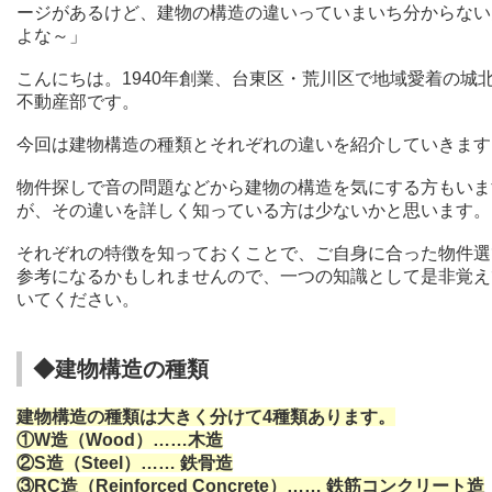
ージがあるけど、建物の構造の違いっていまいち分からない
よな～」
こんにちは。1940年創業、台東区・荒川区で地域愛着の城
不動産部です。
今回は建物構造の種類とそれぞれの違いを紹介していきます
物件探しで音の問題などから建物の構造を気にする方もいま
が、その違いを詳しく知っている方は少ないかと思います。
それぞれの特徴を知っておくことで、ご自身に合った物件選
参考になるかもしれませんので、一つの知識として是非覚え
いてください。
◆建物構造の種類
建物構造の種類は大きく分けて4種類あります。
①W造（Wood）……木造
②S造（Steel）…… 鉄骨造
③RC造（Reinforced Concrete）…… 鉄筋コンクリート造