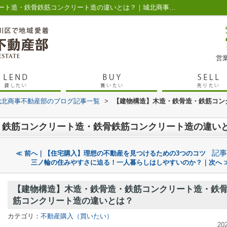
【建物構造】木造・鉄骨造・鉄筋コンクリート造・鉄骨鉄筋コンクリート造の違いとは？｜城北商事不動産部 鶯谷や入谷の賃貸・売買
営業
城北商事不動産部のブログ記事一覧
>
【建物構造】木造・鉄骨造・鉄筋コン
・鉄筋コンクリート造・鉄骨鉄筋コンクリート造の違い
記事
≪ 前へ｜【住宅購入】理想の不動産を見つけるための3つのコツ
三ノ輪の住みやすさに迫る！一人暮らしはしやすいのか？｜次へ 
【建物構造】木造・鉄骨造・鉄筋コンクリート造・鉄
筋コンクリート造の違いとは？
カテゴリ：
不動産購入（買いたい）
20