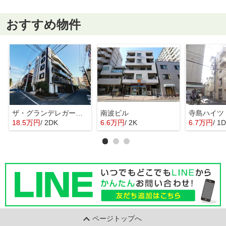
おすすめ物件
ザ・グランデレガーロ東日暮里
南波ビル
寺島ハイツ
18.5万円
/ 2DK
6.6万円
/ 2K
6.7万円
/ 1
ページトップへ