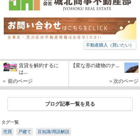
不動産購入（買いたい）
賃貸を解約するに
【変な形の建物のナ...
は...
＜ 前のページ
＞次のページ
ブログ記事一覧を見る
タグ一覧
売買
戸建て
豆知識/用語解説