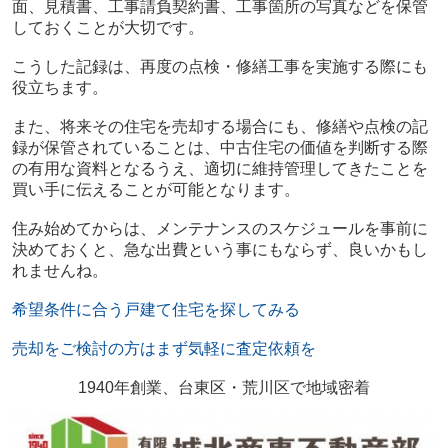
面、見積書、工事請負契約書、工事箇所の写真などを保管
しておくことが大切です。
こうした記録は、再度の点検・修繕工事を実施する際にも
役立ちます。
また、将来その住宅を売却する場合にも、修繕や点検の記
録が保管されていることは、中古住宅の価値を判断する際
の有用な資料となるうえ、適切に維持管理してきたことを
買い手に伝えることが可能となります。
住み始めてからは、メンテナンスのスケジュールを事前に
決めておくと、急な出費という事にもならず、良いかもし
れませんね。
希望条件に合う戸建て住宅を探してみる
売却をご検討の方はまず気軽に査定依頼を
1940年創業、台東区・荒川区で地域密着