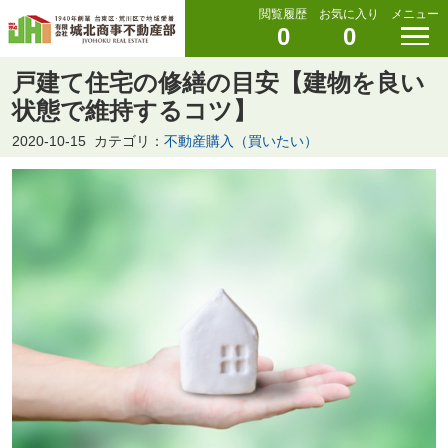
閲覧履歴
お気に入り
メニュー
0
0
戸建て住宅の修繕の目安【建物を良い
状態で維持するコツ】
2020-10-15
カテゴリ：
不動産購入（買いたい）