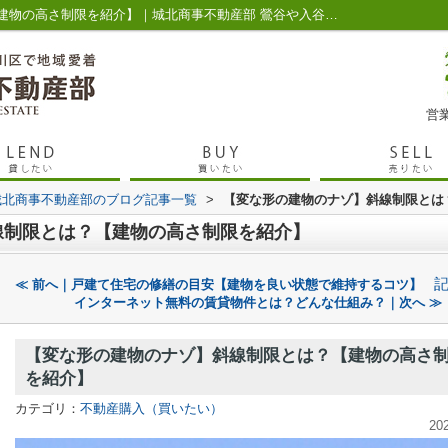
【変な形の建物のナゾ】斜線制限とは？【建物の高さ制限を紹介】｜城北商事不動産部 鶯谷や入谷の賃貸・売買
営業
城北商事不動産部のブログ記事一覧
>
【変な形の建物のナゾ】斜線制限とは
線制限とは？【建物の高さ制限を紹介】
≪ 前へ｜戸建て住宅の修繕の目安【建物を良い状態で維持するコツ】
インターネット無料の賃貸物件とは？どんな仕組み？｜次へ ≫
【変な形の建物のナゾ】斜線制限とは？【建物の高さ
を紹介】
カテゴリ：
不動産購入（買いたい）
20