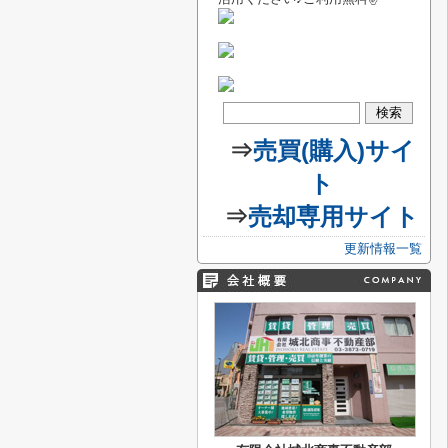
⇒
売買(購入)サイ
ト
⇒
売却専用サイト
更新情報一覧