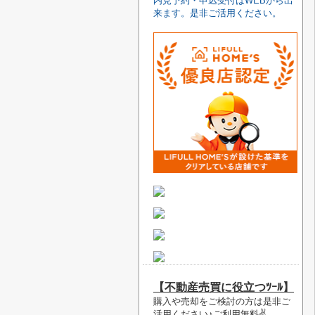
内見予約・申込受付はWEBから出
来ます。是非ご活用ください。
【不動産売買に役立つﾂｰﾙ】
購入や売却をご検討の方は是非ご
活用ください♪ご利用無料✌