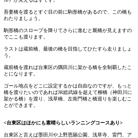
吾妻橋を渡るとすぐ目の前に駒形橋があるので、この橋も
わたりましょう。
駒形橋のスロープを降りてさらに進むと厩橋が見えますの
でここも渡ります。
ラストは蔵前橋、最後の橋を目指してひたすら走りましょ
う。
蔵前橋を渡れば台東区の隅田川に架かる橋を全制覇したこ
とになります。
ゴール地点をどこに設定するかは自由なのですが、もっと
橋を渡りたいのであれば
JR
総武線を超えて柳橋（神田川に
架かる橋）を渡り、浅草橋、左衛門橋と橋巡りを楽しむこ
とができます。
<
台東区はほかにも素晴らしいランニングコースあり
>
台東区と言えば墨田川や上野恩賜公園、浅草寺、雷門、ア