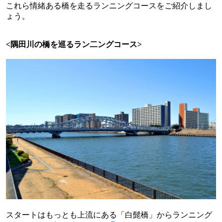
これら情緒ある橋を走るランニングコースをご紹介しまし
ょう。
<隅田川
の橋を巡るラン二ングコース
>
スタートはもっとも上流にある「白髭橋」からランニング