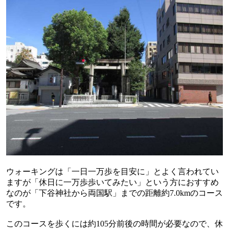
ウォーキングは「一日一万歩を目安に」とよく言われてい
ますが「休日に一万歩歩いてみたい」という方におすすめ
なのが「下谷神社から両国駅」までの距離約
7.0km
のコース
です。
このコースを歩くには約
105
分前後の時間が必要なので、休