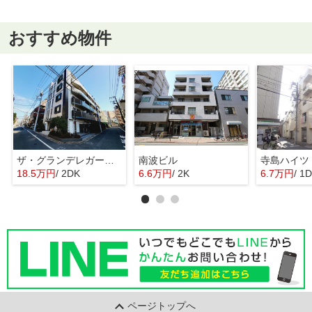
おすすめ物件
ザ・グランデレガーロ東日暮里
南波ビル
寺島ハイツ
18.5万円
/ 2DK
6.6万円
/ 2K
6.7万円
/ 1
ページトップへ