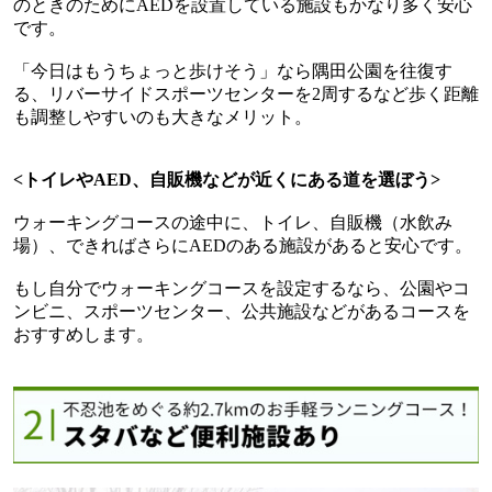
のときのために
AED
を設置している施設もかなり多く安心
です。
「今日はもうちょっと歩けそう」なら隅田公園を往復す
る、リバーサイドスポーツセンターを
2
周するなど歩く距離
も調整しやすいのも大きなメリット。
<
トイレや
AED
、自販機などが近くにある道を選ぼう
>
ウォーキングコースの途中に、トイレ、自販機（水飲み
場）、できればさらに
AED
のある施設があると安心です。
もし自分でウォーキングコースを設定するなら、公園やコ
ンビニ、スポーツセンター、公共施設などがあるコースを
おすすめします。