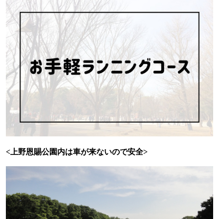
<
上野恩賜公園内は車が来ないので安全
>