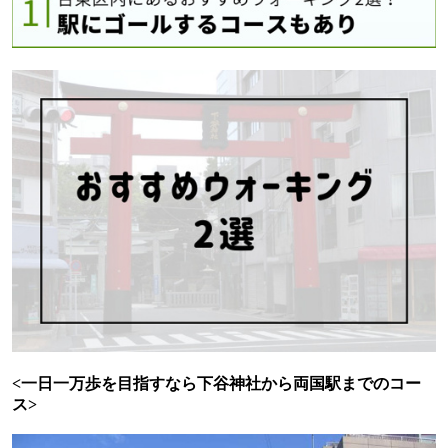
<
一日一万歩を目指すなら下谷神社から両国駅までのコー
ス
>