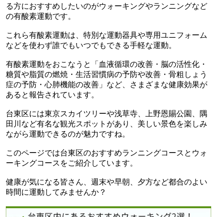
る方におすすめしたいのがウォーキングやランニングなど
の有酸素運動です。
これら有酸素運動は、特別な運動器具や専用ユニフォーム
などを使わず誰でもいつでもできる手軽な運動。
有酸素運動をおこなうと「血液循環の改善・脳の活性化・
糖質や脂質の燃焼・生活習慣病の予防や改善・骨粗しょう
症の予防・心肺機能の改善」など、さまざまな健康効果が
あると報告されています。
台東区には東京スカイツリーや浅草寺、上野恩賜公園、隅
田川など有名な観光スポットがあり、美しい景色を楽しみ
ながら運動できるのが魅力ですね。
このページでは台東区のおすすめランニングコースとウォ
ーキングコースをご紹介しています。
健康が気になる皆さん、週末や早朝、夕方など都合のよい
時間に運動してみませんか？