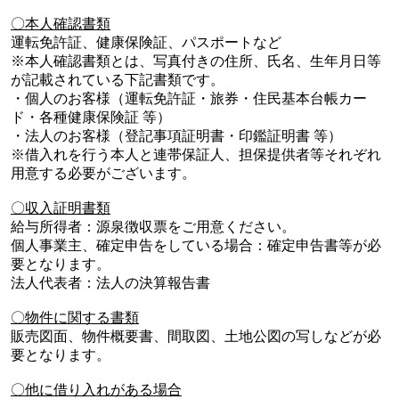
〇本人確認書類
運転免許証、健康保険証、パスポートなど
※本人確認書類とは、写真付きの住所、氏名、生年月日等
が記載されている下記書類です。
・個人のお客様（運転免許証・旅券・住民基本台帳カー
ド・各種健康保険証 等）
・法人のお客様（登記事項証明書・印鑑証明書 等）
※借入れを行う本人と連帯保証人、担保提供者等それぞれ
用意する必要がございます。
〇収入証明書類
給与所得者：源泉徴収票をご用意ください。
個人事業主、確定申告をしている場合：確定申告書等が必
要となります。
法人代表者：法人の決算報告書
〇物件に関する書類
販売図面、物件概要書、間取図、土地公図の写しなどが必
要となります。
〇他に借り入れがある場合