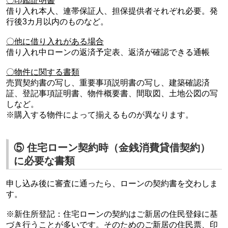
〇印鑑証明書
借り入れ本人、連帯保証人、担保提供者それぞれ必要。発
行後3カ月以内のものなど。
〇他に借り入れがある場合
借り入れ中ローンの返済予定表、返済が確認できる通帳
〇物件に関する書類
売買契約書の写し、重要事項説明書の写し、建築確認済
証、登記事項証明書、物件概要書、間取図、土地公図の写
しなど。
※購入する物件によって揃えるものが異なります。
⑤ 住宅ローン契約時（金銭消費貸借契約）
に必要な書類
申し込み後に審査に通ったら、ローンの契約書を交わしま
す。
※新住所登記：住宅ローンの契約はご新居の住民登録に基
づき行うことが多いです。そのためのご新居の住民票、印