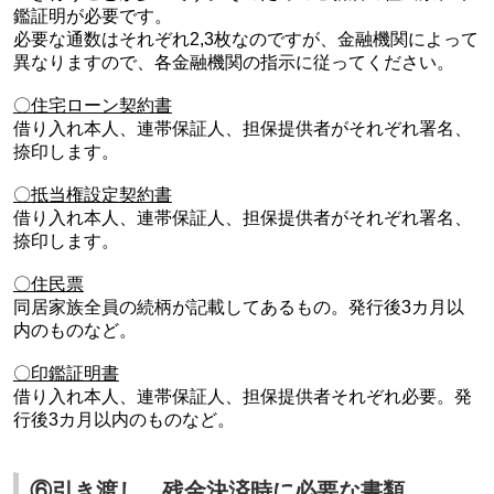
鑑証明が必要です。
必要な通数はそれぞれ2,3枚なのですが、金融機関によって
異なりますので、各金融機関の指示に従ってください。
〇住宅ローン契約書
借り入れ本人、連帯保証人、担保提供者がそれぞれ署名、
捺印します。
〇抵当権設定契約書
借り入れ本人、連帯保証人、担保提供者がそれぞれ署名、
捺印します。
〇住民票
同居家族全員の続柄が記載してあるもの。発行後3カ月以
内のものなど。
〇印鑑証明書
借り入れ本人、連帯保証人、担保提供者それぞれ必要。発
行後3カ月以内のものなど。
⑥引き渡し、残金決済時に必要な書類