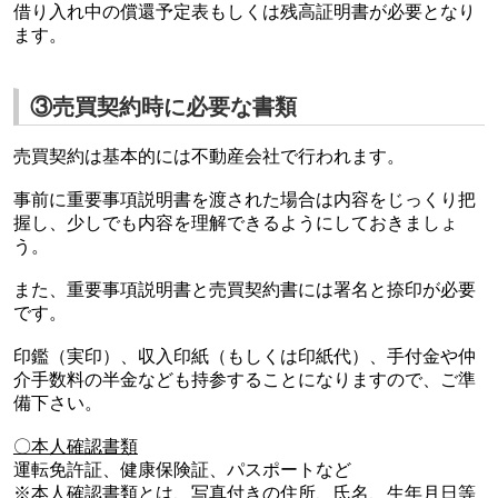
借り入れ中の償還予定表もしくは残高証明書が必要となり
ます。
③売買契約時に必要な書類
売買契約は基本的には不動産会社で行われます。
事前に重要事項説明書を渡された場合は内容をじっくり把
握し、少しでも内容を理解できるようにしておきましょ
う。
また、重要事項説明書と売買契約書には署名と捺印が必要
です。
印鑑（実印）、収入印紙（もしくは印紙代）、手付金や仲
介手数料の半金なども持参することになりますので、ご準
備下さい。
〇本人確認書類
運転免許証、健康保険証、パスポートなど
※本人確認書類とは、写真付きの住所、氏名、生年月日等