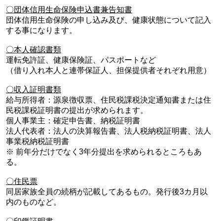
〇団体信用生命保険申込書兼告知書
団体信用生命保険の申し込み及び、健康状態について記入
する事になります。
〇本人確認書類
運転免許証、健康保険証、パスポートなど
（借り入れ本人と連帯保証人、担保提供者それぞれ用意）
〇収入証明書類
給与所得者：源泉徴収票、住民税課税決定通知書または住
民税課税証明書の提出が求められます。
個人事業主：確定申告書、納税証明書
法人代表者：法人の決算報告書、法人税納税証明書、法人
事業税納税証明書
※ 前年分だけでなく3年分提出を求められるところもあ
る。
〇住民票
同居家族全員の続柄が記載してあるもの。発行後3カ月以
内のものなど。