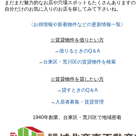
まだまだ魅力的なお店や穴場スポットもたくさんありますの
自分だけのお気に入りのお店を探してみて下さいね。
〈
お得情報や新着物件などの更新情報一覧
〉
☆賃貸物件を借りたい方
→
借りるときのQ＆A
→
台東区・荒川区の賃貸物件を検索
☆賃貸物件を貸したい方
→
貸すときのQ＆A
→
入居者募集・賃貸管理
1940年創業、台東区・荒川区で地域密着