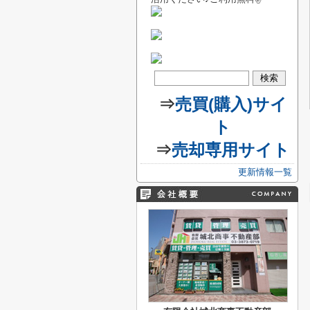
⇒
売買(購入)サイ
ト
⇒
売却専用サイト
更新情報一覧