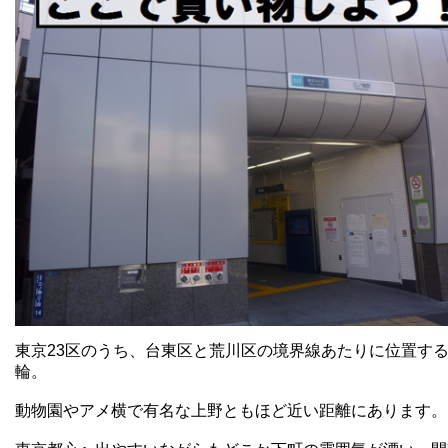
東京23区のうち、台東区と荒川区の境界線あたりに位置す
輪。
動物園やアメ横で有名な上野ともほど近い距離にあります。