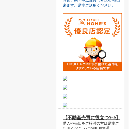
内見予約・申込受付はWEBから出
来ます。是非ご活用ください。
【不動産売買に役立つﾂｰﾙ】
購入や売却をご検討の方は是非ご
活用ください♪ご利用無料✌