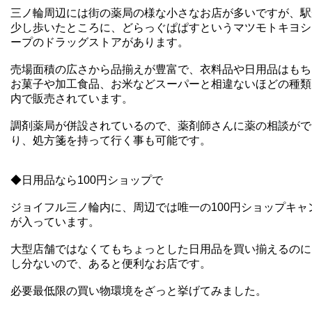
三ノ輪周辺には街の薬局の様な小さなお店が多いですが、駅
少し歩いたところに、どらっぐぱぱすというマツモトキヨシ
ープのドラッグストアがあります。
売場面積の広さから品揃えが豊富で、衣料品や日用品はもち
お菓子や加工食品、お米などスーパーと相違ないほどの種類
内で販売されています。
調剤薬局が併設されているので、薬剤師さんに薬の相談がで
り、処方箋を持って行く事も可能です。
◆日用品なら100円ショップで
ジョイフル三ノ輪内に、周辺では唯一の100円ショップキャ
が入っています。
大型店舗ではなくてもちょっとした日用品を買い揃えるのに
し分ないので、あると便利なお店です。
必要最低限の買い物環境をざっと挙げてみました。