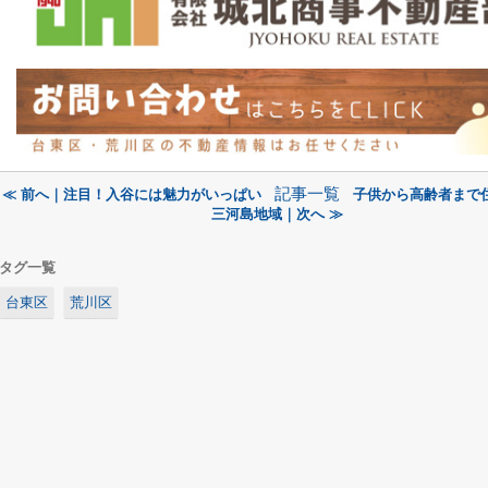
記事一覧
≪ 前へ｜注目！入谷には魅力がいっぱい
子供から高齢者まで
三河島地域｜次へ ≫
タグ一覧
台東区
荒川区