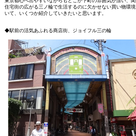
東京都心へ出やすいながらもどこか下町の雰囲気が漂い、閑
住宅街の広がる三ノ輪で生活するのに欠かせない買い物環境
いて、いくつか紹介していきたいと思います。
◆駅前の活気あふれる商店街、ジョイフル三の輪