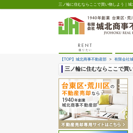
三ノ輪に住むならここで買い物しよう｜城
【TOP】城北商事不動産部
>
有限会社
三ノ輪に住むならここで買