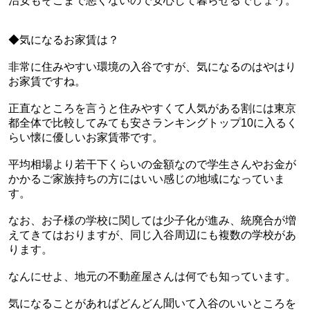
治安もそこまで悪くないので安心して暮らせるでしょう。
◆気になるお家賃は？
非常に住みやすい環境の入谷ですが、気になるのはやはり
お家賃ですね。
正直なところを言うと住みやすくて人気がある割には東京
都全体で比較してみても安さランキングトップ10に入るく
らい懐に優しいお家賃帯です。
平均相場より若干下くらいの金額なので学生さんやお金が
かかるご家族持ちの方にはいい感じの地域になっていま
す。
なお、お子様の学校に関しては少子化が進み、統廃合が増
えてきてはおりますが、同じ入谷周辺にも複数の学校があ
ります。
なんにせよ、地元の不動産屋さんは何でも知っています。
気になることがあればどんどん聞いて入谷のいいところを