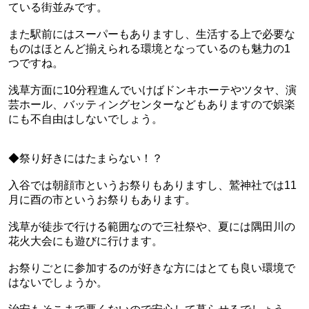
ている街並みです。
また駅前にはスーパーもありますし、生活する上で必要な
ものはほとんど揃えられる環境となっているのも魅力の1
つですね。
浅草方面に10分程進んでいけば
ドンキホーテやツタヤ、演
芸ホール、バッティングセンターなどもありますので娯楽
にも不自由はしないでしょう。
◆祭り好きにはたまらない！？
入谷では朝顔市というお祭りもありますし、鷲神社では11
月に酉の市というお祭りもあります。
浅草が徒歩で行ける範囲なので三社祭や、夏には隅田川の
花火大会にも遊びに行けます。
お祭りごとに参加するのが好きな方にはとても良い環境で
はないでしょうか。