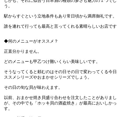
しかも、それに似合う日本酒の種類の多さも魅力の１つでし
う。
駅からすぐという立地条件もあり常日頃から満席御礼です。
誰を連れて行っても最高と言ってくれる素晴らしいお店です
◆何のメニューがオススメ？
正直分かりません。
どのメニューも甲乙つけ難いくらい美味しいです。
そうなってくると頼むのはその日その日で変わってくる今日
ススメシリーズやおまかせシリーズでしょう。
その日の旬な貝が味わえます。
以前、おまかせ焼き貝盛り合わせを注文したことがありまし
が、その中でも「ホッキ貝の酒盗焼き」が最高においしかっ
す。