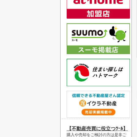
【不動産売買に役立つﾂｰﾙ】
購入や売却をご検討の方は是非ご