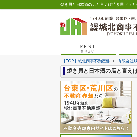
焼き貝と日本酒の店と言えば焼き貝 うぐ
【TOP】城北商事不動産部
>
有限会社
焼き貝と日本酒の店と言えば