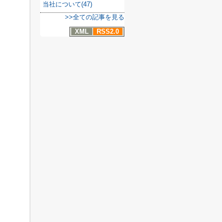
当社について(47)
>>全ての記事を見る
XML
RSS2.0