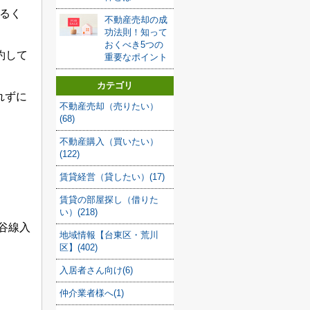
るく
不動産売却の成
功法則！知って
おくべき5つの
約して
重要なポイント
カテゴリ
れずに
不動産売却（売りたい）
(68)
不動産購入（買いたい）
(122)
賃貸経営（貸したい）(17)
賃貸の部屋探し（借りた
い）(218)
谷線入
地域情報【台東区・荒川
区】(402)
入居者さん向け(6)
仲介業者様へ(1)