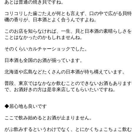
あとは普通の焼き貝ですね。
コリコリした歯ごたえが何とも言えず、口の中で広がる貝特
磯の香りが、日本酒とよく合うんですよね。
このお店を知らなければ、一生、貝と日本酒の素晴らしさを
ことはなかったのかもしれませんね。
そのくらいカルチャーショックでした。
日本酒も全国のお酒が揃っています。
北海道や広島などたくさんの日本酒が待ち構えています。
普段、東京ではなかなか飲むことのできないお酒もあります
で、お酒好きの方は是非来店してもらいたいですね。
◆
居心地も良いです
ここで飲み始めるとお酒が止まりません。
がぶ飲みするというわけでなく、とにかくちょこちょこ飲む