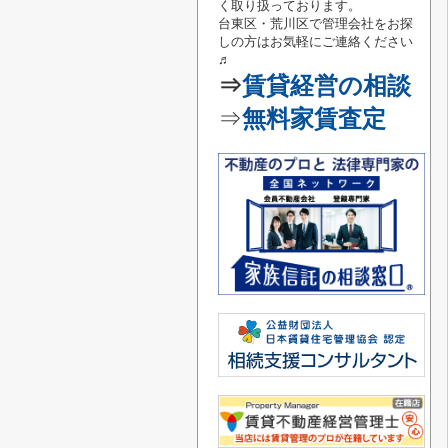
く取り扱っております。
台東区・荒川区で管理会社をお探
しの方はお気軽にご連絡
ください
♬
⇒
賃貸経営の相談
⇒
無料家賃査定