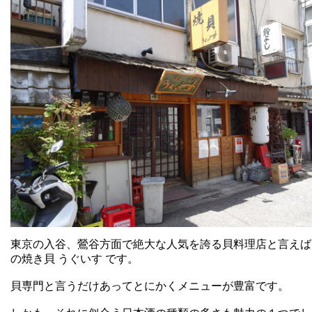
東京の入谷、鶯谷方面で絶大な人気を誇る貝料理店と言えば
の焼き貝 うぐいす です。
貝専門と言うだけあってとにかくメニューが豊富です。