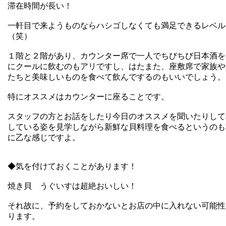
滞在時間が長い！
一軒目で来ようものならハシゴしなくても満足できるレベル
（笑）
１階と２階があり、カウンター席で一人でちびちび日本酒を
にクールに飲むのもアリですし、はたまた、座敷席で家族や
たちと美味しいものを食べて飲んでするのもいいでしょう。
特にオススメはカウンターに座ることです。
スタッフの方とお話をしたり今日のオススメを聞いたりして
している姿を見学しながら新鮮な貝料理を食べるというのも
に乙な感じですよ。
◆気を付けておくことがあります！
焼き貝 うぐいすは超絶おいしい！
それ故に、予約をしておかないとお店の中に入れない可能性
ります。