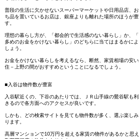
普段の生活に欠かせないスーパーマーケットや日用品店、お
ち品を置いているお店は、銀座よりも離れた場所のほうが豊
す。
理想の暮らし方が、「都会的で生活感のない暮らし」か、「
多めのお金をかけない暮らし」のどちらに当てはまるかによ
しょう。
お金をかけない暮らしを考えるなら、断然、家賃相場の安い
住－上野の間がおすすめということになるでしょう。
■入谷は物件数が豊富
入谷駅近くの、下谷のあたりでは、ＪＲ山手線の鶯谷駅も利
きるので各方面へのアクセスが良いです。
しかも、どの検索サイトを見ても物件数が多く、選ぶ楽しみ
ります。
高層マンションで10万円を超える家賃の物件があるかと思