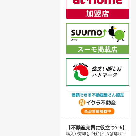
【不動産売買に役立つﾂｰﾙ】
購入や売却をご検討の方は是非ご