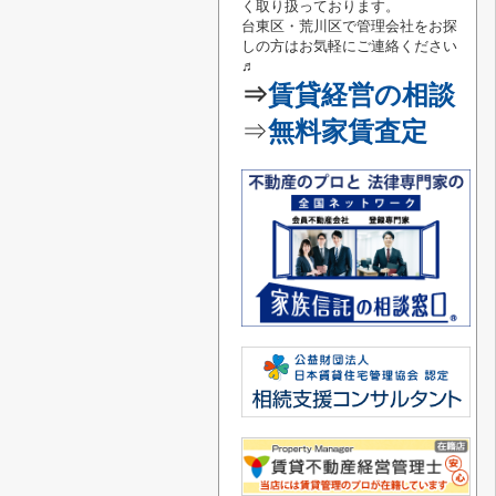
く取り扱っております。
台東区・荒川区で管理会社をお探
しの方はお気軽にご連絡
ください
♬
⇒
賃貸経営の相談
⇒
無料家賃査定