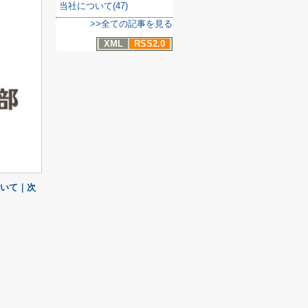
当社について(47)
>>全ての記事を見る
XML
RSS2.0
いて｜次