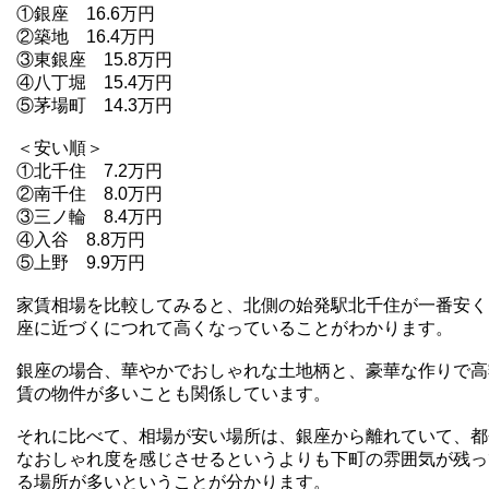
①銀座 16.6万円
②築地 16.4万円
③東銀座 15.8万円
④八丁堀 15.4万円
⑤茅場町 14.3万円
＜安い順＞
①北千住 7.2万円
②南千住 8.0万円
③三ノ輪 8.4万円
④入谷 8.8万円
⑤上野 9.9万円
家賃相場を比較してみると、北側の始発駅北千住が一番安く
座に近づくにつれて高くなっていることがわかります。
銀座の場合、華やかでおしゃれな土地柄と、豪華な作りで高
賃の物件が多いことも関係しています。
それに比べて、相場が安い場所は、銀座から離れていて、都
なおしゃれ度を感じさせるというよりも下町の雰囲気が残っ
る場所が多いということが分かります。