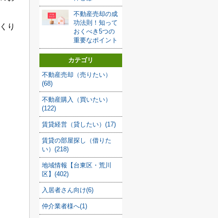
不動産売却の成
功法則！知って
くり
おくべき5つの
重要なポイント
カテゴリ
不動産売却（売りたい）
(68)
不動産購入（買いたい）
(122)
賃貸経営（貸したい）(17)
賃貸の部屋探し（借りた
い）(218)
地域情報【台東区・荒川
区】(402)
入居者さん向け(6)
仲介業者様へ(1)