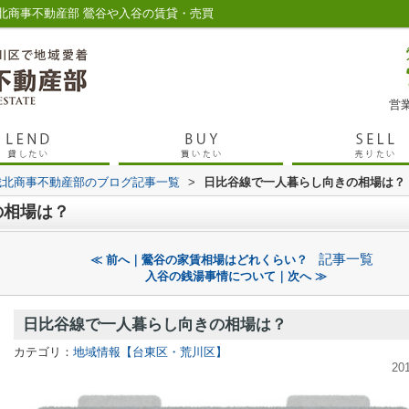
北商事不動産部 鶯谷や入谷の賃貸・売買
営業
城北商事不動産部のブログ記事一覧
>
日比谷線で一人暮らし向きの相場は？
の相場は？
記事一覧
≪ 前へ｜鶯谷の家賃相場はどれくらい？
入谷の銭湯事情について｜次へ ≫
日比谷線で一人暮らし向きの相場は？
カテゴリ：
地域情報【台東区・荒川区】
20