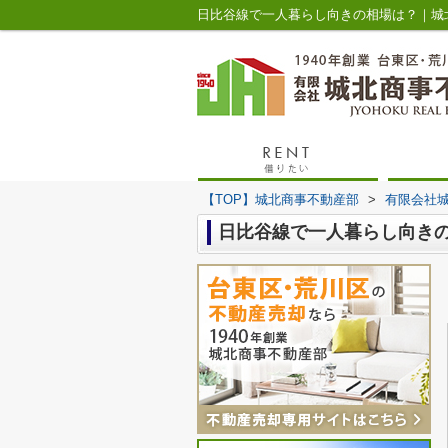
日比谷線で一人暮らし向きの相場は？｜城
【TOP】城北商事不動産部
>
有限会社
日比谷線で一人暮らし向き