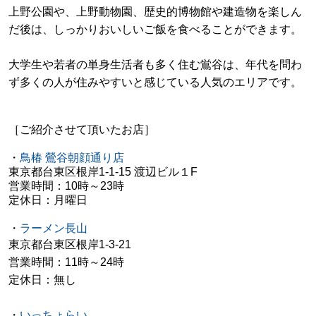
上野公園や、上野動物園、歴史的博物館や建造物を楽しん
だ後は、しっかりおいしいご飯を食べることができます。
大学生や若者の単身生活者も多く住む鴬谷は、年代を問わ
ず多くの人が住みやすいと感じている人気のエリアです。
［ご紹介させて頂いたお店］
・
鳥椿 鶯谷朝顔通り店
東京都台東区根岸1-1-15 渡辺ビル１F
営業時間：10時～23時
定休日：月曜日
・
ラーメン長山
東京都台東区根岸1-3-21
営業時間：11時～24時
定休日：無し
・
いっちょらい