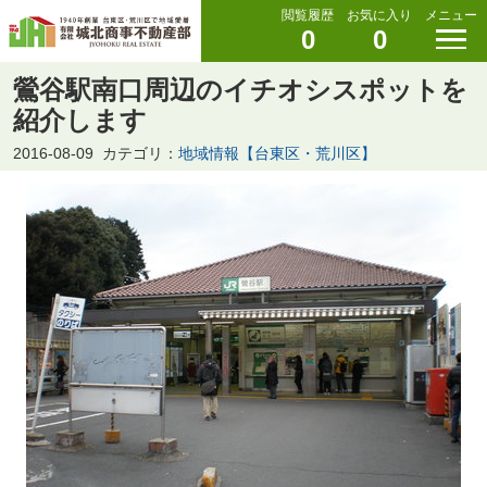
閲覧履歴
お気に入り
メニュー
0
0
鶯谷駅南口周辺のイチオシスポットを
紹介します
2016-08-09
カテゴリ：
地域情報【台東区・荒川区】