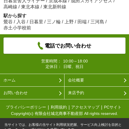
日暮里舎人ライナー
/
京成本線
/
成田スカイアクセス
/
高崎線
/
東北本線
/
東北新幹線
駅から探す
鶯谷
/
入谷
/
日暮里
/
三ノ輪
/
上野
/
田端
/
三河島
/
赤土小学校前
電話でお問い合わせ
営業時間：
10:00～18:00
定休日：
日曜、祝日
ホーム
会社概要
お問い合わせ
来店予約
プライバシーポリシー
利用規約
アクセスマップ
PCサイト
Copyright(c) 有限会社城北商事不動産部 All rights reserved.
当サイトでは、お客様の当サイト利用状況把握、サービス向上検討を目的と