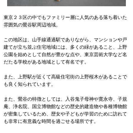
東京２３区の中でもファミリー層に人気のある落ち着いた
雰囲気の鶯谷駅周辺地域。
この地区は、山手線通過駅でありながら、マンションや戸
建てが立ち並ぶ住宅地域には、多くの緑があること、上野
公園を始めとして自然が豊かな点や、東京芸術大学など名
だたる学校がある地域として有名です。
また、上野駅が近くて高級住宅街の上野桜木があることで
も良く知られています。
また、鶯谷の特徴としては、入谷鬼子母神や寛永寺、子規
庵、浄名院、国立博物館などの歴史的建造物や各種博物館
が密集しているため、歴女や子どもが学習のために訪れて
も非常に有意義な時間を過ごせる場所です。