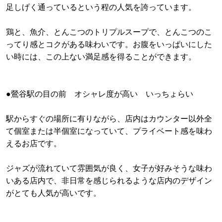
足しげく通っているという程の人気を誇っています。
鶏と、魚介、とんこつのトリプルスープで、とんこつのこ
ってり感とコクがある味わいです。お腹をいっぱいにした
い時には、この上ない満足感を得ることができます。
●鶯谷駅の目の前 オシャレ度が高い いっちょらい
駅からすぐの場所に有りながら、店内はカウンター以外全
て個室または半個室になっていて、プライベート感を味わ
えるお店です。
ジャズが流れていて雰囲気が良く、女子が好みそうな味わ
いある店内で、非日常を感じられるような店内のデザイン
がとても人気が高いです。