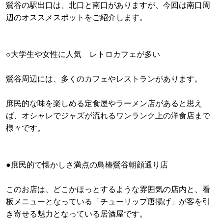
鶯谷の駅出口は、北口と南口がありますが、今回は南口周
辺のオススメスポットをご紹介します。
○大学生や女性に人気 レトロカフェが多い
鶯谷周辺には、多くのカフェやレストランがあります。
庶民的な味を楽しめる定食屋やラーメン店があると思え
ば、オシャレでジャズが流れるワンランク上の洋食店まで
様々です。
●庶民的で懐かしさ満点の鳥椿鶯谷朝顔通り店
このお店は、どこかほっとするような雰囲気の店内と、看
板メニューとなっている「チューリップ唐揚げ」が客を引
き寄せる魅力となっている居酒屋です。