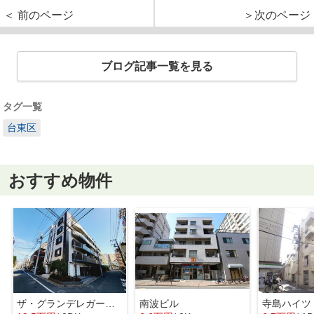
＜ 前のページ
＞次のページ
ブログ記事一覧を見る
タグ一覧
台東区
おすすめ物件
ザ・グランデレガーロ東日暮里
南波ビル
寺島ハイツ