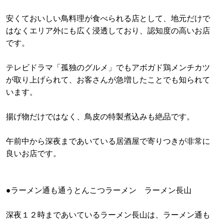
安くておいしい鳥料理が食べられる店として、地元だけで
はなくエリア外にも広く浸透しており、認知度の高いお店
です。
テレビドラマ「孤独のグルメ」でもアボガド鶏メンチカツ
が取り上げられて、お客さんが急増したことでも知られて
います。
揚げ物だけではなく、鳥皮の特製煮込みも絶品です。
午前中から深夜まであいている居酒屋で寄りつきが非常に
良いお店です。
●ラーメン通も通うとんこつラーメン ラーメン長山
深夜１２時まであいているラーメン長山は、ラーメン通も