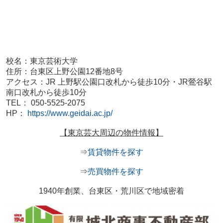
校名：東京芸術大学
住所：台東区上野公園12番地8号
アクセス：JR 上野駅公園口改札から徒歩10分・JR鶯谷駅
南口改札から徒歩10分
TEL： 050-5525-2075
HP：
https://www.geidai.ac.jp/
【東京芸大周辺の物件情報】
⇒
賃貸物件を探す
⇒
売買物件を探す
1940年創業、台東区・荒川区で地域密着