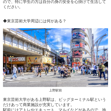
ので、特に学生の方は自分の身の安全を心掛けて生活して
ください。
◆東京芸術大学周辺には何がある？
上野駅前
東京芸術大学がある上野駅は、ビッグターミナル駅という
だけあって商業施設が充実しています。
駅前にはアトレやエキュート、マルイなどがあるので、地