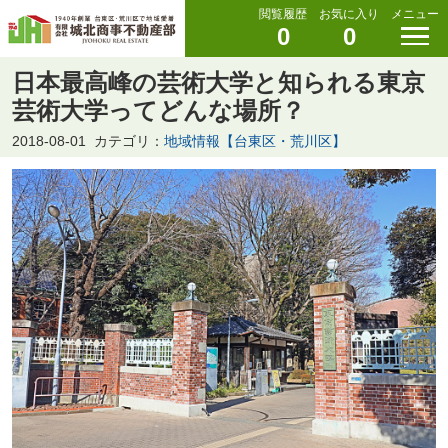
閲覧履歴
お気に入り
メニュー
0
0
日本最高峰の芸術大学と知られる東京
芸術大学ってどんな場所？
2018-08-01
カテゴリ：
地域情報【台東区・荒川区】