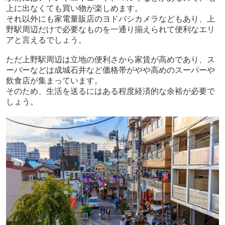
上に出なくても買い物が楽しめます。
それ以外にも家電量販店のヨドバシカメラなどもあり、上
野駅周辺だけで必要なものを一通り揃えられて便利なエリ
アと言えるでしょう。
ただ上野駅周辺は立地の便利さから家賃が高めであり、ス
ーパーなどは成城石井など価格帯がやや高めのスーパーや
飲食店が集まっています。
そのため、生活を送るにはある程度経済的な余裕が必要で
しょう。