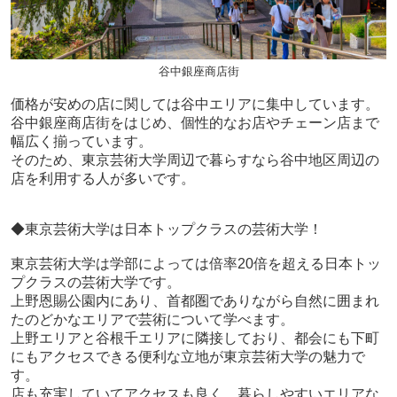
谷中銀座商店街
価格が安めの店に関しては谷中エリアに集中しています。
谷中銀座商店街をはじめ、個性的なお店やチェーン店まで
幅広く揃っています。
そのため、東京芸術大学周辺で暮らすなら谷中地区周辺の
店を利用する人が多いです。
◆東京芸術大学は日本トップクラスの芸術大学！
東京芸術大学は学部によっては倍率20倍を超える日本トッ
プクラスの芸術大学です。
上野恩賜公園内にあり、首都圏でありながら自然に囲まれ
たのどかなエリアで芸術について学べます。
上野エリアと谷根千エリアに隣接しており、都会にも下町
にもアクセスできる便利な立地が東京芸術大学の魅力で
す。
店も充実していてアクセスも良く、暮らしやすいエリアな