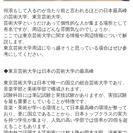
何浪もして入るのが当たり前と言われるほどの日本最高峰
の芸術大学、東京芸術大学。
芸術大学というだけあって個性的な人が集まる場所として
有名ですが、周辺はどんな雰囲気なのでしょうか。
ここでは東京芸術大学に関する情報や周辺情報について解
説します。
東京芸術大学周辺に引っ越そうと思っている場合はぜひ参
考にしてください。
◆東京芸術大学は日本の芸術大学の最高峰
東京芸術大学は日本で唯一の国立の総合芸術大学であり、
音楽学部と美術学部で構成されます。
試験科目には筆記試験と実技試験がありますが、実技試験
を最も重要としていることが特徴です。
音楽・美術が学べる環境として日本最高峰の環境が整って
おり、更に国立であることから、日本トップクラスの実力
を持つ学生が集まり、人気の高い学部では倍率が20倍を超
えることもあります。
国内外で活躍する芸術家には村上隆や岡本太郎、演奏家で