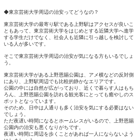
◆東京芸術大学周辺の治安ってどうなの？
東京芸術大学の最寄り駅である上野駅はアクセスが良いこ
ともあって、東京芸術大学をはじめとする近隣大学へ進学
する学生だけでなく、社会人も近隣に引っ越しを検討して
いる人が多いです。
そこで東京芸術大学周辺の治安が気になる方もいるでしょ
う。
東京芸術大学がある上野恩賜公園は、アメ横などの反対側
にあり、上野駅周辺でも比較的静かなエリアです。
公園の中には自然が広がっており、近くで暮らす人はもち
ろん、上野恩賜公園を訪れる観光客にとっても癒やしのス
ポットとなっています。
そのため、日中は人通りも多く治安を気にする必要はない
でしょう。
ただ夜遅い時間になるとホームレスがいるので、上野恩賜
公園内の治安も悪くなりがちです。
夜遅い時間に周辺を歩くことがあれば一人にならないよう