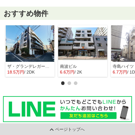
おすすめ物件
ザ・グランデレガーロ東日暮里
南波ビル
寺島ハイツ
18.5万円
/ 2DK
6.6万円
/ 2K
6.7万円
/ 1
ページトップへ