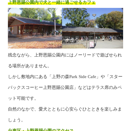
上野恩賜公園内で犬と一緒に過ごせるカフェ
残念ながら、上野恩賜公園内にはノーリードで遊ばせられ
る場所がありません。
しかし敷地内にある「上野の森Park Side Cafe」や「スター
バックスコーヒー上野恩賜公園店」などはテラス席のみペ
ット可能です。
自然のなかで、愛犬とともに心安らぐひとときを楽しみま
しょう。
台東区・上野恩賜公園のアクセス