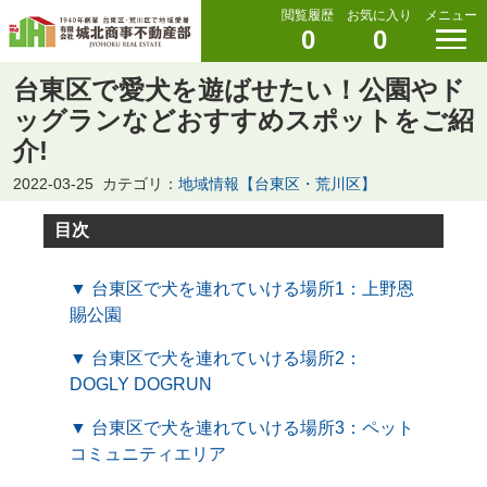
閲覧履歴
お気に入り
メニュー
0
0
台東区で愛犬を遊ばせたい！公園やド
ッグランなどおすすめスポットをご紹
介!
2022-03-25
カテゴリ：
地域情報【台東区・荒川区】
目次
▼ 台東区で犬を連れていける場所1：上野恩
賜公園
▼ 台東区で犬を連れていける場所2：
DOGLY DOGRUN
▼ 台東区で犬を連れていける場所3：ペット
コミュニティエリア