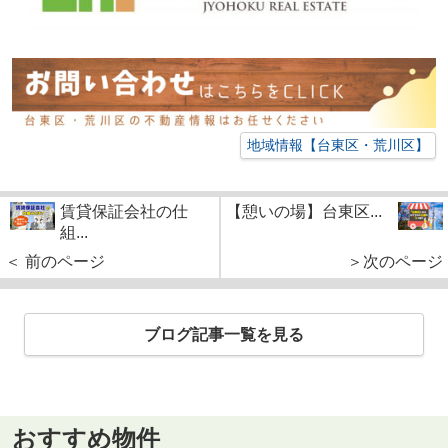
地域情報【台東区・荒川区】
賃貸保証会社の仕
【憩いの場】台東区...
組...
＜ 前のページ
＞次のページ
ブログ記事一覧を見る
おすすめ物件