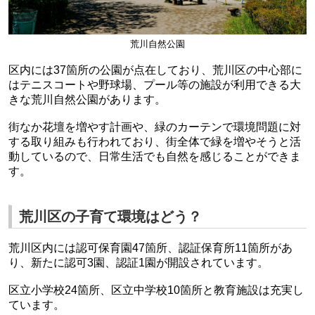
荒川自然公園
区内には37箇所の公園が点在しており、荒川区の中心部に
はテニスコートや野球場、プール等の施設が利用できる大
きな荒川自然公園があります。
街なか花壇を増やす計画や、緑のカーテンで環境問題に対
する取り組みも行われており、街全体で緑を増やそうと活
動しているので、日常生活でも自然を感じることができま
す。
荒川区の子育て環境はどう？
荒川区内には認可保育園47箇所、認証保育所11箇所があ
り、新たに認可3園、認証1園が開設されています。
区立小学校24箇所、区立中学校10箇所と教育施設は充実し
ています。