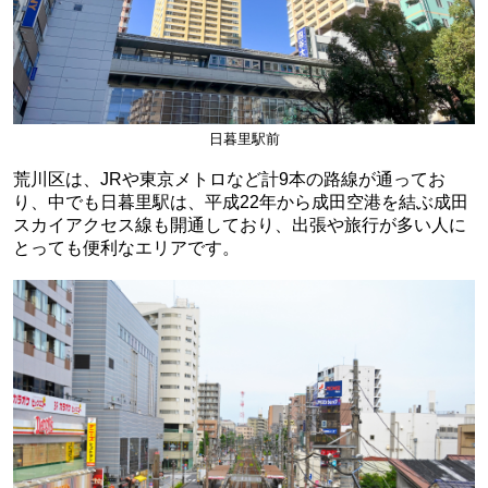
日暮里駅前
荒川区は、JRや東京メトロなど計9本の路線が通ってお
り、中でも日暮里駅は、平成22年から成田空港を結ぶ成田
スカイアクセス線も開通しており、出張や旅行が多い人に
とっても便利なエリアです。