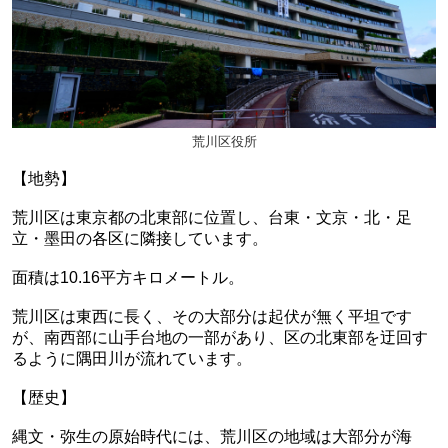
荒川区役所
【地勢】
荒川区は東京都の北東部に位置し、台東・文京・北・足
立・墨田の各区に隣接しています。
面積は10.16平方キロメートル。
荒川区は東西に長く、その大部分は起伏が無く平坦です
が、南西部に山手台地の一部があり、区の北東部を迂回す
るように隅田川が流れています。
【歴史】
縄文・弥生の原始時代には、荒川区の地域は大部分が海