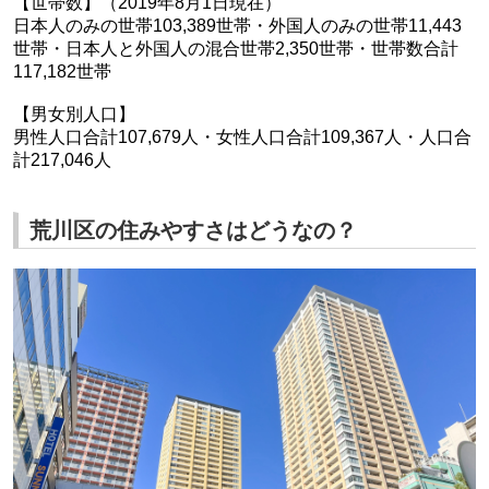
【世帯数】（2019年8月1日現在）
日本人のみの世帯103,389世帯・外国人のみの世帯11,443
世帯・日本人と外国人の混合世帯2,350世帯・世帯数合計
117,182世帯
【男女別人口】
男性人口合計107,679人・女性人口合計109,367人・人口合
計217,046人
荒川区の住みやすさはどうなの？