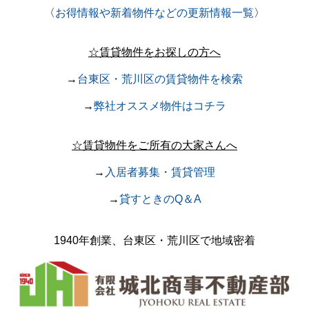
〈
お得情報や新着物件などの更新情報一覧
〉
☆賃貸物件をお探しの方へ
→
台東区・荒川区の賃貸物件を検索
→
弊社オススメ物件はコチラ
☆賃貸物件をご所有の大家さんへ
→
入居者募集・賃貸管理
→
貸すときのQ＆A
1940年創業、台東区・荒川区で
地域密着