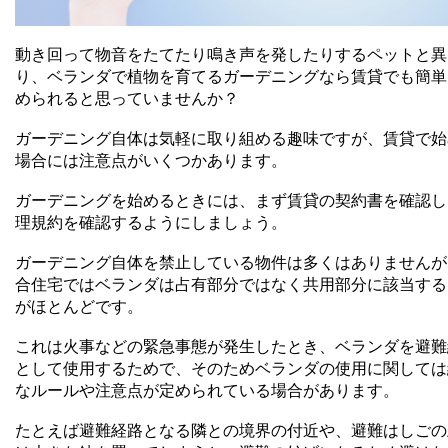
動き回って物音をたてたり鳴き声を発したりするペットと異
り、ベランダで植物を育てるガーデニングなら賃貸でも簡単
められると思っていませんか？
ガーデニング自体は気軽に取り組める趣味ですが、賃貸で始
場合には注意点がいくつかあります。
ガーデニングを始めるときには、まず賃貸の契約書を確認し
理規約を確認するようにしましょう。
ガーデニング自体を禁止している物件は多くはありませんが
合住宅ではベランダは占有部分ではなく共用部分に該当する
がほとんどです。
これは火事などの緊急事態が発生したとき、ベランダを避難
として使用するためで、そのためベランダの使用に関しては
なルールや注意点が定められている場合があります。
たとえば避難経路となる隣との境界の付近や、避難はしごの