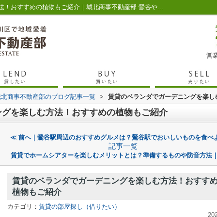
賃貸のベランダでガーデニングを楽しむ方法！おすすめの植物もご紹介｜城北商事不動産部 鶯谷や入谷の賃貸・売買
営業
城北商事不動産部のブログ記事一覧
>
賃貸のベランダでガーデニングを楽し
ングを楽しむ方法！おすすめの植物もご紹介
≪ 前へ｜鶯谷駅周辺のおすすめグルメは？鶯谷駅でおいしいものを食べ
記事一覧
賃貸でホームシアターを楽しむメリットとは？準備するものや防音方法｜
賃貸のベランダでガーデニングを楽しむ方法！おすす
植物もご紹介
カテゴリ：
賃貸の部屋探し（借りたい）
20