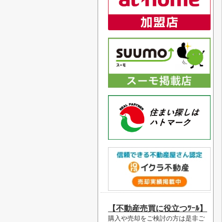
【不動産売買に役立つﾂｰﾙ】
購入や売却をご検討の方は是非ご