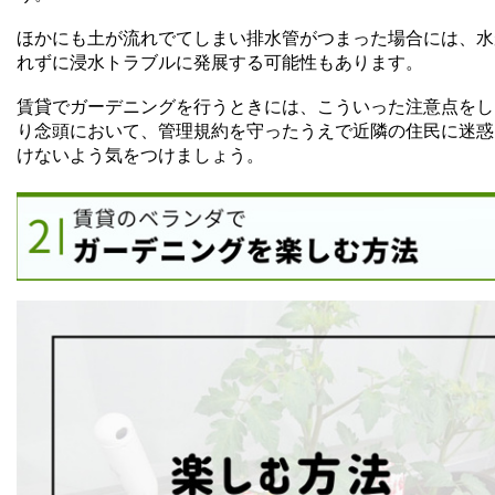
ほかにも土が流れでてしまい排水管がつまった場合には、水
れずに浸水トラブルに発展する可能性もあります。
賃貸でガーデニングを行うときには、こういった注意点をし
り念頭において、管理規約を守ったうえで近隣の住民に迷惑
けないよう気をつけましょう。