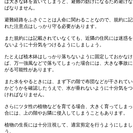
は大きな鉢を置いてしまうと、避難の妨げになるため避けな
ばなりません。
避難経路をふさぐことは人命に関わることなので、規約に記
れた注意点はしっかり守る必要があります。
また規約には記載されていなくても、近隣の住民には迷惑を
ないように十分気をつけるようにしましょう。
たとえば植木鉢はしっかり落ちないように固定しておかなけ
ば、万一強風などで落ちてしまった場合には、大きな事故に
がる可能性があります。
また水をやるときには、まず下の階で布団などが干されてい
かどうかを確認したうえで、水が垂れないように十分気をつ
ければなりません。
さらにツタ性の植物などを育てる場合、大きく育ってしまっ
合には、上の階やお隣に侵入してしまうこともあります。
植物の生長には十分注視して、適宜剪定を行うようにしまし
う。