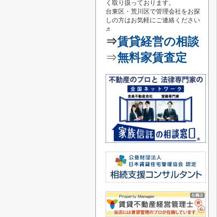
く取り扱っております。
台東区・荒川区で管理会社をお探
しの方はお気軽にご連絡
ください
♬
⇒
賃貸経営の相談
⇒
無料家賃査定