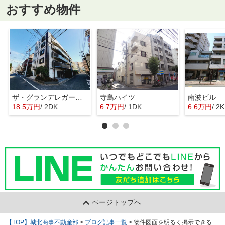
おすすめ物件
ザ・グランデレガーロ東日暮里
寺島ハイツ
南波ビル
18.5万円
/ 2DK
6.7万円
/ 1DK
6.6万円
/ 2K
ページトップへ
【TOP】城北商事不動産部
>
ブログ記事一覧
>
物件図面を明るく掲示できる