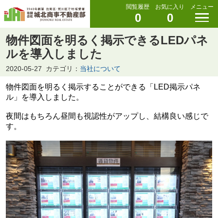
閲覧履歴
お気に入り
メニュー
0
0
物件図面を明るく掲示できるLEDパネ
ルを導入しました
2020-05-27
カテゴリ：
当社について
物件図面を明るく掲示することができる「LED掲示パネ
ル」を導入しました。
夜間はもちろん昼間も視認性がアップし、結構良い感じで
す。