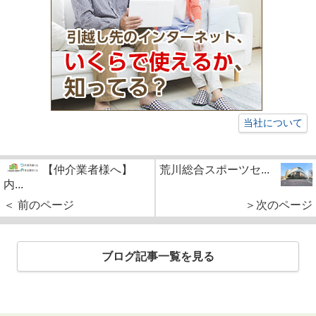
当社について
【仲介業者様へ】
荒川総合スポーツセ...
内...
＜ 前のページ
＞次のページ
ブログ記事一覧を見る