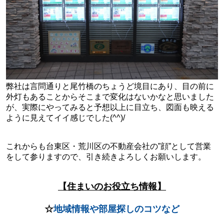
弊社は言問通りと尾竹橋のちょうど境目にあり、目の前に
外灯もあることからそこまで変化はないかなと思いました
が、実際にやってみると予想以上に目立ち、図面も映える
ように見えてイイ感じでした(^^)/
これからも台東区・荒川区の不動産会社の”顔”として営業
をして参りますので、引き続きよろしくお願いします。
【住まいのお役立ち情報】
☆
地域情報や部屋探しのコツなど