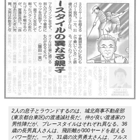
2人の息子とラウンドするのは、城北商事不動産部
(東京都台東区)の渡邊誠社長だ。仲が良い渡邊家の
男性陣だが、プレースタイルはそれぞれ異なる。36
歳の長男真人さんは、飛距離が300ヤードを超える
パワー型だ。一方、31歳の次男勇太さんは、フルス