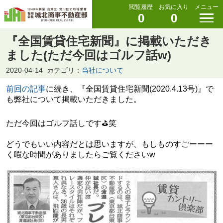
閲覧履歴
お気に入り
メニュー
0
0
『全国賃貸住宅新聞』に掲載いただき
ました(ただ今回はゴルフ話w)
2020-04-14
カテゴリ：
当社について
前回の記事
に続き、『全国賃貸住宅新聞(2020.4.13号)』で
も弊社について掲載いただきました。
ただ今回はゴルフ話しです⛳笑
どうでもいい内容だとは思いますが、もしものすごーーー
く暇な時間がありましたらご覧くださいw