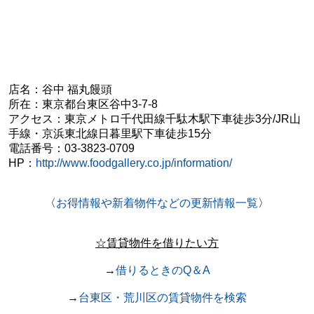
店名：谷中 福丸饅頭
所在：東京都台東区谷中3-7-8
アクセス：東京メトロ千代田線千駄木駅下車徒歩3分/
JR山
手線・京浜東北線日暮里駅下車徒歩15分
電話番号：03-3823-0709
HP：
http://www.foodgallery.co.jp/information/
〈
お得情報や新着物件などの更新情報一覧
〉
☆賃貸物件を借りたい方
→
借りるときのQ＆A
→
台東区・荒川区の賃貸物件を検索