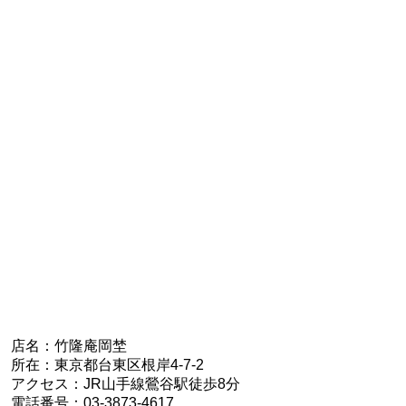
店名：竹隆庵岡埜
所在：東京都台東区根岸4-7-2
アクセス：JR山手線鶯谷駅徒歩8分
電話番号：03-3873-4617