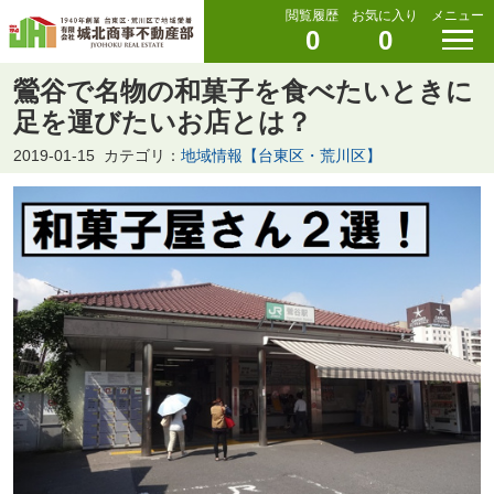
閲覧履歴
お気に入り
メニュー
0
0
鶯谷で名物の和菓子を食べたいときに
足を運びたいお店とは？
2019-01-15
カテゴリ：
地域情報【台東区・荒川区】