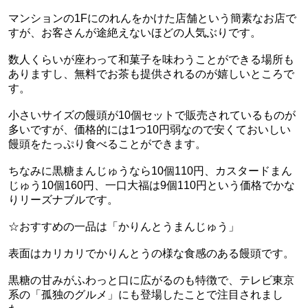
マンションの1Fにのれんをかけた店舗という簡素なお店で
すが、お客さんが途絶えないほどの人気ぶりです。
数人くらいが座わって和菓子を味わうことができる場所も
ありますし、無料でお茶も提供されるのが嬉しいところで
す。
小さいサイズの饅頭が10個セットで販売されているものが
多いですが、価格的には1つ10円弱なので安くておいしい
饅頭をたっぷり食べることができます。
ちなみに黒糖まんじゅうなら10個110円、カスタードまん
じゅう10個160円、一口大福は9個110円という価格でかな
りリーズナブルです。
☆おすすめの一品は「かりんとうまんじゅう」
表面はカリカリでかりんとうの様な食感のある饅頭です。
黒糖の甘みがふわっと口に広がるのも特徴で、テレビ東京
系の「孤独のグルメ」にも登場したことで注目されまし