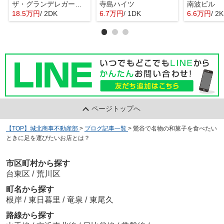
ザ・グランデレガーロ東日暮里
寺島ハイツ
南波ビル
18.5万円
/ 2DK
6.7万円
/ 1DK
6.6万円
/ 2K
ページトップへ
【TOP】城北商事不動産部
>
ブログ記事一覧
>
鶯谷で名物の和菓子を食べたい
ときに足を運びたいお店とは？
市区町村から探す
台東区
/
荒川区
町名から探す
根岸
/
東日暮里
/
竜泉
/
東尾久
路線から探す