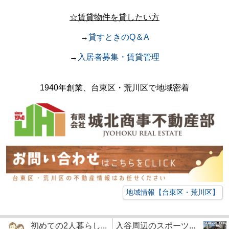
☆賃貸物件を貸したい方
→
貸すときのQ＆A
→
入居者募集・賃貸管理
1940年創業、台東区・荒川区で地域密着
地域情報【台東区・荒川区】
初めての2人暮らし...
入谷周辺のスポーツ...