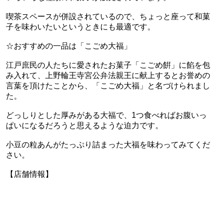
喫茶スペースが併設されているので、ちょっと座って和菓
子を味わいたいというときにも最適です。
☆おすすめの一品は「こごめ大福」
江戸庶民の人たちに愛されたお菓子「こごめ餠」に餡を包
み入れて、上野輪王寺宮公弁法親王に献上するとお誉めの
言葉を頂けたことから、「こごめ大福」と名づけられまし
た。
どっしりとした厚みがある大福で、1つ食べればお腹いっ
ぱいになるだろうと思えるような迫力です。
小豆の粒あんがたっぷり詰まった大福を味わってみてくだ
さい。
【店舗情報】