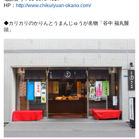
HP：
http://www.chikuryuan-okano.com/
◆カリカリのかりんとうまんじゅうが名物「谷中 福丸饅
頭」