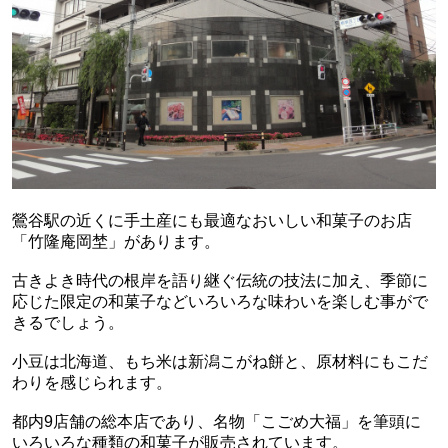
鶯谷駅の近くに手土産にも最適なおいしい和菓子のお店
「竹隆庵岡埜」があります。
古きよき時代の根岸を語り継ぐ伝統の技法に加え、季節に
応じた限定の和菓子などいろいろな味わいを楽しむ事がで
きるでしょう。
小豆は北海道、もち米は新潟こがね餅と、原材料にもこだ
わりを感じられます。
都内9店舗の総本店であり、名物「こごめ大福」を筆頭に
いろいろな種類の和菓子が販売されています。