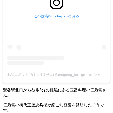
この投稿をInstagramで見る
私はロボットではありません(@mogmog_foreigner)がシェアした投稿
鶯谷駅北口から徒歩3分の距離にある豆富料理の笹乃雪さ
ん。
笹乃雪の初代玉屋忠兵衛が絹ごし豆富を発明したそうで
す。