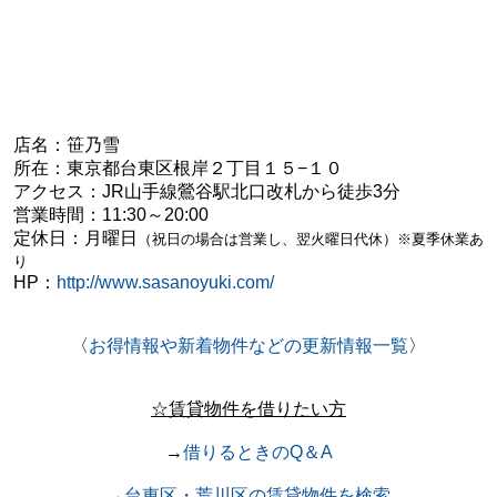
店名：
笹乃雪
所在：東京都
台東区根岸２丁目１５−１０
アクセス：JR山手線鶯谷駅北口改札から徒歩3分
営業時間：
11:30～20:00
定休日：月曜日
（祝日の場合は営業し、翌火曜日代休）※夏季休業あ
り
HP：
http://www.sasanoyuki.com/
〈
お得情報や新着物件などの更新情報一覧
〉
☆賃貸物件を借りたい方
→
借りるときのQ＆A
→
台東区・荒川区の賃貸物件を検索