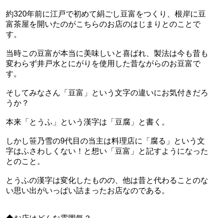
約320年前に江戸で初めて絹ごし豆富をつくり、根岸に豆
富茶屋を開いたのがこちらのお店のはじまりとのことで
す。
当時この豆富が本当に美味しいと喜ばれ、製法は今も昔も
変わらず井戸水とにがりを使用した昔ながらのお豆富で
す。
そしてみなさん「豆富」という文字の違いにお気付きだろ
うか？
本来「とうふ」という漢字は「豆腐」と書く。
しかし笹乃雪の9代目の当主は料理店に「腐る」という文
字はふさわしくない！と想い「豆富」と記すようになった
とのこと。
とうふの漢字は変化したものの、他は昔と代わることのな
い思い出がいっぱい詰まったお店なのである。