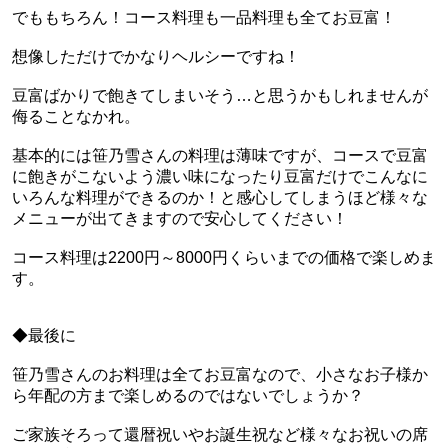
でももちろん！コース料理も一品料理も全てお豆富！
想像しただけでかなりヘルシーですね！
豆富ばかりで飽きてしまいそう…と思うかもしれませんが
侮ることなかれ。
基本的には笹乃雪さんの料理は薄味ですが、コースで豆富
に飽きがこないよう濃い味になったり豆富だけでこんなに
いろんな料理ができるのか！と感心してしまうほど様々な
メニューが出てきますので安心してください！
コース料理は2200円～8000円くらいまでの価格で楽しめま
す。
◆最後に
笹乃雪さんのお料理は全てお豆富なので、小さなお子様か
ら年配の方まで楽しめるのではないでしょうか？
ご家族そろって還暦祝いやお誕生祝など様々なお祝いの席