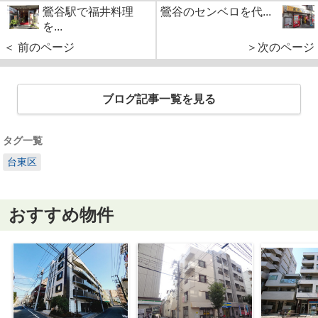
鶯谷駅で福井料理
鶯谷のセンベロを代...
を...
＜ 前のページ
＞次のページ
ブログ記事一覧を見る
タグ一覧
台東区
おすすめ物件