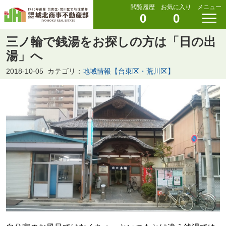
閲覧履歴
お気に入り
メニュー
0
0
三ノ輪で銭湯をお探しの方は「日の出
湯」へ
2018-10-05
カテゴリ：
地域情報【台東区・荒川区】