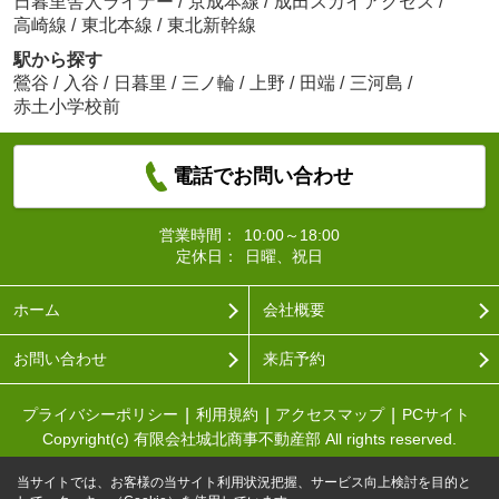
日暮里舎人ライナー
/
京成本線
/
成田スカイアクセス
/
高崎線
/
東北本線
/
東北新幹線
駅から探す
鶯谷
/
入谷
/
日暮里
/
三ノ輪
/
上野
/
田端
/
三河島
/
赤土小学校前
電話でお問い合わせ
営業時間：
10:00～18:00
定休日：
日曜、祝日
ホーム
会社概要
お問い合わせ
来店予約
プライバシーポリシー
利用規約
アクセスマップ
PCサイト
Copyright(c) 有限会社城北商事不動産部 All rights reserved.
当サイトでは、お客様の当サイト利用状況把握、サービス向上検討を目的と