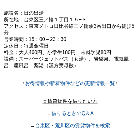
施設名：日の出湯
所在地：
台東区三ノ輪１丁目１５−３
アクセス：東京メトロ日比谷線三ノ輪駅3番出口から徒歩5
分
営業時間：15：00～23：30
定休日：毎週金曜日
料金：大人460円、小学生180円、未就学児80円
設備：スーパージェットバス（女湯）、岩盤泉、電気風
呂、座風呂、薬湯（漢方実母散）
〈
お得情報や新着物件などの更新情報一覧
〉
☆賃貸物件を借りたい方
→
借りるときのQ＆A
→
台東区・荒川区の賃貸物件を検索