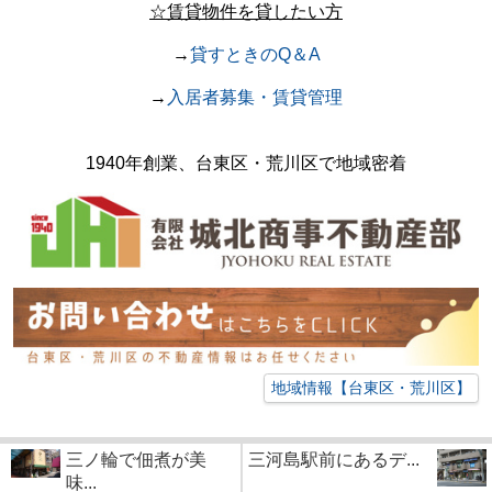
☆賃貸物件を貸したい方
→
貸すときのQ＆A
→
入居者募集・賃貸管理
1940年創業、台東区・荒川区で地域密着
地域情報【台東区・荒川区】
三ノ輪で佃煮が美
三河島駅前にあるデ...
味...