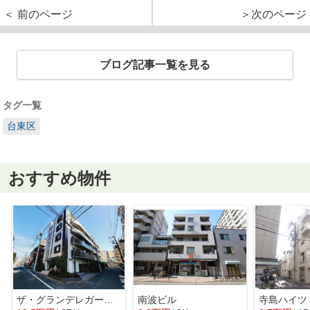
＜ 前のページ
＞次のページ
ブログ記事一覧を見る
タグ一覧
台東区
おすすめ物件
ザ・グランデレガーロ東日暮里
南波ビル
寺島ハイツ