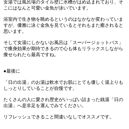
女湯では風呂場のタイル壁に水槽がはめ込まれており、そ
こにはなんと可愛い金魚が泳いでいます。
浴室内で生き物を眺めるというのはなかなか変わっていま
すが、優雅に泳ぐ金魚を見ているとそれもまた癒されると
思います。
そして女湯にしかないお風呂は「スーパージェットバス」
で痩身効果が期待できるので心も体もリラックスしながら
痩せられたら最高ですね。
●最後に
「日の出湯」のお湯は軟水でお肌にとても優しく湯上りも
しっとりしていることが自慢です。
たくさんの人に愛され歴史がいっぱい詰まった銭湯「日の
出湯」へ是非足を運んでみてください。
リフレッシュできること間違いなしでオススメです。