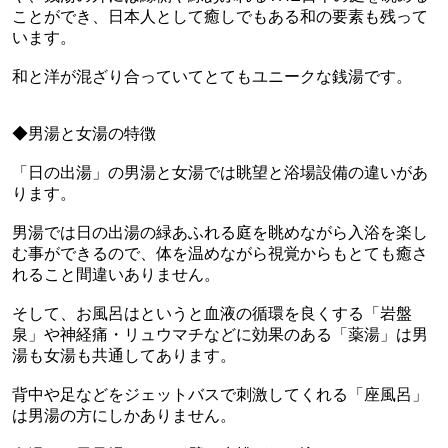
ことができ、日本人として癒しでもある和の要素も残って
います。
和と洋が混ざり合っていてとてもユニークな銭湯です。
◆男湯と女湯の特徴
「日の出湯」の男湯と女湯では眺望と浴場設備の違いがあ
ります。
男湯では日の出湯の緑あふれる庭を眺めながら入浴を楽し
む事ができるので、体を温めながら視覚からもとても癒さ
れること間違いありません。
そして、お風呂はというと血液の循環を良くする「岩盤
泉」や神経痛・リュウマチなどに効果のある「薬湯」は男
湯も女湯も共通してあります。
背中や足などをジェットバスで刺激してくれる「座風呂」
は男湯の方にしかありません。