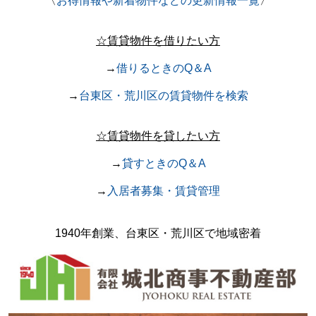
〈
お得情報や新着物件などの更新情報一覧
〉
☆賃貸物件を借りたい方
→
借りるときのQ＆A
→
台東区・荒川区の賃貸物件を検索
☆賃貸物件を貸したい方
→
貸すときのQ＆A
→
入居者募集・賃貸管理
1940年創業、台東区・荒川区で地域密着