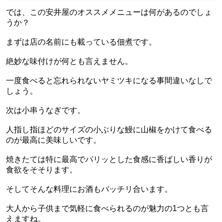
では、この安井屋のオススメメニューは何があるのでしょ
うか？
まずは店の名前にも載っている佃煮です。
絶妙な味付けが何とも言えません。
一度食べると忘れられないヤミツキになる事間違いなしで
しょう。
次は小串うなぎです。
人指し指ほどのサイズの小ぶりな鰻に山椒をかけて食べる
のが最高に美味しいです。
焼きたては特に最高でパリッとした食感に香ばしい香りが
食欲をそそります。
そしてそんな料理にお酒もバッチリ合います。
大人から子供まで気軽に食べられるのが魅力の1つとも言
えますね。