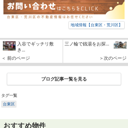
地域情報【台東区・荒川区】
入谷でギッチリ敷
三ノ輪で銭湯をお探...
き...
＜ 前のページ
＞次のページ
ブログ記事一覧を見る
タグ一覧
台東区
おすすめ物件