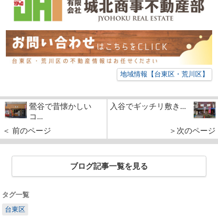
地域情報【台東区・荒川区】
鶯谷で昔懐かしい
入谷でギッチリ敷き...
コ...
＜ 前のページ
＞次のページ
ブログ記事一覧を見る
タグ一覧
台東区