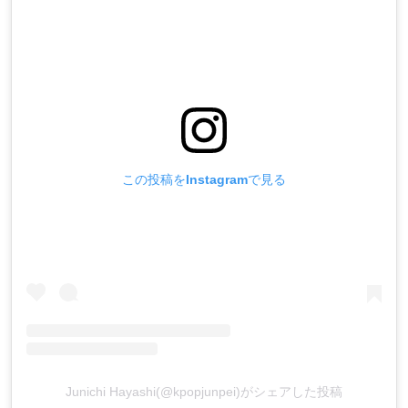
この投稿をInstagramで見る
Junichi Hayashi(@kpopjunpei)がシェアした投稿