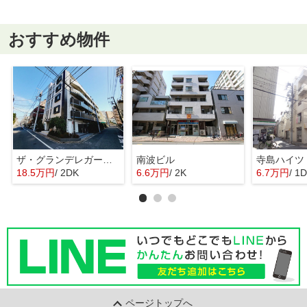
おすすめ物件
ザ・グランデレガーロ東日暮里
南波ビル
寺島ハイツ
18.5万円
/ 2DK
6.6万円
/ 2K
6.7万円
/ 1
ページトップへ