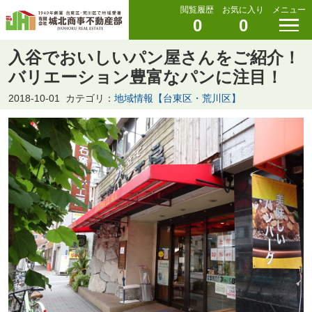
閲覧履歴
お気に入り
メニュー
0
0
入谷でおいしいパン屋さんをご紹介！
バリエーション豊富なパンに注目！
2018-10-01
カテゴリ：
地域情報【台東区・荒川区】