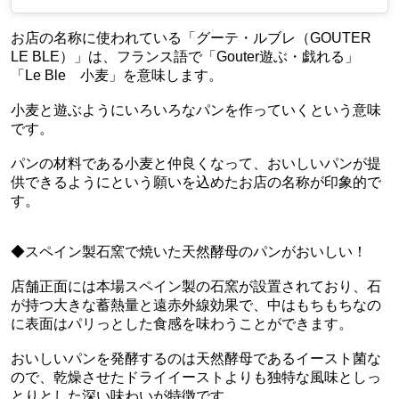
お店の名称に使われている「グーテ・ルブレ（GOUTER
LE BLE）」は、フランス語で「Gouter遊ぶ・戯れる」
「Le Ble 小麦」を意味します。
小麦と遊ぶようにいろいろなパンを作っていくという意味
です。
パンの材料である小麦と仲良くなって、おいしいパンが提
供できるようにという願いを込めたお店の名称が印象的で
す。
◆スペイン製石窯で焼いた天然酵母のパンがおいしい！
店舗正面には本場スペイン製の石窯が設置されており、石
が持つ大きな蓄熱量と遠赤外線効果で、中はもちもちなの
に表面はパリっとした食感を味わうことができます。
おいしいパンを発酵するのは天然酵母であるイースト菌な
ので、乾燥させたドライイーストよりも独特な風味としっ
とりとした深い味わいが特徴です。