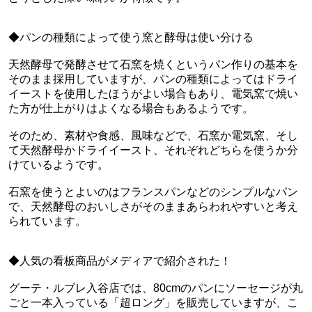
◆パンの種類によって使う窯と酵母は使い分ける
天然酵母で発酵させて石窯を焼くというパン作りの基本を
そのまま採用していますが、パンの種類によってはドライ
イーストを使用したほうがよい場合もあり、電気窯で焼い
た方が仕上がりはよくなる場合もあるようです。
そのため、素材や食感、風味などで、石窯か電気窯、そし
て天然酵母かドライイースト、それぞれどちらを使うか分
けているようです。
石窯を使うとよいのはフランスパンなどのシンプルなパン
で、天然酵母のおいしさがそのままあらわれやすいと考え
られています。
◆人気の看板商品がメディアで紹介された！
グーテ・ルブレ入谷店では、80cmのパンにソーセージが丸
ごと一本入っている「超ロング」を販売していますが、こ