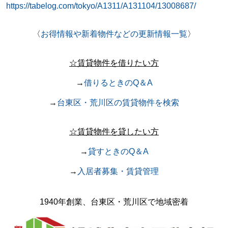
https://tabelog.com/tokyo/A1311/A131104/13008687/
〈
お得情報や新着物件などの更新情報一覧
〉
☆賃貸物件を借りたい方
→
借りるときのQ＆A
→
台東区・荒川区の賃貸物件を検索
☆賃貸物件を貸したい方
→
貸すときのQ＆A
→
入居者募集・賃貸管理
1940年創業、台東区・荒川区で地域密着