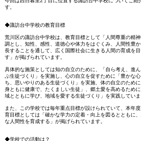
今回は西日暮里2丁目に位置する諏訪台中学校についてご紹
す。
◆諏訪台中学校の教育目標
荒川区の諏訪台中学校は、教育目標として「人間尊重の精神
調とし、知性、感性、道徳心や体力をはぐくみ、人間性豊か
長することを通して、広く国際社会に生きる人間の育成を目
す」が掲げられています。
具体的な施策としては知の自立のために、「自ら考え、進ん
ぶ生徒づくり」を実施し、心の自立を促すために「豊かな心
ち、思いやりのある生徒づくり」を実施、体の自立のために
身ともに健康で、たくましい生徒」、郷土愛を高めるために
域とともに学び、地域を愛する生徒づくり」を実践していま
また、この学校では毎年重点目標が設けられていて、本年度
育目標としては「確かな学力の定着・向上を図るとともに、
な人間性を育成する」が掲げられています。
◆学校での活動は？