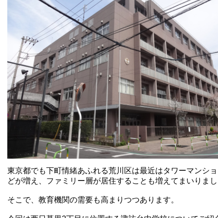
東京都でも下町情緒あふれる荒川区は最近はタワーマンショ
どが増え、ファミリー層が居住することも増えてまいりまし
そこで、教育機関の需要も高まりつつあります。