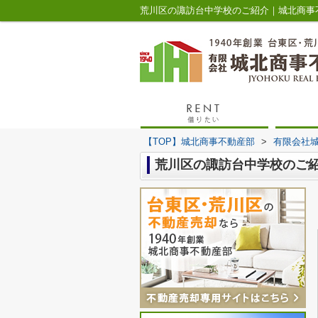
荒川区の諏訪台中学校のご紹介｜城北商事
【TOP】城北商事不動産部
>
有限会社
荒川区の諏訪台中学校のご