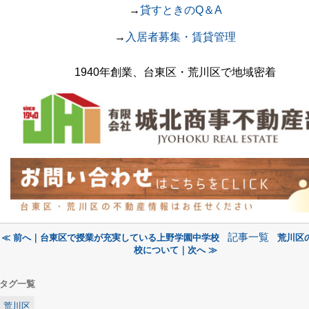
→
貸すときのQ＆A
→
入居者募集・賃貸管理
1940年創業、台東区・荒川区で地域密着
記事一覧
≪ 前へ｜台東区で授業が充実している上野学園中学校
荒川区
校について｜次へ ≫
タグ一覧
荒川区