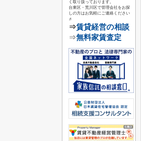
く取り扱っております。
台東区・荒川区で管理会社をお探
しの方はお気軽にご連絡
ください
♬
⇒
賃貸経営の相談
⇒
無料家賃査定