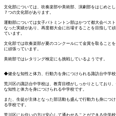
文化部については、吹奏楽部や美術部、演劇部をはじめとし
７つの文化部があります。
運動部については女子バトミントン部はかつて都大会ベスト
なった実績があり、再度都大会に出場することを目指して頑
ています。
文化部では吹奏楽部が夏のコンクールにて金賞を取ることを
に頑張っています。
美術部ではレタリング検定にも挑戦しているようです。
◆健全な知性と体力、行動力を身につけられる諏訪台中学校
荒川区の諏訪台中学校は、教育目標がしっかりとしており、
な知性と体力を身につけられる中学校です。
また、生徒が主体となった部活動も盛んで行動力も身につけ
る学校です。
荒川区にお住いの方は安心して通わせることができる中学校