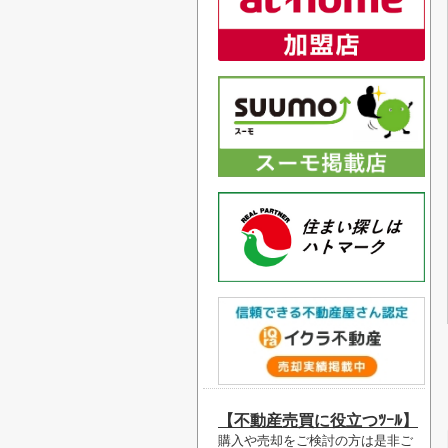
【不動産売買に役立つﾂｰﾙ】
購入や売却をご検討の方は是非ご