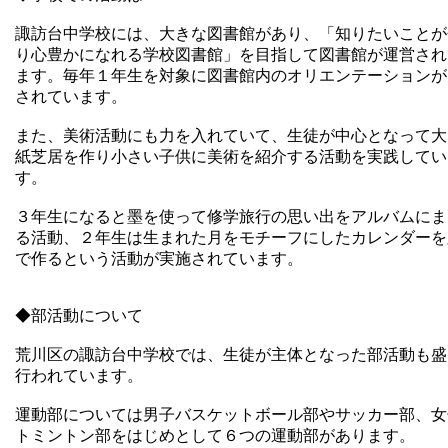
諏訪台中学校には、大きな図書館があり、「知りたいことが
り心豊かになれる学校図書館」を目指して図書館が運営され
ます。毎年１年生を対象に図書館内のオリエンテーションが
されています。
また、美術活動にも力を入れていて、生徒が中心となって大
紙芝居を作り小さい子供に美術を紹介する活動を実践してい
す。
３年生になると墨を使って修学旅行の思い出をアルバムにま
る活動、２年生は生まれた月をモチーフにしたカレンダーを
で作るという活動が実施されています。
◆部活動について
荒川区の諏訪台中学校では、生徒が主体となった部活動も盛
行われています。
運動部については男子バスケットボール部やサッカー部、女
トミントン部をはじめとして６つの運動部があります。