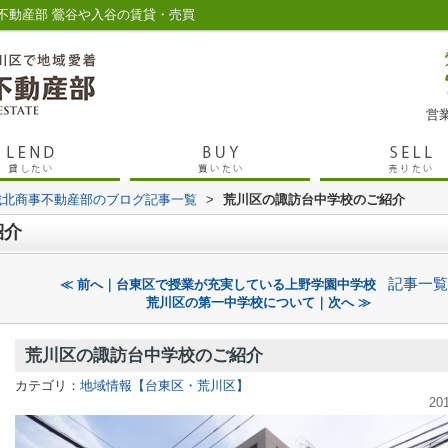
不動産部 鶯谷や入谷の賃貸・売買
営業
城北商事不動産部のブログ記事一覧
>
荒川区の諏訪台中学校のご紹介
紹介
記事一覧
≪ 前へ｜台東区で授業が充実している上野学園中学校
荒川区の第一中学校について｜次へ ≫
荒川区の諏訪台中学校のご紹介
カテゴリ：
地域情報【台東区・荒川区】
20