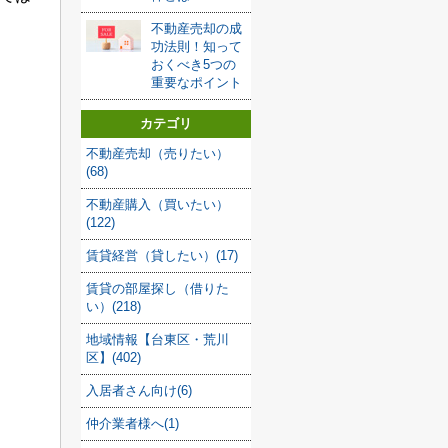
不動産売却の成
功法則！知って
おくべき5つの
重要なポイント
カテゴリ
不動産売却（売りたい）
(68)
不動産購入（買いたい）
(122)
賃貸経営（貸したい）(17)
賃貸の部屋探し（借りた
い）(218)
地域情報【台東区・荒川
区】(402)
入居者さん向け(6)
仲介業者様へ(1)