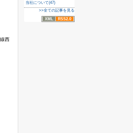
当社について(47)
>>全ての記事を見る
XML
RSS2.0
手線西