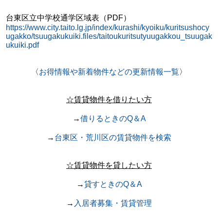
台東区立中学校通学区域表（PDF）
https://www.city.taito.lg.jp/index/kurashi/kyoiku/kuritsushocy
ugakko/tsuugakukuiki.files/taitoukuritsutyuugakkou_tsuugak
ukuiki.pdf
〈
お得情報や新着物件などの更新情報一覧
〉
☆賃貸物件を借りたい方
→
借りるときのQ＆A
→
台東区・荒川区の賃貸物件を検索
☆賃貸物件を貸したい方
→
貸すときのQ＆A
→
入居者募集・賃貸管理