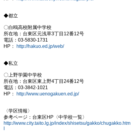
◆都立
〇白鴎高校附属中学校
所在地：台東区元浅草3丁目12番12号
電話：03-5830-1731
HP：
http://hakuo.ed.jp/web/
◆私立
〇上野学園中学校
所在地：台東区東上野4丁目24番12号
電話：03-3842-1021
HP：
http://www.uenogakuen.ed.jp/
〈学区情報〉
参考ページ：
台東区HP〈中学校一覧〉
http://www.city.taito.lg.jp/index/shisetsu/gakko/chugakko.htm
l