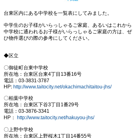
台東区内にある中学校を一覧表にしてみました。
中学生のお子様がいらっしゃるご家庭、あるいはこれから
中学校に通われるお子様がいらっしゃるご家庭の方は、ぜ
ひ物件選びの際の参考にしてください。
◆区立
〇御徒町台東中学校
所在地：台東区台東4丁目13番16号
電話：03-3831-3787
HP:
http://www.taitocity.net/okachimachitaitou-jhs/
〇柏葉中学校
所在地：台東区下谷3丁目1番29号
電話：03-3876-3341
HP：
http://www.taitocity.net/hakuyou-jhs/
〇上野中学校
所在地：台東区上野桜木1丁目14番55号