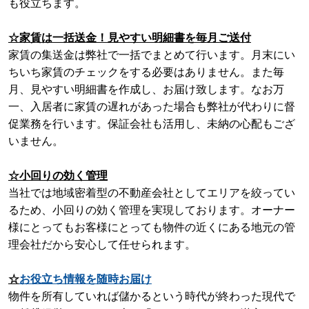
も役立ちます。
☆家賃は一括送金！見やすい明細書を毎月ご送付
家賃の集送金は弊社で一括でまとめて行います。月末にい
ちいち家賃のチェックをする必要はありません。また毎
月、見やすい明細書を作成し、お届け致します。なお万
一、入居者に家賃の遅れがあった場合も弊社が代わりに督
促業務を行います。保証会社も活用し、未納の心配もござ
いません。
☆小回りの
効く管理
当社では地域密着型の不動産会社としてエリアを絞ってい
るため、
小回りの効く管理を実現しております。オーナー
様にとってもお客様にとっても
物件の近くにある地元の管
理会社だから安心して任せられます。
☆
お役立ち情報を随時お届け
物件を所有していれば儲かるという時代が終わった現代で