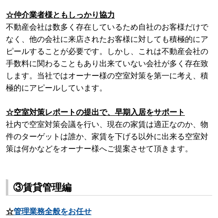
☆仲介業者様ともしっかり協力
不動産会社は数多く存在しているため自社のお客様だけで
なく、他の会社に来店
されたお客様に対しても積極的にア
ピールすることが必要です。しかし、これは
不動産会社の
手数料に関わることもあり出来ていない会社が多く存在致
します。
当社ではオーナー様の空室対策を第一に考え、積
極的にアピールしています。
☆空室対策レポートの提出で、早期入居をサポート
社内で空室対策会議を行い、現在の家賃は適正なのか、物
件のターゲットは誰か、家賃を下げる以外に出来る空室対
策は何かなどをオーナー様へご提案させて頂きます。
③賃貸管理編
☆
管理業務全般をお任せ