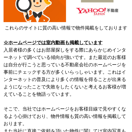
これらのサイトに質の高い情報で物件掲載をしております
☆ホームページでは室内動画も掲載しています
入居者様の多くはお部屋探しをする際にあらかじめインタ
ーネットで調べている傾向が強いです。また
最近のお客様
は自分が行こうと思っている不動産会社のホームページを
事前にチェック
する方が多くいらっしゃいます。これはイ
ンターネットの普及により多くの情報を
得ることが出来る
ようになったことで失敗をしたくないと考えるお客様が増
えていることを物語っています。
そこで、当社ではホームページをお客様目線で見やすくな
るよう心掛けており、物件情報も質の高い情報を掲載して
おります。
また当社に直接ご依頼を頂いた物件に関しては室内写真も