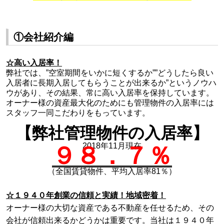
①会社紹介編
☆高い入居率！
弊社では、”空室期間をいかに短くするか””どうしたら良い
入居者に長期入居してもらうことが出来るか”というノウハ
ウがあり、その結果、常に高い入居率を保持しています。
オーナー様の資産最大化のためにも管理物件の入居率には
スタッフ一同こだわりをもっています。
【
弊社管理物件の入居率
】
2018年11月現在
９８．７
％
（全国賃貸物件、平均入居率81％）
☆１９４０年創業の信頼と実績！地域密着！
オーナー様の大切な資産である不動産を任せるため、その
会社が信頼出来るか
どうかは重要です。当社は１９４０年