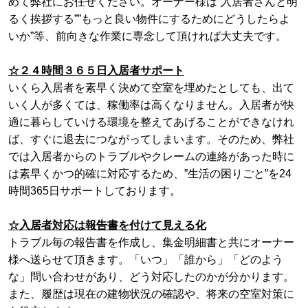
めて弊社にお任せください。オーナー様は”入居者さんと明
るく挨拶する””もっと良い物件にするためにどうしたらよ
いか”等、前向きな作業に専念して頂ければ大丈夫です。
☆２４時間３６５日入居者サポート
いくら入居者を素早く決めて空室を埋めたとしても、出て
いく人が多くては、稼働率は高くなりません。
入居者が快
適に暮らしていける環境を整えてあげることができなけれ
ば、すぐに退去につながってしまいます。
そのため、弊社
では入居者からのトラブルやクレームの連絡があった時に
は素早くかつ的確に対応するため、”生活の困りごと”を24
時間365日サポートしております。
☆入居者対応は報告書を付けて見える化
トラブル毎の報告書を作成し、集金明細書と共にオーナー
様へ送らせて頂きます。「いつ」「誰から」「どのよう
な」問い合わせがあり、どう対応したのかが分かります。
また、履歴は現在の建物状況の確認や、将来の空室対策に