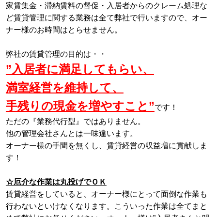
家賃集金・滞納賃料の督促・入居者からのクレーム処理な
ど賃貸管理に関する業務は全て弊社で行いますので、オー
ナー様のお時間はとらせません。
弊社の賃貸管理の目的は・・
”入居者に満足してもらい、
満室経営を維持して、
手残りの現金を増やすこと”
です！
ただの『業務代行型』ではありません。
他の管理会社さんとは一味違います。
オーナー様の手間を無くし、賃貸経営の収益増に貢献しま
す！
☆厄介な作業は丸投げでＯＫ
賃貸経営をしていると、オーナー様にとって面倒な作業も
行わないといけなくなります。こういった作業は全てまと