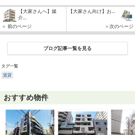
【大家さんへ】媒
【大家さん向け】お...
介...
＜ 前のページ
＞次のページ
ブログ記事一覧を見る
タグ一覧
賃貸
おすすめ物件