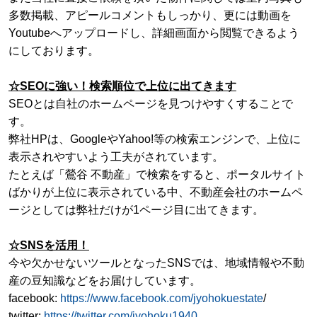
多数掲載、アピールコメントもしっかり、更には
動画を
Youtubeへアップロードし、詳細画面から閲覧できるよう
にしております。
☆SEOに強い！検索順位で上位に出てきます
SEOとは自社のホームページを見つけやすくすることで
す。
弊社HPは、GoogleやYahoo!等の検索エンジンで、上位に
表示されやすいよう工夫がされています。
たとえば「鶯谷 不動産」で検索をすると、ポータルサイト
ばかりが上位に表示されている中、不動産会社のホームペ
ージとしては弊社だけが1ページ目に出てきます。
☆SNSを活用！
今や欠かせないツールとなったSNSでは、地域情報や不動
産の豆知識などをお届けしています。
facebook:
https://www.facebook.com/jyohokuestate
/
twitter:
https://twitter.com/jyohoku1940