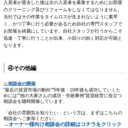
入居者が退去した後は次の入居者を募集するためにお部屋
のクリーニング及び
リフォームをしなくてはなりません。
当社ではその作業をタイムロスが生まれない
ように素早
く、かつ丁寧に行う必要があるため自社の専門スタッフで
お部屋を
綺麗にしています。自社スタッフが行うからこそ
迅速・丁寧に行うことが出来、
小回りの効く対応が可能と
なります。
④その他編
☆
相談会の開催
”最近の賃貸市場の動向””5年後・10年後も成功していくた
めには””他の大家さんの成功・失敗事例”賃貸経営に役立つ
相談会を随時開催しています。
「会社の雰囲気を知りたい」という方は、まずはこちらの
相談会へご参加ください。
→
オーナー様向け相談会の詳細はコチラをクリック