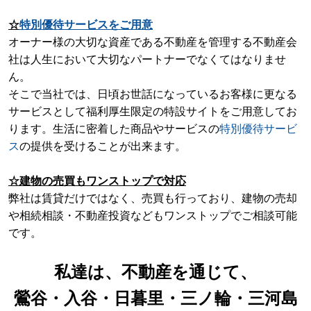
☆
特別優待サービスをご用意
オーナー様の大切な資産である不動産を管理する不動産会
社は人生において大切なパートナーでなくてはなりませ
ん。
そこで当社では、日頃お世話になっているお客様に更なる
サービスとして福利厚生限定の特設サイトをご用意して
お
ります。生活に密着した商品やサービスの
特別優待サービ
ス
の提供を受けることが出来ます。
☆建物の売買もワンストップで対応
弊社は賃貸だけではなく、売買も行っており、建物の売却
や相続相談・不動産投資などもワンストップでご相談可能
です。
私達は、不動産を通じて、
鶯谷・入谷・日暮里・三ノ輪・三河島