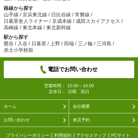
路線から探す
山手線
/
京浜東北線
/
日比谷線
/
常磐線
/
日暮里舎人ライナー
/
京成本線
/
成田スカイアクセス
/
高崎線
/
東北本線
/
東北新幹線
駅から探す
鶯谷
/
入谷
/
日暮里
/
上野
/
田端
/
三ノ輪
/
三河島
/
赤土小学校前
電話でお問い合わせ
営業時間：
10:00～18:00
定休日：
日曜、祝日
ホーム
会社概要
お問い合わせ
来店予約
プライバシーポリシー
利用規約
アクセスマップ
PCサイト