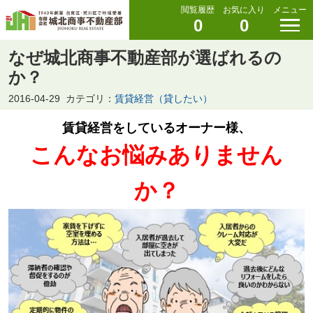
閲覧履歴
お気に入り
メニュー
0
0
なぜ城北商事不動産部が選ばれるの
か？
2016-04-29
カテゴリ：
賃貸経営（貸したい）
賃貸経営をしているオーナー様、
こんなお悩みありません
か？