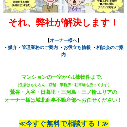
それ、弊社が解決します！
【
オーナー様へ
】
・
媒介・管理業務のご案内
・
お役立ち情報
・
相談会のご案
内
マンションの一室から1棟物件まで、
（住居はもちろん、店舗・事務所・駐車場も扱ってます）
鶯谷・入谷・日暮里・三河島・三ノ輪エリアの
オーナー様は城北商事不動産部へお任せください！
≪今すぐ無料で相談する！≫