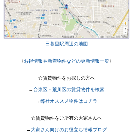
日暮里駅周辺の地図
〈
お得情報や新着物件などの更新情報一覧
〉
☆賃貸物件をお探しの方へ
→
台東区・荒川区の賃貸物件を検索
→
弊社オススメ物件はコチラ
☆賃貸物件をご所有の大家さんへ
→
大家さん向けのお役立ち情報ブログ