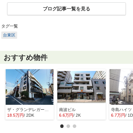
ブログ記事一覧を見る
タグ一覧
台東区
おすすめ物件
ザ・グランデレガーロ東日暮里
南波ビル
寺島ハイツ
18.5万円
/ 2DK
6.6万円
/ 2K
6.7万円
/ 1