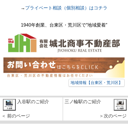
→
プライベート相談（個別相談）はコチラ
1940年創業、台東区・荒川区で
”地域愛着”
地域情報【台東区・荒川区】
入谷駅のご紹介
三ノ輪駅のご紹介
＜ 前のページ
＞次のページ