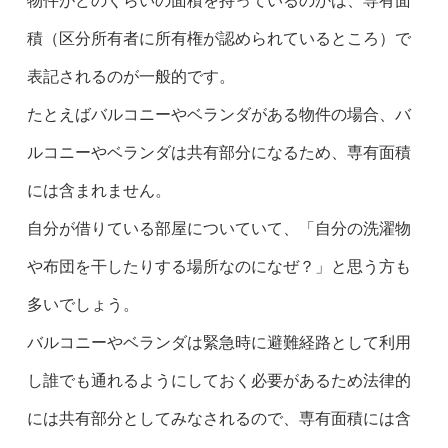
物件がどのくらいの面積を持っているのかは、専有面
積（区分所有者に所有権が認められているところ）で
表記されるのが一般的です。
たとえばバルコニーやベランダがある物件の場合、バ
ルコニーやベランダは共有部分になるため、専有面積
には含まれません。
自分が借りている部屋についていて、「自分の洗濯物
や布団を干したりする場所なのになぜ？」と思う方も
多いでしょう。
バルコニーやベランダは
緊急時に避難経路として利用
し誰でも通れるようにしておく必要があるため法律的
には共有部分としてみなされるので、
専有面積には含