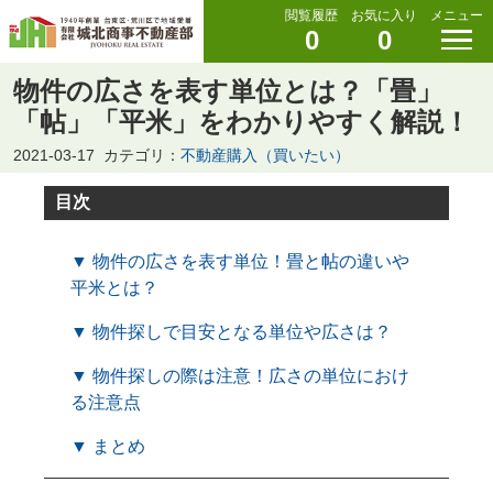
閲覧履歴
お気に入り
メニュー
0
0
物件の広さを表す単位とは？「畳」
「帖」「平米」をわかりやすく解説！
2021-03-17
カテゴリ：
不動産購入（買いたい）
目次
▼ 物件の広さを表す単位！畳と帖の違いや
平米とは？
▼ 物件探しで目安となる単位や広さは？
▼ 物件探しの際は注意！広さの単位におけ
る注意点
▼ まとめ