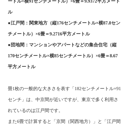
ートル×横91センチメートル）×6畳＝9.9372平方メート
ル
●江戸間：関東地方（縦176センチメートル×横87.8セン
チメートル）×6畳＝
9.2716平方メートル
●団地間：マンションやアパートなどの集合住宅（縦
170センチメートル×横85センチメートル）×6畳＝8.67
平方メートル
畳1枚の一般的な大きさを表す「182センチメートル×91
センチ」は、中京間が近いですが、東京で多く利用さ
れているのは江戸間です。
また6畳で計算すると「京間（関西地方）」と「江戸間