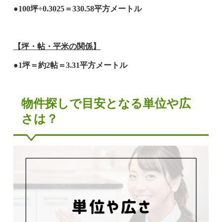
●100坪÷0.3025＝330.58平方メートル
【坪・帖・平米の関係】
●1坪＝約2帖＝3.31平方メートル
物件探しで目安となる単位や広
さは？