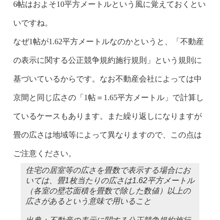
6帖はおよそ10平方メートルという風に覚えておくとい
いですね。
なぜ1帖が1.62平方メートルなのかというと、「不動産
の表示に関する公正競争規約施行規則」という規則に
基づいているからです。
なお
不動産会社によっては中
京間と同じ広さの「1帖＝1.65平方メートル」で計算し
ているケースもあります。また
繰り返しになりますが
畳の広さは地域等によって異なりますので、この点は
ご注意ください。
住宅の居室等の広さを畳数で表示する場合にお
いては、畳1枚当たりの広さは1.62平方メートル
（各室の壁芯面積を畳数で除した数値）以上の
広さがあるという意味で用いること