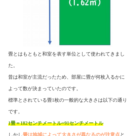
畳とはもともと和室を表す単位として使われてきまし
た。
昔は和室が主流だったため、部屋に畳が何枚入るかに
よって数が決まっていたのです。
標準とされている畳1枚の一般的な大きさは以下の通り
です。
1畳＝182センチメートル×91センチメートル
しかし
畳は地域によって大きさが異なるのが注意点
と