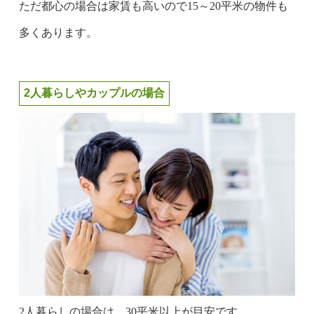
ただ都心の場合は家賃も高いので15～20平米の物件も
多くあります。
2人暮らしやカップルの場合
2人暮らしの場合は、30平米以上が目安です。