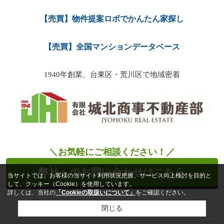
【売買】物件提案ロボでかんたん家探し
【売買】全国マンションデータベース
1940年創業、台東区・荒川区で地域密着
＼お気軽にご相談ください！／
弊社へのお問い合わせはこちら
当サイトでは、お客様の当サイト利用状況把握、サービス向上検討を目的と
して、クッキー（Cookie）を使用しています。
詳しくは、当社の
「Cookieの取扱いについて」
をご確認ください。
閉じる