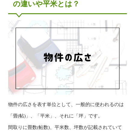
の違いや平米とは？
物件の広さを表す単位として、一般的に使われるのは
「畳(帖)」、「平米」、それに「坪」です。
間取りに畳数(帖数)、平米数、坪数が記載されていて