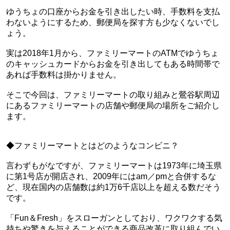
ゆうちょの口座からお金を引き出したい時、手数料を支払
わないようにするため、郵便局を探す方も少なくないでし
ょう。
実は2018年1月から、ファミリーマートのATMでゆうちょ
のキャッシュカードからお金を引き出してもある時間帯で
あれば手数料は掛かりません。
そこで今回は、ファミリーマートの取り組みと鶯谷駅周辺
にあるファミリーマートの店舗や郵便局の場所をご紹介し
ます。
◆ファミリーマートとはどのようなコンビニ？
言わずもがなですが、ファミリーマートは1973年に埼玉県
に第1号店が開店され、2009年にはam／pmと合併するな
ど、現在国内の店舗数は約1万6千店以上を超える数だそう
です。
「Fun＆Fresh」をスローガンとしており、ワクワクする気
持ちや驚きを与えることができる商品改革に取り組んでい