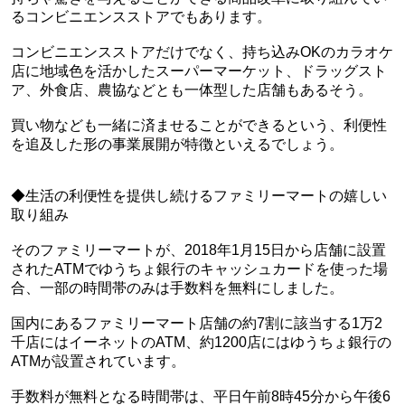
るコンビニエンスストアでもあります。
コンビニエンスストアだけでなく、持ち込みOKのカラオケ
店に地域色を活かしたスーパーマーケット、ドラッグスト
ア、外食店、農協などとも一体型した店舗もあるそう。
買い物なども一緒に済ませることができるという、利便性
を追及した形の事業展開が特徴といえるでしょう。
◆生活の利便性を提供し続けるファミリーマートの嬉しい
取り組み
そのファミリーマートが、2018年1月15日から店舗に設置
されたATMでゆうちょ銀行のキャッシュカードを使った場
合、一部の時間帯のみは手数料を無料にしました。
国内にあるファミリーマート店舗の約7割に該当する1万2
千店にはイーネットのATM、約1200店にはゆうちょ銀行の
ATMが設置されています。
手数料が無料となる時間帯は、平日午前8時45分から午後6