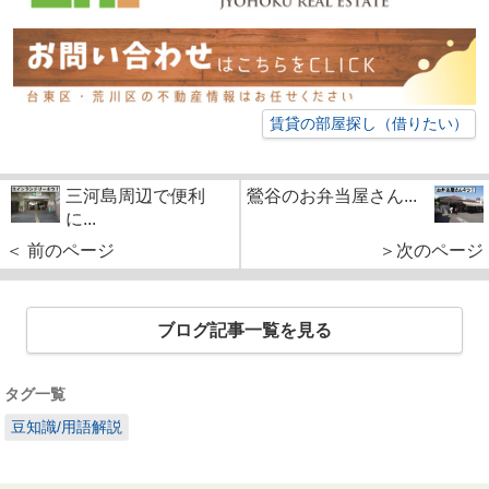
賃貸の部屋探し（借りたい）
三河島周辺で便利
鶯谷のお弁当屋さん...
に...
＜ 前のページ
＞次のページ
ブログ記事一覧を見る
タグ一覧
豆知識/用語解説