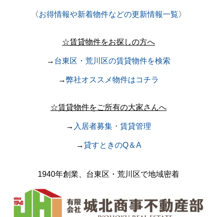
〈
お得情報や新着物件などの更新情報一覧
〉
☆賃貸物件をお探しの方へ
→
台東区・荒川区の賃貸物件を検索
→
弊社オススメ物件はコチラ
☆賃貸物件をご所有の大家さんへ
→
入居者募集・賃貸管理
→
貸すときのQ＆A
1940年創業、台東区・荒川区で
地域密着