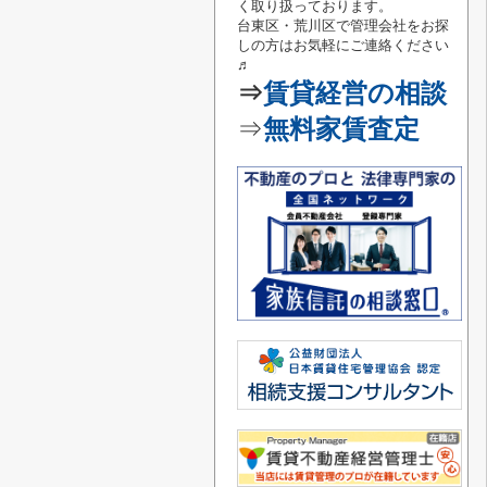
く取り扱っております。
台東区・荒川区で管理会社をお探
しの方はお気軽にご連絡
ください
♬
⇒
賃貸経営の相談
⇒
無料家賃査定