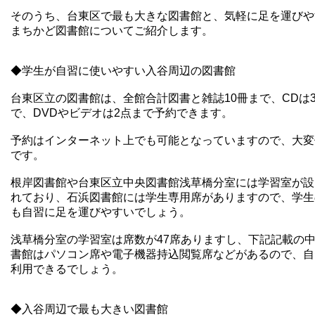
そのうち、台東区で最も大きな図書館と、気軽に足を運びや
まちかど図書館についてご紹介します。
◆学生が自習に使いやすい入谷周辺の図書館
台東区立の図書館は、全館合計図書と雑誌10冊まで、CDは
で、DVDやビデオは2点まで予約できます。
予約はインターネット上でも可能となっていますので、大変
です。
根岸図書館や
台東区立中央図書館浅草橋分室
には学習室が設
れており、石浜図書館には学生専用席がありますので、学生
も自習に足を運びやすいでしょう。
浅草橋分室の学習室は席数が47席ありますし、下記記載の
書館はパソコン席や電子機器持込閲覧席などがあるので、自
利用できるでしょう。
◆入谷周辺で最も大きい図書館