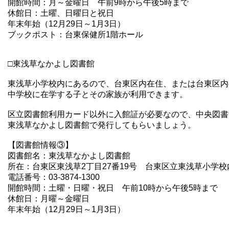
開館時間：月～金曜日 午前9時から午後5時まで
休館日：土曜、日曜日と祝日
年末年始（12月29日～1月3日）
ブックポスト：台東保健所1階ホール
□東浅草なかよし図書館
東浅草小学校内にあるので、台東区内在住、または台東区内
中学校に在学する子とその家族が利用できます。
区立図書館利用カード以外に入館証が必要なので、中央図書
東浅草なかよし図書館で発行してもらいましょう。
【図書館情報③】
図書館名：東浅草なかよし図書館
所在：台東区東浅草2丁目27番19号 台東区立東浅草小学校
電話番号：03-3874-1300
開館時間：土曜・日曜・祝日 午前10時から午後5時まで
休館日：月曜～金曜日
年末年始（12月29日～1月3日）