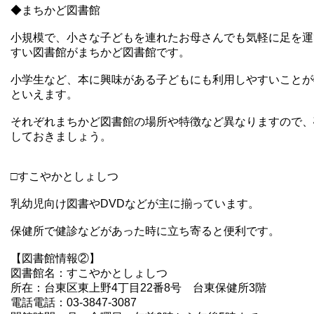
◆まちかど図書館
小規模で、小さな子どもを連れたお母さんでも気軽に足を運
すい図書館がまちかど図書館です。
小学生など、本に興味がある子どもにも利用しやすいことが
といえます。
それぞれまちかど図書館の場所や特徴など異なりますので、
しておきましょう。
□すこやかとしょしつ
乳幼児向け図書やDVDなどが主に揃っています。
保健所で健診などがあった時に立ち寄ると便利です。
【図書館情報②】
図書館名：すこやかとしょしつ
所在：台東区東上野4丁目22番8号 台東保健所3階
電話電話：03-3847-3087