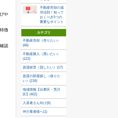
不動産売却の成
功法則！知って
びや
おくべき5つの
重要なポイント
特徴
カテゴリ
不動産売却（売りたい）
(68)
確認
不動産購入（買いたい）
(122)
賃貸経営（貸したい）(17)
賃貸の部屋探し（借りた
い）(218)
地域情報【台東区・荒川
区】(402)
入居者さん向け(6)
仲介業者様へ(1)