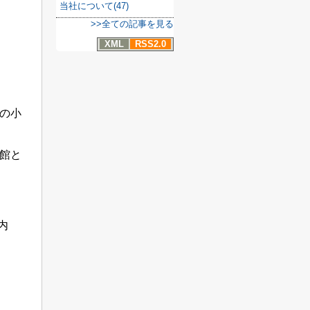
当社について(47)
>>全ての記事を見る
XML
RSS2.0
の小
館と
内