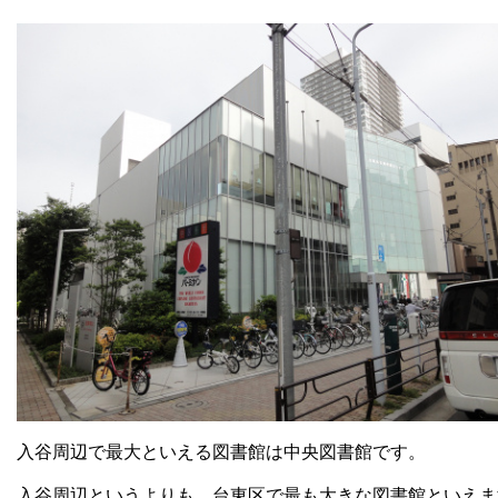
入谷周辺で最大といえる図書館は中央図書館です。
入谷周辺というよりも、台東区で最も大きな図書館といえま