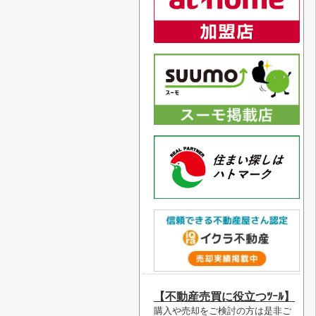
【不動産売買に役立つﾂｰﾙ】
購入や売却をご検討の方は是非ご