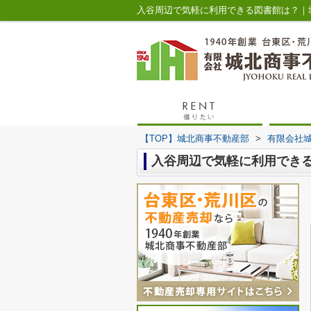
入谷周辺で気軽に利用できる図書館は？｜
【TOP】城北商事不動産部
>
有限会社
入谷周辺で気軽に利用でき