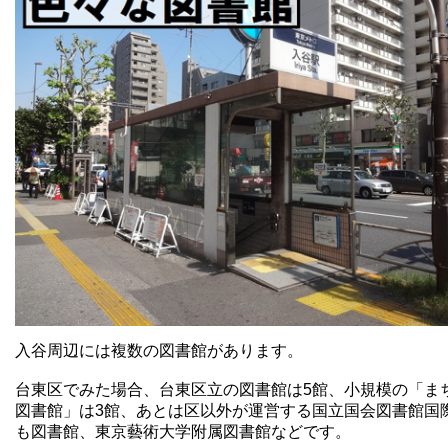
入谷周辺には複数の図書館があります。
台東区でみた場合、台東区立の図書館は5館、小規模の「ま
図書館」は3館、あとは区以外が運営する国立国会図書館国
も図書館、東京藝術大学附属図書館などです。