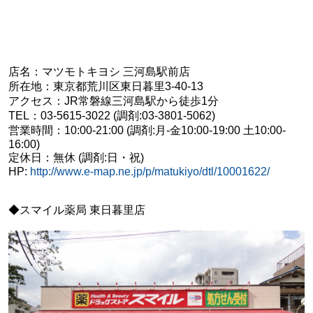
店名：マツモトキヨシ 三河島駅前店
所在地：東京都荒川区東日暮里3-40-13
アクセス：JR常磐線三河島駅から徒歩1分
TEL：03-5615-3022 (調剤:03-3801-5062)
営業時間：10:00-21:00 (調剤:月-金10:00-19:00 土10:00-
16:00)
定休日：無休 (調剤:日・祝)
HP:
http://www.e-map.ne.jp/p/matukiyo/dtl/10001622/
◆スマイル薬局 東日暮里店