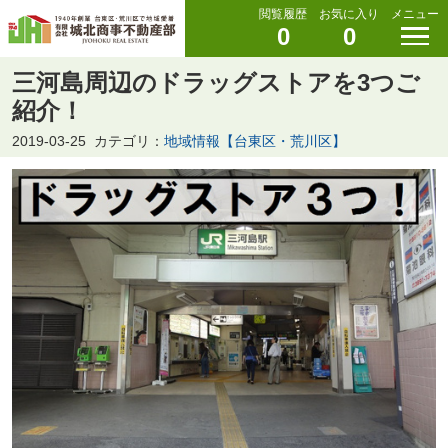
閲覧履歴
お気に入り
メニュー
0
0
三河島周辺のドラッグストアを3つご
紹介！
2019-03-25
カテゴリ：
地域情報【台東区・荒川区】