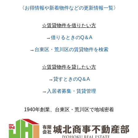
〈
お得情報や新着物件などの更新情報一覧
〉
☆賃貸物件を借りたい方
→
借りるときのQ＆A
→
台東区・荒川区の賃貸物件を検索
☆賃貸物件を貸したい方
→
貸すときのQ＆A
→
入居者募集・賃貸管理
1940年創業、台東区・荒川区で
地域密着