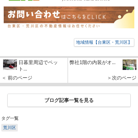
地域情報【台東区・荒川区】
日暮里周辺でペッ
弊社1階の内装がオ...
ト...
＜ 前のページ
＞次のページ
ブログ記事一覧を見る
タグ一覧
荒川区