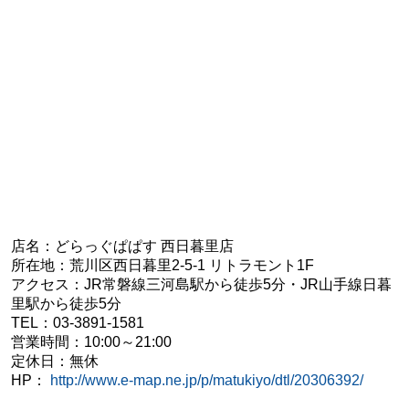
店名：どらっぐぱぱす 西日暮里店
所在地：荒川区西日暮里2-5-1 リトラモント1F
アクセス：JR常磐線三河島駅から徒歩5分・JR山手線日暮
里駅から徒歩5分
TEL：03-3891-1581
営業時間：10:00～21:00
定休日：無休
HP：
http://www.e-map.ne.jp/p/matukiyo/dtl/20306392/