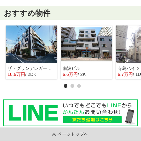
おすすめ物件
ザ・グランデレガーロ東日暮里
南波ビル
寺島ハイツ
18.5万円
/ 2DK
6.6万円
/ 2K
6.7万円
/ 1
ページトップへ