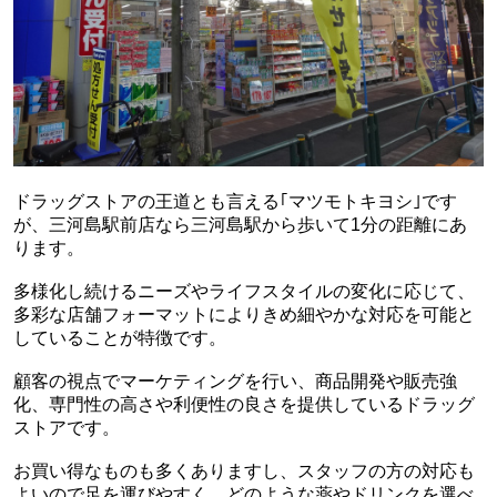
ドラッグストアの王道とも言える｢マツモトキヨシ｣です
が、三河島駅前店なら三河島駅から歩いて1分の距離にあ
ります。
多様化し続けるニーズやライフスタイルの変化に応じて、
多彩な店舗フォーマットによりきめ細やかな対応を可能と
していることが特徴です。
顧客の視点でマーケティングを行い、商品開発や販売強
化、専門性の高さや利便性の良さを提供しているドラッグ
ストアです。
お買い得なものも多くありますし、スタッフの方の対応も
よいので足を運びやすく、どのような薬やドリンクを選べ