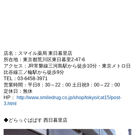
店名：スマイル薬局 東日暮里店
所在地：東京都荒川区東日暮里2-47-6
アクセス：JR常磐線三河島駅から徒歩10分・東京メトロ日
比谷線三ノ輪駅から徒歩9分
TEL：03-6458-3971
営業時間：平日8：30～22：00 土日祝9：00～22：00
定休日：無休
HP：
http://www.smiledrug.co.jp/shop/tokyo/cat15/post-
3.html
◆どらっぐぱぱす 西日暮里店