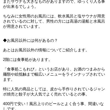
またサウナも大きなものがありますので、ゆっくり入る事
が出来るでしょう。
ちなみに女性用のお風呂には、軟水風呂と塩サウナが用意
されているのに対して、男性の方には高湯の湯船と水風呂
が用意されています。
◆お風呂以外には何があるの？
あとはお風呂以外の情報についてご紹介します。
2階には食事処があります。
「食事処こもれび」というお店があり、お酒のつまみから
麺類や絵抵触まで幅広いメニューをラインナップされてい
ます。
特に人気の商品としては、皮から手作りされているジャン
ボ焼売と餃子が大人気でよく売れているとの事。
400円で安い！風呂上りのビールとよく合う事、間違いな
しです。