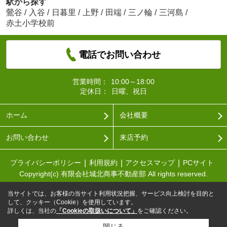
駅から探す
鶯谷
/
入谷
/
日暮里
/
上野
/
田端
/
三ノ輪
/
三河島
/
赤土小学校前
電話でお問い合わせ
営業時間：
10:00～18:00
定休日：
日曜、祝日
ホーム
会社概要
お問い合わせ
来店予約
プライバシーポリシー
利用規約
アクセスマップ
PCサイト
Copyright(c) 有限会社城北商事不動産部 All rights reserved.
当サイトでは、お客様の当サイト利用状況把握、サービス向上検討を目的と
して、クッキー（Cookie）を使用しています。
詳しくは、当社の
「Cookieの取扱いについて」
をご確認ください。
閉じる