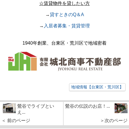
☆賃貸物件を貸したい方
→
貸すときのQ＆A
→
入居者募集・賃貸管理
1940年創業、台東区・荒川区で地域密着
地域情報【台東区・荒川区】
鶯谷でライブとい
鶯谷の伝説のお店！...
え...
＜ 前のページ
＞次のページ