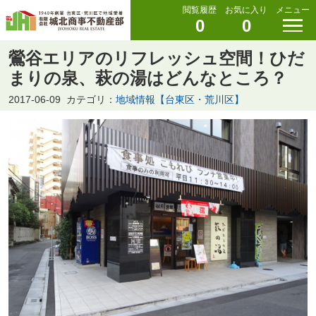
閲覧履歴
お気に入り
メニュー
0
0
鶯谷エリアのリフレッシュ空間！ひだ
まりの泉、萩の湯はどんなところ？
2017-06-09
カテゴリ：
地域情報【台東区・荒川区】